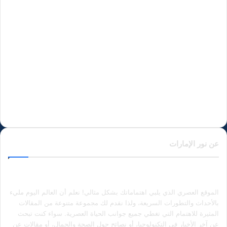
عن نور الإمارات
الموقع العصري الذي يلبي اهتماماتك بشكل مثالي! نعلم أن العالم اليوم مليء
بالأحداث والتطورات السريعة، ولذا نقدم لك مجموعة متنوعة من المقالات
المثيرة للاهتمام التي تغطي جميع جوانب الحياة العصرية. سواء كنت تبحث
عن آخر الأخبار في التكنولوجيا، أو نصائح حول الصحة والجمال، أو مقالات عن