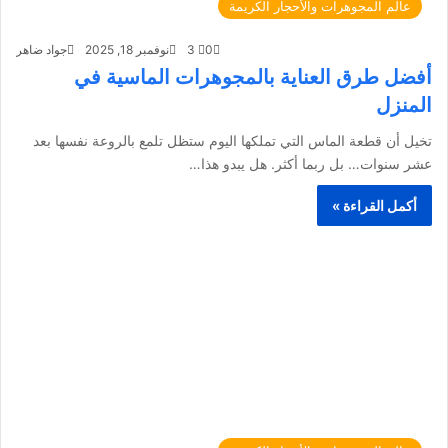
عالم المجوهرات والأحجار الكريمة
0
3
نوفمبر 18, 2025
جواد ضاهر
أفضل طرق العناية بالمجوهرات الماسية في
المنزل
تخيل أن قطعة الماس التي تملكها اليوم ستظل تلمع بالروعة نفسها بعد
عشر سنوات… بل ربما أكثر. هل يبدو هذا…
أكمل القراءة »