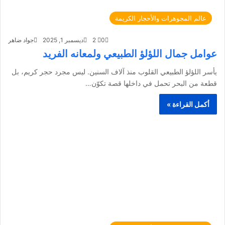
عالم المجوهرات والأحجار الكريمة
0
2
ديسمبر 1, 2025
جواد ضاهر
عوامل جمال اللؤلؤ الطبيعي ولمعانه الفريد
يأسر اللؤلؤ الطبيعي القلوب منذ آلاف السنين. ليس مجرد حجر كريم، بل
قطعة من البحر تحمل في داخلها قصة تكوّن…
أكمل القراءة »