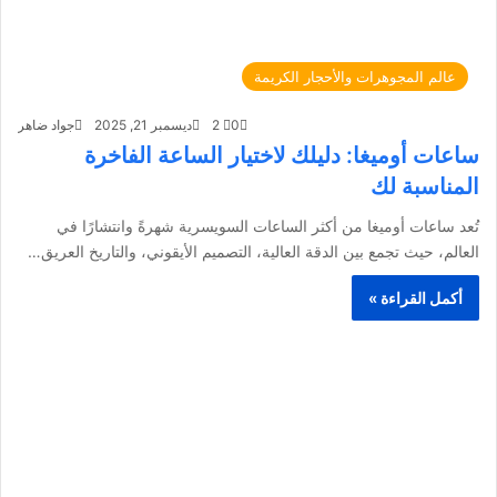
عالم المجوهرات والأحجار الكريمة
0
2
ديسمبر 21, 2025
جواد ضاهر
ساعات أوميغا: دليلك لاختيار الساعة الفاخرة
المناسبة لك
تُعد ساعات أوميغا من أكثر الساعات السويسرية شهرةً وانتشارًا في
العالم، حيث تجمع بين الدقة العالية، التصميم الأيقوني، والتاريخ العريق…
أكمل القراءة »