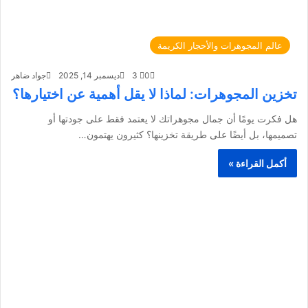
عالم المجوهرات والأحجار الكريمة
0
3
ديسمبر 14, 2025
جواد ضاهر
تخزين المجوهرات: لماذا لا يقل أهمية عن اختيارها؟
هل فكرت يومًا أن جمال مجوهراتك لا يعتمد فقط على جودتها أو
تصميمها، بل أيضًا على طريقة تخزينها؟ كثيرون يهتمون…
أكمل القراءة »