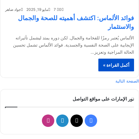
0
7
مايو 19, 2025
جواد ضاهر
فوائد الألماس: اكتشف أهميته للصحة والجمال
والاستثمار
الألماس يُعتبر رمزًا للفخامة والجمال. لكن دوره يمتد ليشمل تأثيراته
الإيجابية على الصحة النفسية والجسدية. فوائد الألماس تشمل تحسين
الحالة المزاجية وتعزيز…
أكمل القراءة »
الصفحة التالية
نور الإمارات على مواقع التواصل
ف
ل
ا
ي
X
ي
ن