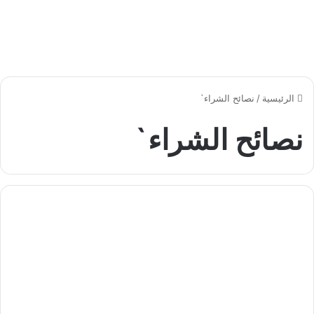
الرئيسية
/
نصائح الشراء`
نصائح الشراء`