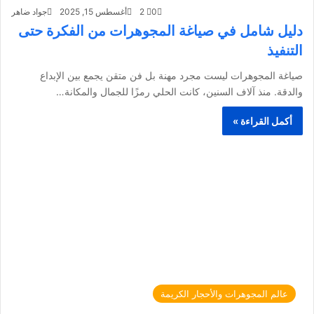
0
2
أغسطس 15, 2025
جواد ضاهر
دليل شامل في صياغة المجوهرات من الفكرة حتى
التنفيذ
صياغة المجوهرات ليست مجرد مهنة بل فن متقن يجمع بين الإبداع
والدقة. منذ آلاف السنين، كانت الحلي رمزًا للجمال والمكانة…
أكمل القراءة »
عالم المجوهرات والأحجار الكريمة