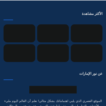
الأكثر مشاهدة
عن نور الإمارات
الموقع العصري الذي يلبي اهتماماتك بشكل مثالي! نعلم أن العالم اليوم مليء
بالأحداث والتطورات السريعة، ولذا نقدم لك مجموعة متنوعة من المقالات