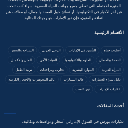
المثيرة للاهتمام التي تغطي جميع جوانب الحياة العصرية. سواء كنت تبحث
عن آخر الأخبار في التكنولوجيا، أو نصائح حول الصحة والجمال، أو مقالات عن
الثقافة والفنون، فإن نور الإمارات هو وجهتك المثالية.
الأقسام الرئيسية
أسلوب حياة
التأمين في الإمارات
الرجل العربي
السياحة والسفر
الصحة والجمال
العلوم والتكنولوجيا
القيادة الآمن
المال والأعمال
المرأة العربية
الموارد البشرية
تجارب ومراجعات
تربية الطفل
دليل شراء السيارات
عالم السيارات
عالم المجوهرات والأحجار الكريمة
عقارات الإمارات
نور كاست
أحدث المقالات
سيارات بورش في السوق الإماراتي أسعار ومواصفات وتكاليف