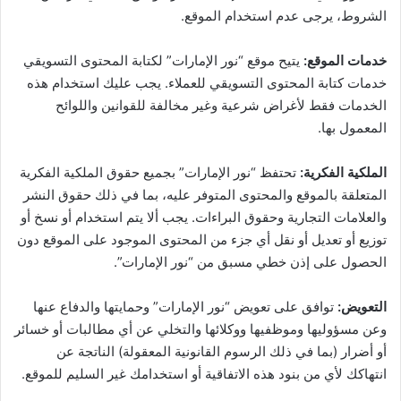
الشروط، يرجى عدم استخدام الموقع.
خدمات الموقع:
يتيح موقع “نور الإمارات” لكتابة المحتوى التسويقي
خدمات كتابة المحتوى التسويقي للعملاء. يجب عليك استخدام هذه
الخدمات فقط لأغراض شرعية وغير مخالفة للقوانين واللوائح
المعمول بها.
الملكية الفكرية:
تحتفظ “نور الإمارات” بجميع حقوق الملكية الفكرية
المتعلقة بالموقع والمحتوى المتوفر عليه، بما في ذلك حقوق النشر
والعلامات التجارية وحقوق البراءات. يجب ألا يتم استخدام أو نسخ أو
توزيع أو تعديل أو نقل أي جزء من المحتوى الموجود على الموقع دون
الحصول على إذن خطي مسبق من “نور الإمارات”.
التعويض:
توافق على تعويض “نور الإمارات” وحمايتها والدفاع عنها
وعن مسؤوليها وموظفيها ووكلائها والتخلي عن أي مطالبات أو خسائر
أو أضرار (بما في ذلك الرسوم القانونية المعقولة) الناتجة عن
انتهاكك لأي من بنود هذه الاتفاقية أو استخدامك غير السليم للموقع.