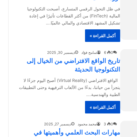
في ظل التحول الرقمي المتسارع، أصبحت التكنولوجيا
المالية (FinTech) من أكثر القطاعات تأثيرًا في إعادة
تشكيل المشهد الاقتصادي والمالي عالميًا.…
أكمل القراءة »
0
6
سامح فؤاد
ديسمبر 30, 2025
تاريخ الواقع الافتراضي من الخيال إلى
التكنولوجيا الحديثة
الواقع الافتراضي (Virtual Reality) أصبح اليوم جزءًا لا
يتجزأ من حياتنا، بدءًا من الألعاب الترفيهية وحتى التطبيقات
الطبية والهندسية.…
أكمل القراءة »
0
3
محمد محمود
ديسمبر 27, 2025
مهارات البحث العلمي وأهميتها في