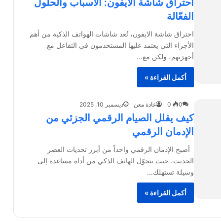
احتراق شاشة الايفون: الأسباب والحلول
الفعّالة
احتراق شاشة الايفون، تُعد شاشات الهواتف الذكية من أهم
الأجزاء التي يعتمد عليها المستخدمون في التفاعل مع
أجهزتهم، ولكن مع…
أكمل القراءة »
0
0
غادة معن
ديسمبر 10, 2025
كيف يقلل الصيام الرقمي الجزئي من
الإدمان الرقمي
أصبح الإدمان الرقمي واحداً من أبرز تحديات العصر
الحديث، حيث يتحوّل الهاتف الذكي من أداة مساعدة إلى
وسيلة تستهلك…
أكمل القراءة »