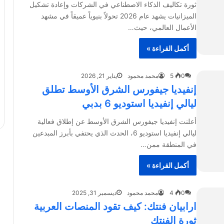
ثورة تكاليف الذكاء الاصطناعي في الشركات وإعادة تشكيل
الميزانيات يشهد عام 2026 تحولاً بنيوياً عميقاً في مشهد
الأعمال العالمي، حيث…
أكمل القراءة »
0
5
محمد محمود
يناير 21, 2026
إنفيديا جيفورس الشرق الأوسط تطلق
ليالي إنفيديا استوديو 6 بدبي
أعلنت إنفيديا جيفورس الشرق الأوسط عن إطلاق فعالية
ليالي إنفيديا استوديو 6، الحدث الذي يحتفي بأبرز المبدعين
في المنطقة ممن…
أكمل القراءة »
0
4
محمد محمود
ديسمبر 31, 2025
ارابيان فنتك: كيف تقود المنصات العربية
ثورة الفنتك