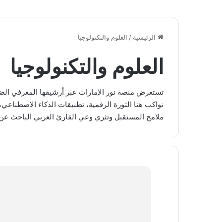
تكاليف الذكاء الاصطناعي في الشركات 2026 دل
الذكاء الاصطناعي: استكشاف ا
الفرق بين الواقع الافتراضي
إنفيديا جيفورس الشرق الأوسط ت
الرئيسية
/
العلوم والتكنولوجيا
العلوم والتكنولوجيا
تستعرض منصة نور الإمارات عبر أرشيفها المعرفي الضخم
نواكب هنا الثورة الرقمية، تطبيقات الذكاء الاصطناعي، ا
ملامح المستقبل وتثري وعي القارئ العربي الباحث عن 