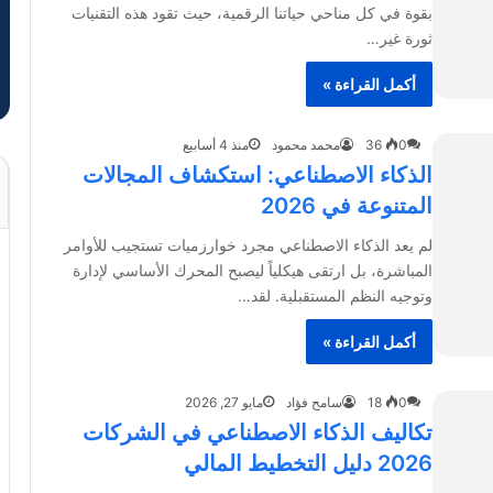
بقوة في كل مناحي حياتنا الرقمية، حيث تقود هذه التقنيات
ثورة غير…
أكمل القراءة »
0
36
محمد محمود
منذ 4 أسابيع
الذكاء الاصطناعي: استكشاف المجالات
المتنوعة في 2026
لم يعد الذكاء الاصطناعي مجرد خوارزميات تستجيب للأوامر
المباشرة، بل ارتقى هيكلياً ليصبح المحرك الأساسي لإدارة
وتوجيه النظم المستقبلية. لقد…
أكمل القراءة »
0
18
سامح فؤاد
مايو 27, 2026
تكاليف الذكاء الاصطناعي في الشركات
2026 دليل التخطيط المالي