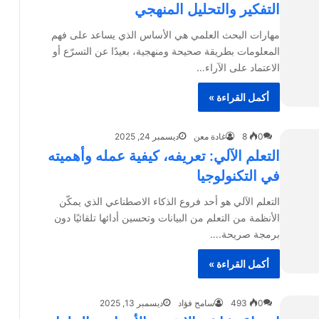
التفكير والتحليل المنهجي
مهارات البحث العلمي هي الأساس الذي يساعد على فهم
المعلومات بطريقة صحيحة ومنهجية، بعيدًا عن التسرّع أو
الاعتماد على الآراء…
أكمل القراءة »
0
8
غادة معن
ديسمبر 24, 2025
التعلم الآلي: تعريفه، كيفية عمله وأهميته
في التكنولوجيا
التعلم الآلي هو أحد فروع الذكاء الاصطناعي الذي يمكّن
الأنظمة من التعلم من البيانات وتحسين أدائها تلقائيًا دون
برمجة صريحة.…
أكمل القراءة »
0
493
سامح فؤاد
ديسمبر 13, 2025