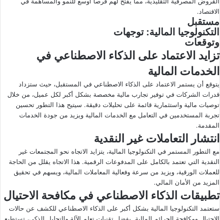
القروض المصرفية التقليدية، مما يفتح لهم فرصاً أوسع للنمو والمساهمة في
الاقتصاد.
مستقبل
التكنولوجيا المالية: توجهات
وتوقعات
تزايد الاعتماد على الذكاء الاصطناعي في
الخدمات المالية
يتوقع أن يستمر الاعتماد على الذكاء الاصطناعي في المستقبل، حيث ستزداد
قدرات الشركات في توفير تجارب مالية مخصصة بشكل أكبر لكل عميل، من خلال
توصيات مالية واستثمارية قائمة على تحليلات دقيقة. سيتيح هذا التطور تحسين
تجربة المستخدمين في التعامل مع الخدمات المالية ويزيد من جودة الخدمات
المقدمة.
انتشار التعاملات غير النقدية
مع التطور المستمر في التكنولوجيا المالية، يتزايد الاتجاه نحو المجتمعات غير
النقدية التي تعتمد بالكامل على المدفوعات الرقمية. هذا الاتجاه يقلل من الحاجة
للعملات الورقية، ويزيد من سرعة وفعالية المعاملات المالية، ويسهم في تحقيق
المزيد من الأمان المالي.
تطبيقات الذكاء الاصطناعي في مكافحة الاحتيال
ستعتمد التكنولوجيا المالية بشكل أكبر على الذكاء الاصطناعي للكشف عن حالات
الاحتيال ومكافحة الجرائم المالية. بفضل تقنيات تعلم الآلة والتحليل الذكي، تستطيع