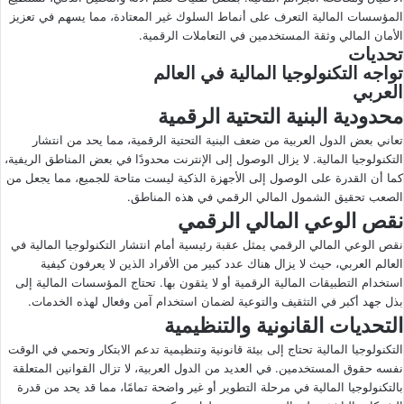
المؤسسات المالية التعرف على أنماط السلوك غير المعتادة، مما يسهم في تعزيز
الأمان المالي وثقة المستخدمين في التعاملات الرقمية.
تحديات
تواجه التكنولوجيا المالية في العالم
العربي
محدودية البنية التحتية الرقمية
تعاني بعض الدول العربية من ضعف البنية التحتية الرقمية، مما يحد من انتشار
التكنولوجيا المالية. لا يزال الوصول إلى الإنترنت محدودًا في بعض المناطق الريفية،
كما أن القدرة على الوصول إلى الأجهزة الذكية ليست متاحة للجميع، مما يجعل من
الصعب تحقيق الشمول المالي الرقمي في هذه المناطق.
نقص الوعي المالي الرقمي
نقص الوعي المالي الرقمي يمثل عقبة رئيسية أمام انتشار التكنولوجيا المالية في
العالم العربي، حيث لا يزال هناك عدد كبير من الأفراد الذين لا يعرفون كيفية
استخدام التطبيقات المالية الرقمية أو لا يثقون بها. تحتاج المؤسسات المالية إلى
بذل جهد أكبر في التثقيف والتوعية لضمان استخدام آمن وفعال لهذه الخدمات.
التحديات القانونية والتنظيمية
التكنولوجيا المالية تحتاج إلى بيئة قانونية وتنظيمية تدعم الابتكار وتحمي في الوقت
نفسه حقوق المستخدمين. في العديد من الدول العربية، لا تزال القوانين المتعلقة
بالتكنولوجيا المالية في مرحلة التطوير أو غير واضحة تمامًا، مما قد يحد من قدرة