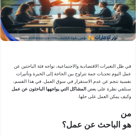
X
د
ا
إ
ل
ك
ت
ر
و
ن
في ظل التغيرات الاقتصادية والاجتماعية، تواجه فئة الباحثين عن
ي
عمل اليوم تحديات جمة تتراوح بين الحاجة إلى الخبرة وتأثيرات
ا
نفسية تنجم عن عدم الاستقرار في سوق العمل. في هذا القسم،
سنلقي نظرة على بعض
المشاكل التي يواجهها الباحثون
عن عمل
وكيف يمكن العمل على حلها.
من
هو
الباحث عن عمل
؟