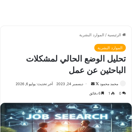
الرئيسية
/
الموارد البشرية
الموارد البشرية
تحليل الوضع الحالي لمشكلات
الباحثين عن عمل
محمد محمود
ت
أ
ديسمبر 24, 2023
آخر تحديث: يوليو 6, 2026
ا
ر
0
1
6 دقائق
ب
س
ع
ل
ع
ب
ل
ر
ى
ي