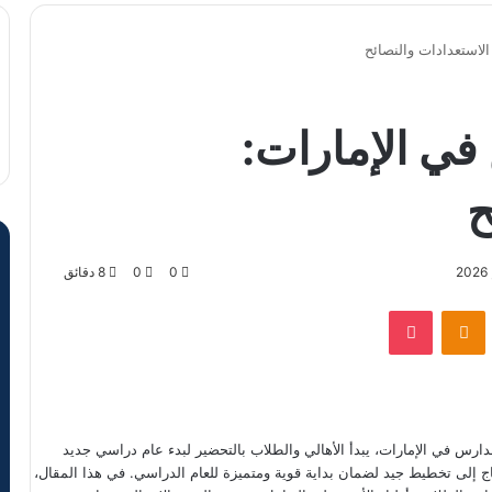
الاستعدادات والنصائح
في الإمارات:
ح
0
0
8 دقائق
VKontak
Odnoklassniki
‫Pocket
ارس في الإمارات، يبدأ الأهالي والطلاب بالتحضير لبدء عام دراسي جديد
ج إلى تخطيط جيد لضمان بداية قوية ومتميزة للعام الدراسي. في هذا المقال،