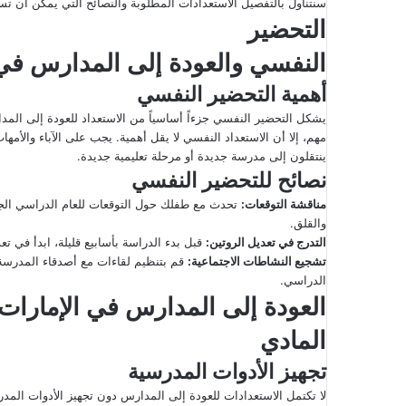
سنتناول بالتفصيل الاستعدادات المطلوبة والنصائح التي يمكن أن تساعد
إ
التحضير
ل
النفسي والعودة إلى المدارس في 
ك
ت
أهمية التحضير النفسي
ر
يشكل التحضير النفسي جزءاً أساسياً من الاستعداد للعودة إلى الم
و
مهم، إلا أن الاستعداد النفسي لا يقل أهمية. يجب على الآباء والأمهات 
ن
ينتقلون إلى مدرسة جديدة أو مرحلة تعليمية جديدة.
ي
نصائح للتحضير النفسي
ا
مناقشة التوقعات
:
تحدث مع طفلك حول التوقعات للعام الدراسي الجدي
والقلق.
التدرج في تعديل الروتين
:
قبل بدء الدراسة بأسابيع قليلة، ابدأ في تع
تشجيع النشاطات الاجتماعية
:
قم بتنظيم لقاءات مع أصدقاء المدرسة ال
الدراسي.
العودة إلى المدارس في الإمارات
المادي
تجهيز الأدوات المدرسية
لا تكتمل الاستعدادات للعودة إلى المدارس دون تجهيز الأدوات المدر