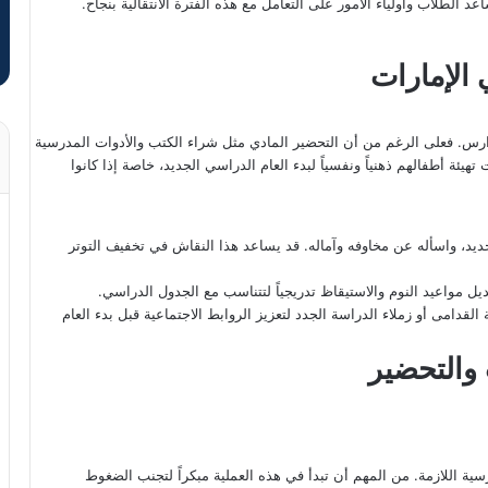
 الطلاب وأولياء الأمور على التعامل مع هذه الفترة الانتقالية بنجاح.
الإمارات
دارس. فعلى الرغم من أن التحضير المادي مثل شراء الكتب والأدوات المدرسية
تهيئة أطفالهم ذهنياً ونفسياً لبدء العام الدراسي الجديد، خاصة إذا كانوا
د، واسأله عن مخاوفه وآماله. قد يساعد هذا النقاش في تخفيف التوتر
ديل مواعيد النوم والاستيقاظ تدريجياً لتتناسب مع الجدول الدراسي.
قدامى أو زملاء الدراسة الجدد لتعزيز الروابط الاجتماعية قبل بدء العام
 والتحضير
سية اللازمة. من المهم أن تبدأ في هذه العملية مبكراً لتجنب الضغوط