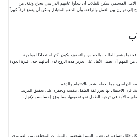
أهل المستمر، يمكن للطلاب أن يبدأوا عامهم الدراسي بنجاح وثقة. من
لى توازن بين العمل والراحة، وأن الدعم المتبادل يمكن أن يصنع فرقاً كبيراً
اب
ًا. فعندما يشعر الطالب بالحماس والتحفيز، يكون أكثر استعدادًا لمواجهة
 من المهم أن يعمل الأهل على تعزيز هذه الروح لدى أبنائهم خلال فترة العودة
الدراسي، مما يجعله يشعر بالاهتمام والدعم.
ة، فإن الاحتفال بها يعزز ثقة الطفل بنفسه ويحفزه على تحقيق المزيد.
ويلة الأمد في توجيه الطفل نحو تحقيقها، مما يعزز إحساسه بالإنجاز.
بشكل فعّال تساهم في تعزيز النمو الشخصي والمهارات المختلفة. من الضروري