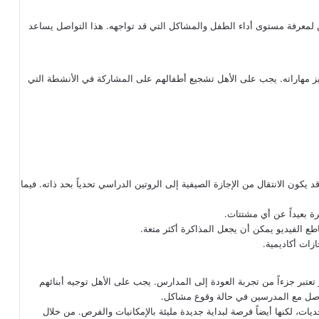
معرفة مستوى أداء الطفل والمشاكل التي قد تواجهه. هذا التواصل يساعد
زيز مهاراته. يجب على الأهل تشجيع أطفالهم على المشاركة في الأنشطة التي
 يكون الانتقال من الإجازة الصيفية إلى الروتين الدراسي تحدياً بحد ذاته. فيما
بعيداً عن أي مشتتات.
طع الفيديو يمكن أن يجعل المذاكرة أكثر متعة.
زات أكاديمية.
تعتبر جزءاً من تجربة العودة إلى المدارس. يجب على الأهل توجيه أبنائهم
واصل مع المدرسين في حالة وقوع مشاكل.
يات، لكنها أيضاً فرصة لبداية جديدة مليئة بالإمكانيات والفرص. من خلال