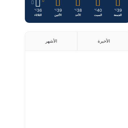
36
39
38
40
39
℃
℃
℃
℃
℃
الجمعة
السبت
الأحد
الأثنين
الثلاثاء
الأخيرة
الأشهر
منذ 15 ساعة
منذ 20 ساعة
منذ 21 ساعة