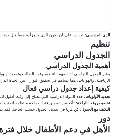
الزي المدرسي
:
احرص على أن يكون الزي جاهزاً ونظيفاً قبل بدء ال
تنظيم
الجدول الدراسي
أهمية الجدول الدراسي
يعتبر الجدول الدراسي أداة مهمة لتنظيم وقت الطالب وتحديد أولو
الرياضية، والهوايات، مما يساهم في تحقيق التوازن بين الحياة الدر
كيفية إعداد جدول دراسي فعال
تحديد الأولويات
:
حدد المواد الدراسية التي تحتاج إلى وقت أطول للم
تخصيص وقت للراحة
:
تأكد من تضمين فترات راحة منتظمة لتجنب الإ
التكيف مع الجدول
:
كن مرناً في تعديل الجدول حسب الحاجة، فقد تتغي
دور
الأهل في دعم الأطفال خلال فترة