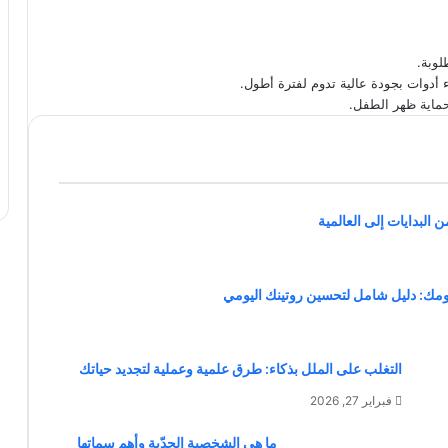
لوبة.
 أدوات بجودة عالية تدوم لفترة أطول.
حماية ظهر الطفل.
 البدايات إلى العالمية
مك: دليل شامل لتحسين روتينك اليومي
التغلب على الملل بذكاء: طرق علمية وعملية لتجديد حياتك
فبراير 27, 2026
ما هي الشخصية الحدّية وأهم سماتها