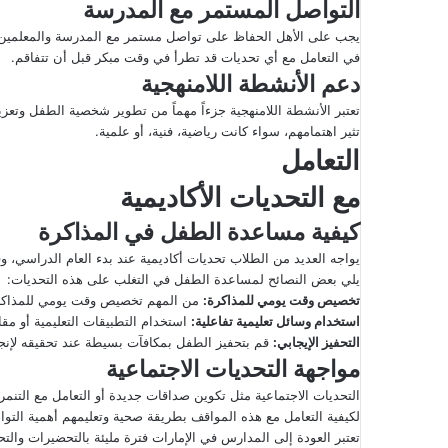
التواصل المستمر مع المدرسة
يجب على الأهل الحفاظ على تواصل مستمر مع المدرسة والمعلمين ل
في التعامل مع أي تحديات قد تطرأ في وقت مبكر قبل أن تتفاقم.
دعم الأنشطة اللامنهجية
تعتبر الأنشطة اللامنهجية جزءاً مهماً من تطوير شخصية الطفل وتع
تثير اهتمامهم، سواء كانت رياضية، فنية، أو علمية.
التعامل
مع التحديات الأكاديمية
كيفية مساعدة الطفل في المذاكرة
يواجه العديد من الطلاب تحديات أكاديمية عند بدء العام الدراسي، وقد
يلي بعض النصائح لمساعدة الطفل في التغلب على هذه التحديات:
تخصيص وقت يومي للمذاكرة
:
من المهم تخصيص وقت يومي للمذاكرة 
استخدام وسائل تعليمية تفاعلية
:
استخدام التطبيقات التعليمية أو مقا
التحفيز الإيجابي
:
قم بتحفيز الطفل بمكافآت بسيطة عند تحقيقه لإنجا
مواجهة التحديات الاجتماعية
التحديات الاجتماعية مثل تكوين صداقات جديدة أو التعامل مع التنمر 
لكيفية التعامل مع هذه المواقف بطريقة صحية وتعليمهم أهمية الت
تعتبر العودة إلى المدارس في الإمارات فترة مليئة بالتحضيرات والتحد