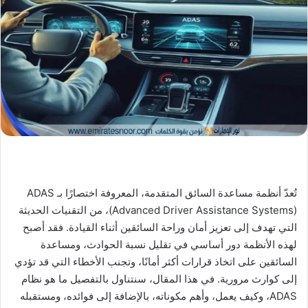
X
د
ا
إ
ل
ك
ت
ر
و
ن
ي
ا
تُعدّ أنظمة مساعدة السائق المتقدمة، المعروفة اختصارًا بـ ADAS
(Advanced Driver Assistance Systems)، من التقنيات الحديثة
التي تهدف إلى تعزيز أمان وراحة السائقين أثناء القيادة. فقد أصبح
لهذه الأنظمة دور أساسي في تقليل نسبة الحوادث، ومساعدة
السائقين على اتخاذ قرارات أكثر أمانًا، وتجنب الأخطاء التي قد تؤدي
إلى كوارث مرورية. في هذا المقال، سنتناول بالتفصيل ما هو نظام
ADAS، وكيف يعمل، وأهم مكوناته، بالإضافة إلى فوائده، ومستقبله