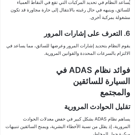
يُساعد النظام في تحديد المركبات التي تقع في النقاط العمياء
للسائق، وينبهه في حال رغبته بالانتقال إلى حارة مجاورة قد تكون
مشغولة بمركبة أخرى.
6. التعرف على إشارات المرور
يقوم النظام بتحديد إشارات المرور وعرضها للسائق، مما يساعد في
الالتزام بالسرعات المحددة والقوانين المرورية.
فوائد نظام ADAS في
السيارة للسائقين
والمجتمع
تقليل الحوادث المرورية
يساهم نظام ADAS بشكل كبير في خفض معدلات الحوادث
المرورية، إذ يقلل من نسبة الأخطاء البشرية، ويمنح السائقين تنبيهات
مبكرة حول المخاطر.