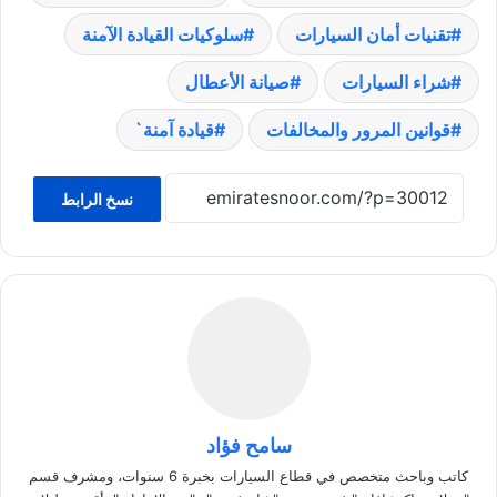
تقنيات أمان السيارات
سلوكيات القيادة الآمنة
شراء السيارات
صيانة الأعطال
قوانين المرور والمخالفات
قيادة آمنة`
نسخ الرابط
سامح فؤاد
كاتب وباحث متخصص في قطاع السيارات بخبرة 6 سنوات، ومشرف قسم