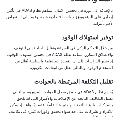
بالإضافة إلى دوره في تحسين الأمان، يساهم نظام ADAS في تأثير
إيجابي على البيئة ويعزز جوانب اقتصادية هامة. وفيما يلي استعراض
لأهم تأثيراته:
توفير استهلاك الوقود
من خلال التحكم الذكي في السرعة وتقليل الحاجة إلى التوقف
والانطلاق المتكرر، يساعد نظام ADAS في تحسين استهلاك الوقود.
إذ تشير الدراسات إلى أن القيادة المنتظمة والسلسة تُقلل من
استخدام الوقود، وبالتالي تقلل من انبعاثات الكربون.
تقليل التكلفة المرتبطة بالحوادث
يُسهم نظام ADAS في خفض معدل الحوادث المرورية، وبالتالي
تقليل التكاليف الناتجة عن الإصلاحات والأضرار التي قد تلحق
بالمركبات والبنية التحتية. ويعتبر هذا عاملًا اقتصاديًا هامًا، إذ يمكن
للأفراد والشركات على حد سواء تحقيق وفورات كبيرة في تكاليف