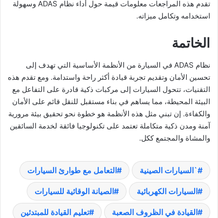
تقدم هذه المراجعات معلومات قيمة حول أداء نظام ADAS وسهولة
استخدامه وتكامل ميزاته.
الخاتمة
نظام ADAS في السيارة من الأنظمة الأساسية التي تهدف إلى
تحسين الأمان وتقديم تجربة قيادة أكثر راحة واستدامة. ومع تقدم هذه
التقنيات، تتحول السيارات إلى مركبات ذكية قادرة على التفاعل مع
البيئة المحيطة، مما يساهم في بناء مستقبل للنقل قائم على الأمان
والكفاءة. إن تبني مثل هذه الأنظمة هو خطوة نحو تحقيق بيئة مرورية
آمنة ومدن ذكية متكاملة تعتمد على تكنولوجيا فائقة لخدمة السائقين
والمشاة والمجتمع ككل.
`السيارات الصينية
التعامل مع طوارئ السيارات
السيارات الكهربائية
الصيانة الوقائية للسيارات
القيادة في الظروف الصعبة
تعليم القيادة للمبتدئين