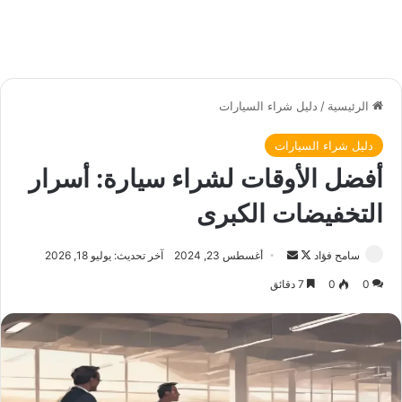
الرئيسية
/
دليل شراء السيارات
دليل شراء السيارات
أفضل الأوقات لشراء سيارة: أسرار
التخفيضات الكبرى
سامح فؤاد
ت
أ
أغسطس 23, 2024
آخر تحديث: يوليو 18, 2026
ا
ر
0
0
7 دقائق
ب
س
ع
ل
ع
ب
ل
ر
ى
ي