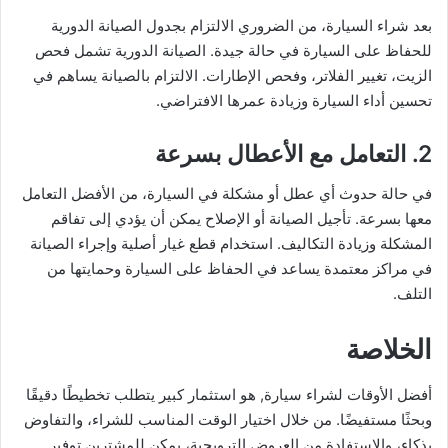
بعد شراء السيارة، من الضروري الالتزام بجدول الصيانة الدورية
للحفاظ على السيارة في حالة جيدة. الصيانة الدورية تشمل فحص
الزيت، تغيير الفلاتر، وفحص الإطارات. الالتزام بالصيانة يساهم في
تحسين أداء السيارة وزيادة عمرها الافتراضي.
2. التعامل مع الأعطال بسرعة
في حالة حدوث أي عطل أو مشكلة في السيارة، من الأفضل التعامل
معها بسرعة. تأجيل الصيانة أو الإصلاح يمكن أن يؤدي إلى تفاقم
المشكلة وزيادة التكاليف. استخدام قطع غيار أصلية وإجراء الصيانة
في مراكز معتمدة يساعد في الحفاظ على السيارة وحمايتها من
التلف.
الخلاصة
أفضل الأوقات لشراء سيارة, هو استثمار كبير يتطلب تخطيطًا دقيقًا
وبحثًا مستفيضًا. من خلال اختيار الوقت المناسب للشراء، والتفاوض
بذكاء، والاستفادة من العروض الترويجية، يمكن للمشترين توفير