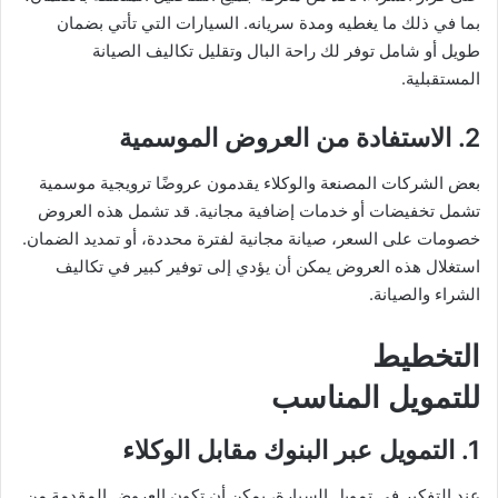
بما في ذلك ما يغطيه ومدة سريانه. السيارات التي تأتي بضمان
طويل أو شامل توفر لك راحة البال وتقليل تكاليف الصيانة
المستقبلية.
2. الاستفادة من العروض الموسمية
بعض الشركات المصنعة والوكلاء يقدمون عروضًا ترويجية موسمية
تشمل تخفيضات أو خدمات إضافية مجانية. قد تشمل هذه العروض
خصومات على السعر، صيانة مجانية لفترة محددة، أو تمديد الضمان.
استغلال هذه العروض يمكن أن يؤدي إلى توفير كبير في تكاليف
الشراء والصيانة.
التخطيط
للتمويل المناسب
1. التمويل عبر البنوك مقابل الوكلاء
عند التفكير في تمويل السيارة، يمكن أن تكون العروض المقدمة من