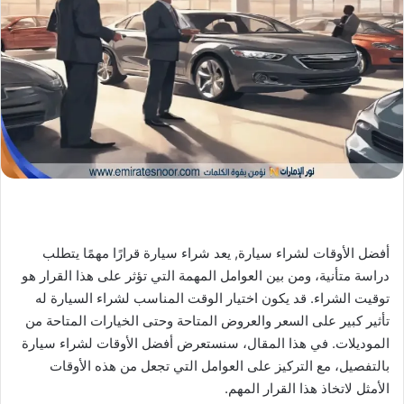
X
د
ا
إ
ل
ك
ت
ر
و
ن
ي
ا
أفضل الأوقات لشراء سيارة, يعد شراء سيارة قرارًا مهمًا يتطلب
دراسة متأنية، ومن بين العوامل المهمة التي تؤثر على هذا القرار هو
توقيت الشراء. قد يكون اختيار الوقت المناسب لشراء السيارة له
تأثير كبير على السعر والعروض المتاحة وحتى الخيارات المتاحة من
الموديلات. في هذا المقال، سنستعرض أفضل الأوقات لشراء سيارة
بالتفصيل، مع التركيز على العوامل التي تجعل من هذه الأوقات
الأمثل لاتخاذ هذا القرار المهم.