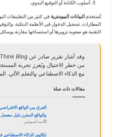
أسلوب الكتابة أو التوقيع اليدوي.
تُستخدم
البيانات البيومترية
في كثير من التطبيقات اليوم
المطارات، تسجيل الدخول في الأنظمة البنكية، والتوقي
التقنية هو صعوبة تزويرها أو استنساخها مقارنة بوسائل 
وقد أشار تقرير صادر عن
Think Blog
من خطر الاحتيال ويُعزز تجربة المستخد
مع الذكاء الاصطناعي والتعلم الآلي. المصدر: IBM Think Blog، م
مقالات ذات صلة
الفرق بين الواقع الافتراضي
والواقع المعزز دليل مفصل
منذ أسبوعين
تكاليف الذكاء الاصطناعي ف