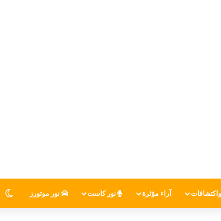
اكتشافات
آراء مؤثرة
نور كاست
نور موتورز