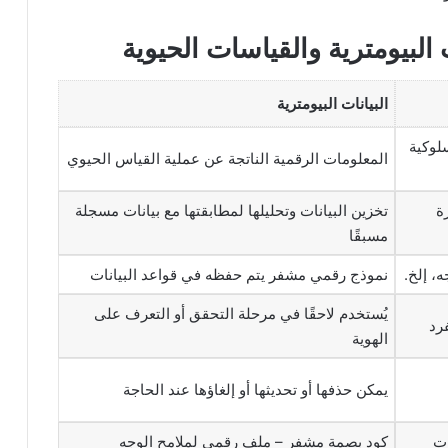
 البيومترية
والقياسات الحيوية
البيانات البيومترية
لوكية
المعلومات الرقمية الناتجة عن عملية القياس الحيوي
ة
تخزين البيانات وتحليلها لمطابقتها مع بيانات مسجلة
مسبقًا
، إلخ.
نموذج رقمي مشفر يتم حفظه في قواعد البيانات
يُستخدم لاحقًا في مرحلة التحقق أو التعرف على
رد
الهوية
يمكن حذفها أو تحديثها أو إلغاؤها عند الحاجة
وت
كود بصمة مشفر – ملف رقمي لملامح الوجه