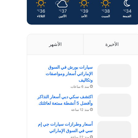
36
37
39
38
34
℃
℃
℃
℃
℃
الجمعة
السبت
الأحد
الأثنين
الثلاثاء
الأخيرة
الأشهر
سيارات بورش في السوق
الإماراتي أسعار ومواصفات
وتكاليف
منذ 6 ساعات
اكتشف سكي دبي أسعار التذاكر
وأفضل 5 أنشطة ممتعة لعائلتك
منذ 12 ساعة
أسعار وطرازات سيارات جي إم
سي في السوق الإماراتي
منذ 22 ساعة