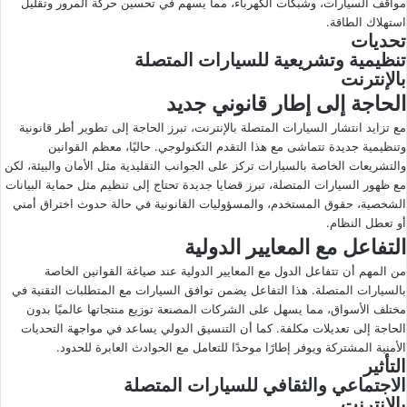
مواقف السيارات، وشبكات الكهرباء، مما يسهم في تحسين حركة المرور وتقليل
استهلاك الطاقة.
تحديات
تنظيمية وتشريعية للسيارات المتصلة
بالإنترنت
الحاجة إلى إطار قانوني جديد
مع تزايد انتشار السيارات المتصلة بالإنترنت، تبرز الحاجة إلى تطوير أطر قانونية
وتنظيمية جديدة تتماشى مع هذا التقدم التكنولوجي. حاليًا، معظم القوانين
والتشريعات الخاصة بالسيارات تركز على الجوانب التقليدية مثل الأمان والبيئة، لكن
مع ظهور السيارات المتصلة، تبرز قضايا جديدة تحتاج إلى تنظيم مثل حماية البيانات
الشخصية، حقوق المستخدم، والمسؤوليات القانونية في حالة حدوث اختراق أمني
أو تعطل النظام.
التفاعل مع المعايير الدولية
من المهم أن تتفاعل الدول مع المعايير الدولية عند صياغة القوانين الخاصة
بالسيارات المتصلة. هذا التفاعل يضمن توافق السيارات مع المتطلبات التقنية في
مختلف الأسواق، مما يسهل على الشركات المصنعة توزيع منتجاتها عالميًا بدون
الحاجة إلى تعديلات مكلفة. كما أن التنسيق الدولي يساعد في مواجهة التحديات
الأمنية المشتركة ويوفر إطارًا موحدًا للتعامل مع الحوادث العابرة للحدود.
التأثير
الاجتماعي والثقافي للسيارات المتصلة
بالإنترنت