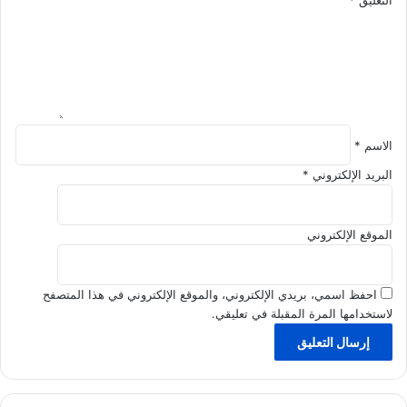
ب
ب
ن
ي
ا
ق
ء
ه
ا
ف
ل
ي
م
م
س
الاسم
*
ج
ت
ت
البريد الإلكتروني
*
ق
م
ب
ع
ل
ا
الموقع الإلكتروني
ت
ن
ا
احفظ اسمي، بريدي الإلكتروني، والموقع الإلكتروني في هذا المتصفح
؟
لاستخدامها المرة المقبلة في تعليقي.