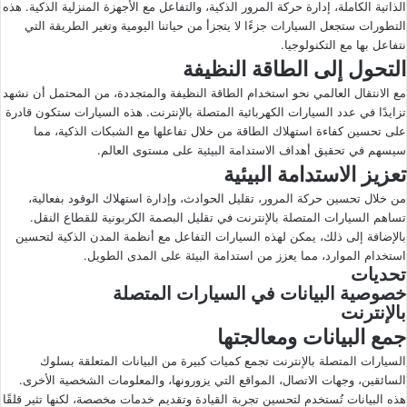
الذاتية الكاملة، إدارة حركة المرور الذكية، والتفاعل مع الأجهزة المنزلية الذكية. هذه
التطورات ستجعل السيارات جزءًا لا يتجزأ من حياتنا اليومية وتغير الطريقة التي
نتفاعل بها مع التكنولوجيا.
التحول إلى الطاقة النظيفة
مع الانتقال العالمي نحو استخدام الطاقة النظيفة والمتجددة، من المحتمل أن نشهد
تزايدًا في عدد السيارات الكهربائية المتصلة بالإنترنت. هذه السيارات ستكون قادرة
على تحسين كفاءة استهلاك الطاقة من خلال تفاعلها مع الشبكات الذكية، مما
سيسهم في تحقيق أهداف الاستدامة البيئية على مستوى العالم.
تعزيز الاستدامة البيئية
من خلال تحسين حركة المرور، تقليل الحوادث، وإدارة استهلاك الوقود بفعالية،
تساهم السيارات المتصلة بالإنترنت في تقليل البصمة الكربونية للقطاع النقل.
بالإضافة إلى ذلك، يمكن لهذه السيارات التفاعل مع أنظمة المدن الذكية لتحسين
استخدام الموارد، مما يعزز من استدامة البيئة على المدى الطويل.
تحديات
خصوصية البيانات في السيارات المتصلة
بالإنترنت
جمع البيانات ومعالجتها
السيارات المتصلة بالإنترنت تجمع كميات كبيرة من البيانات المتعلقة بسلوك
السائقين، وجهات الاتصال، المواقع التي يزورونها، والمعلومات الشخصية الأخرى.
هذه البيانات تُستخدم لتحسين تجربة القيادة وتقديم خدمات مخصصة، لكنها تثير قلقًا