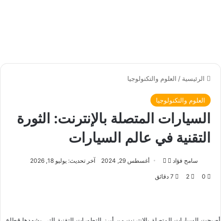
الرئيسية
/
العلوم والتكنولوجيا
العلوم والتكنولوجيا
السيارات المتصلة بالإنترنت: الثورة
التقنية في عالم السيارات
سامح فؤاد
ت
أ
أغسطس 29, 2024
آخر تحديث: يوليو 18, 2026
ا
ر
0
2
7 دقائق
ب
س
ع
ل
ع
ب
ل
ر
أصبحت السيارات المتصلة بالإنترنت من أبرز التطورات التقنية التي يشهدها قطاع