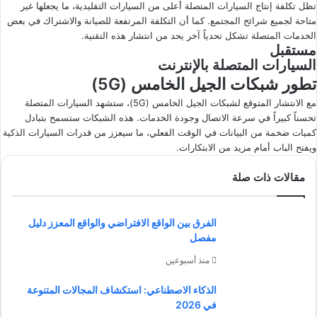
تظل تكلفة إنتاج السيارات المتصلة أعلى من السيارات التقليدية، ما يجعلها غير
متاحة لجميع شرائح المجتمع. كما أن التكلفة المرتفعة للصيانة والاشتراك في بعض
الخدمات المتصلة تشكل تحدياً آخر يحد من انتشار هذه التقنية.
مستقبل
السيارات المتصلة بالإنترنت
تطور شبكات الجيل الخامس (5G)
مع الانتشار المتوقع لشبكات الجيل الخامس (5G)، ستشهد السيارات المتصلة
تحسناً كبيراً في سرعة الاتصال وجودة الخدمات. هذه الشبكات ستسمح بتبادل
كميات ضخمة من البيانات في الوقت الفعلي، ما سيعزز من قدرات السيارات الذكية
ويفتح الباب أمام مزيد من الابتكارات.
مقالات ذات صلة
الفرق بين الواقع الافتراضي والواقع المعزز دليل
مفصل
منذ أسبوعين
الذكاء الاصطناعي: استكشاف المجالات المتنوعة
في 2026