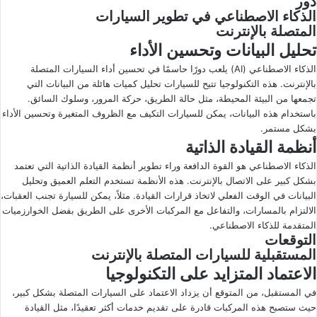
دور
الذكاء الاصطناعي في تطوير السيارات
المتصلة بالإنترنت
تحليل البيانات وتحسين الأداء
الذكاء الاصطناعي (AI) يلعب دورًا حاسمًا في تحسين أداء السيارات المتصلة
بالإنترنت. هذه التكنولوجيا تتيح للسيارات تحليل كميات هائلة من البيانات التي
تجمعها من البيئة المحيطة، مثل حالة الطريق، حركة المرور، وسلوك السائق.
باستخدام هذه البيانات، يمكن للسيارات التكيف مع الظروف المتغيرة وتحسين الأداء
بشكل مستمر.
أنظمة القيادة الذاتية
الذكاء الاصطناعي هو القوة الدافعة وراء تطوير أنظمة القيادة الذاتية التي تعتمد
بشكل كبير على الاتصال بالإنترنت. هذه الأنظمة تستخدم التعلم العميق وتحليل
البيانات في الوقت الفعلي لاتخاذ قرارات القيادة. مثلاً، يمكن للسيارة تجنب العقبات،
الالتزام بالمسارات، والتفاعل مع المركبات الأخرى على الطريق بفضل الخوارزميات
المتقدمة للذكاء الاصطناعي.
التوقعات
المستقبلية للسيارات المتصلة بالإنترنت
الاعتماد المتزايد على التكنولوجيا
في المستقبل، من المتوقع أن يزداد الاعتماد على السيارات المتصلة بشكل كبير،
حيث ستصبح هذه المركبات قادرة على تقديم خدمات أكثر تعقيدًا، مثل القيادة