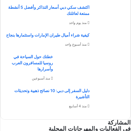
اكتشف سكي دبي أسعار التذاكر وأفضل 5 أنشطة
ممتعة لعائلتك
منذ يوم واحد
كيفية شراء أميال طيران الإمارات واستثمارها بنجاح
منذ أسبوع واحد
خطتك حول السياحة في
روسيا للمسافرون العرب
وأسرارها
منذ أسبوعين
دليل السفر إلى دبي: 10 نصائح ذهبية وتحديثات
التأشيرة
منذ 4 أسابيع
المشاركة
في الفعاليات والمهرجانات المحلية