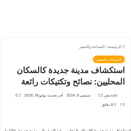
الرئيسية
/
السياحة والسفر
السياحة والسفر
استكشاف مدينة جديدة كالسكان
المحليين: نصائح وتكتيكات رائعة
غادة معن
ت
أ
سبتمبر 6, 2024
آخر تحديث: يوليو 18, 2026
0
ا
ر
1
9 دقائق
ب
س
ع
ل
ع
ب
ل
ر
استكشاف مدينة جديدة كالسكان المحليين, عند السفر إلى مدينة جديدة، غالبًا ما