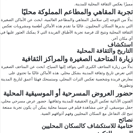
مميزًا يعكس الثقافة المحلية للمدينة.
تجربة المقاهي والمطاعم المملوكة محليًا
بدلًا من التوجه إلى سلاسل المقاهي والمطاعم العالمية، ابحث عن الأماكن الصغيرة
التي يديرها السكان المحليون. غالبًا ما تقدم هذه الأماكن أطعمة ومشروبات تعكس
الثقافة المحلية وتتيح لك فرصة تجربة الأطباق الفريدة التي لا يمكنك العثور عليها في
أي مكان آخر.
استكشاف
التاريخ والثقافة المحلية
زيارة المتاحف الصغيرة والمراكز الثقافية
بدلًا من زيارة المتاحف الكبرى التي يتوافد إليها السياح، ابحث عن المتاحف الصغيرة
التي تعرض تاريخ وثقافة المدينة بشكل محلي. هذه الأماكن غالبًا ما تحتوي على
معارض فريدة وشخصية تعكس التراث المحلي، وستمنحك فهمًا أعمق لتاريخ المدينة
وتطورها.
حضور العروض المسرحية أو الموسيقية المحلية
الفنون الأدائية تعكس الروح الحقيقية للمدينة وثقافتها. حضور عرض مسرحي محلي،
حفل موسيقي، أو حتى مشاهدة فيلم في سينما محلية يمكن أن يكون تجربة ممتعة
تتيح لك التفاعل مع السكان المحليين وفهم أذواقهم الفنية.
نصائح
ختامية للاستكشاف كالسكان المحليين