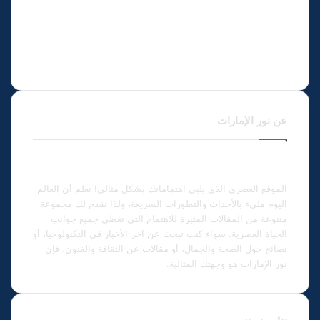
عن نور الإمارات
الموقع العصري الذي يلبي اهتماماتك بشكل مثالي! نعلم أن العالم
اليوم مليء بالأحداث والتطورات السريعة، ولذا نقدم لك مجموعة
متنوعة من المقالات المثيرة للاهتمام التي تغطي جميع جوانب
الحياة العصرية. سواء كنت تبحث عن آخر الأخبار في التكنولوجيا، أو
نصائح حول الصحة والجمال، أو مقالات عن الثقافة والفنون، فإن
نور الإمارات هو وجهتك المثالية.