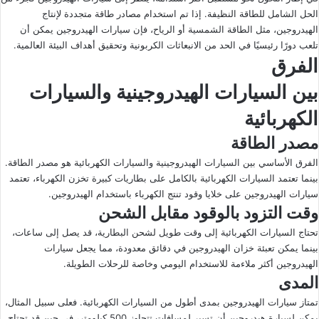
الحل الشامل للطاقة النظيفة. إذا تم استخدام مصادر طاقة متجددة لإنتاج
الهيدروجين، مثل الطاقة الشمسية أو الرياح، فإن سيارات الهيدروجين يمكن أن
تلعب دورًا رئيسيًا في الحد من الانبعاثات الكربونية وتحقيق أهداف البيئة العالمية.
الفرق
بين السيارات الهيدروجينية والسيارات
الكهربائية
مصدر الطاقة
الفرق الأساسي بين السيارات الهيدروجينية والسيارات الكهربائية هو مصدر الطاقة.
بينما تعتمد السيارات الكهربائية بالكامل على بطاريات كبيرة تخزن الكهرباء، تعتمد
سيارات الهيدروجين على خلايا وقود تنتج الكهرباء باستخدام الهيدروجين.
وقت التزود بالوقود مقابل الشحن
تحتاج السيارات الكهربائية إلى وقت طويل لشحن البطارية، قد يصل إلى ساعات،
بينما يمكن تعبئة خزان الهيدروجين في دقائق معدودة، مما يجعل سيارات
الهيدروجين أكثر ملاءمة للاستخدام اليومي وخاصة للرحلات الطويلة.
المدى
تمتاز سيارات الهيدروجين بمدى أطول من السيارات الكهربائية. فعلى سبيل المثال،
يمكن لسيارة هيدروجين أن تسير لمسافات تتجاوز 500 كيلومتر، في حين قد تحتاج