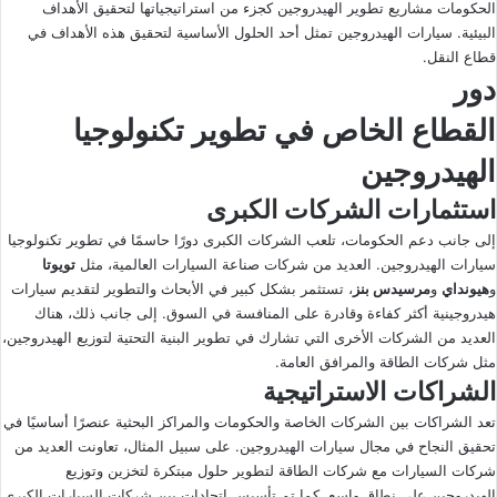
الحكومات مشاريع تطوير الهيدروجين كجزء من استراتيجياتها لتحقيق الأهداف
البيئية. سيارات الهيدروجين تمثل أحد الحلول الأساسية لتحقيق هذه الأهداف في
قطاع النقل.
دور
القطاع الخاص في تطوير تكنولوجيا
الهيدروجين
استثمارات الشركات الكبرى
إلى جانب دعم الحكومات، تلعب الشركات الكبرى دورًا حاسمًا في تطوير تكنولوجيا
سيارات الهيدروجين. العديد من شركات صناعة السيارات العالمية، مثل
تويوتا
و
هيونداي
و
مرسيدس بنز
، تستثمر بشكل كبير في الأبحاث والتطوير لتقديم سيارات
هيدروجينية أكثر كفاءة وقادرة على المنافسة في السوق. إلى جانب ذلك، هناك
العديد من الشركات الأخرى التي تشارك في تطوير البنية التحتية لتوزيع الهيدروجين،
مثل شركات الطاقة والمرافق العامة.
الشراكات الاستراتيجية
تعد الشراكات بين الشركات الخاصة والحكومات والمراكز البحثية عنصرًا أساسيًا في
تحقيق النجاح في مجال سيارات الهيدروجين. على سبيل المثال، تعاونت العديد من
شركات السيارات مع شركات الطاقة لتطوير حلول مبتكرة لتخزين وتوزيع
الهيدروجين على نطاق واسع. كما تم تأسيس اتحادات بين شركات السيارات الكبرى