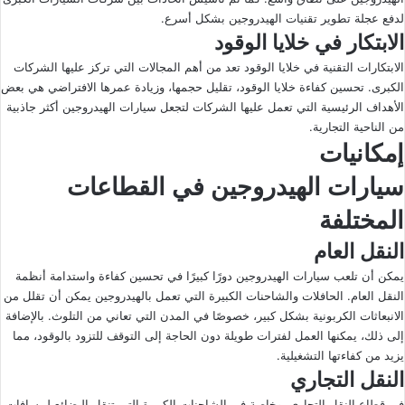
لدفع عجلة تطوير تقنيات الهيدروجين بشكل أسرع.
الابتكار في خلايا الوقود
الابتكارات التقنية في خلايا الوقود تعد من أهم المجالات التي تركز عليها الشركات
الكبرى. تحسين كفاءة خلايا الوقود، تقليل حجمها، وزيادة عمرها الافتراضي هي بعض
الأهداف الرئيسية التي تعمل عليها الشركات لتجعل سيارات الهيدروجين أكثر جاذبية
من الناحية التجارية.
إمكانيات
سيارات الهيدروجين في القطاعات
المختلفة
النقل العام
يمكن أن تلعب سيارات الهيدروجين دورًا كبيرًا في تحسين كفاءة واستدامة أنظمة
النقل العام. الحافلات والشاحنات الكبيرة التي تعمل بالهيدروجين يمكن أن تقلل من
الانبعاثات الكربونية بشكل كبير، خصوصًا في المدن التي تعاني من التلوث. بالإضافة
إلى ذلك، يمكنها العمل لفترات طويلة دون الحاجة إلى التوقف للتزود بالوقود، مما
يزيد من كفاءتها التشغيلية.
النقل التجاري
في قطاع النقل التجاري، وخاصة في الشاحنات الكبيرة التي تنقل البضائع لمسافات