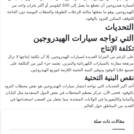
لسيارة هيدروجين أن تقطع ما يصل إلى 500 كيلومتر أو أكثر بخزان واحد من
الهيدروجين، وهو ما يجعلها مثالية للرحلات الطويلة والتنقلات اليومية دون الحاجة
للتوقف المتكرر للتزود بالوقود.
التحديات
التي تواجه سيارات الهيدروجين
تكلفة الإنتاج
على الرغم من المزايا العديدة لسيارات الهيدروجين، إلا أن تكلفة إنتاجها لا تزال
مرتفعة مقارنة بالسيارات الكهربائية والبنزين. يعتمد جزء كبير من التكلفة على
تصنيع خلايا الوقود وتوفير البنية التحتية اللازمة لتوزيع الهيدروجين.
نقص البنية التحتية
أحد أكبر التحديات التي تواجه انتشار سيارات الهيدروجين هو نقص محطات التزود
بالوقود. فحتى الآن، تتركز معظم المحطات في بعض الدول المتقدمة مثل اليابان
وألمانيا وكاليفورنيا في الولايات المتحدة، مما يجعل من الصعب استخدامها في
العديد من المناطق حول العالم.
مقالات ذات صلة