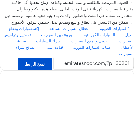
أن العيوب المرتبطة بالتكلفة، والبنية التحتية، وكفاءة الإنتاج تجعلها أقل جاذبية
مقارنة بالسيارات الكهربائية في الوقت الحالي. تحتاج هذه التكنولوجيا إلى
استثمارات ضخمة في البحث والتطوير، وكذلك بناء بنية تحتية عالمية موسعة، قبل
أن تتمكن من الانتشار على نطاق واسع وتقديم بديل حقيقي للوقود الأحفوري.
`السيارات الصينية
أعطال السيارات الشائعة
إكسسوارات وقطع
الغيار
السيارات الكهربائية
بيع وتثمين السيارات
تسجيل وتراخيص
السيارات
تمويل وتأمين السيارات
شراء السيارات
صيانة
الأعطال
صيانة السيارات الدورية
قيادة آمنة`
نصائح شراء
السيارات
نسخ الرابط