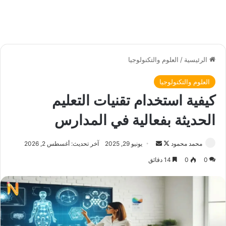
الرئيسية
/
العلوم والتكنولوجيا
العلوم والتكنولوجيا
كيفية استخدام تقنيات التعليم
الحديثة بفعالية في المدارس
محمد محمود
ت
أ
يونيو 29, 2025
آخر تحديث: أغسطس 2, 2026
ا
ر
0
0
14 دقائق
ب
س
ع
ل
ع
ب
ل
ر
ى
ي