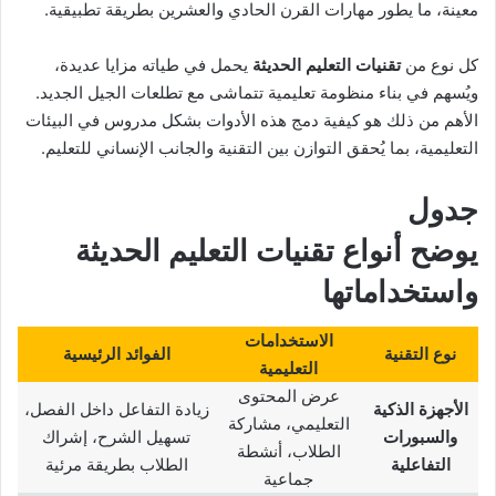
معينة، ما يطور مهارات القرن الحادي والعشرين بطريقة تطبيقية.
كل نوع من
تقنيات التعليم الحديثة
يحمل في طياته مزايا عديدة،
ويُسهم في بناء منظومة تعليمية تتماشى مع تطلعات الجيل الجديد.
الأهم من ذلك هو كيفية دمج هذه الأدوات بشكل مدروس في البيئات
التعليمية، بما يُحقق التوازن بين التقنية والجانب الإنساني للتعليم.
جدول
يوضح
أنواع تقنيات التعليم الحديثة
واستخداماتها
الاستخدامات
نوع التقنية
الفوائد الرئيسية
التعليمية
عرض المحتوى
الأجهزة الذكية
زيادة التفاعل داخل الفصل،
التعليمي، مشاركة
والسبورات
تسهيل الشرح، إشراك
الطلاب، أنشطة
التفاعلية
الطلاب بطريقة مرئية
جماعية