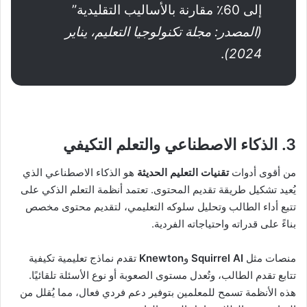
إلى 60٪ مقارنة بالأساليب التقليدية”
(المصدر: مجلة تكنولوجيا التعليم، يناير
.
2024)
3. الذكاء الاصطناعي والتعلم التكيفي
من أقوى أدوات
تقنيات التعليم الحديثة
هو الذكاء الاصطناعي الذي
يُعيد تشكيل طريقة تقديم المحتوى. تعتمد أنظمة التعلم الذكي على
تتبع أداء الطالب وتحليل سلوكه التعليمي، لتقديم محتوى مخصص
بناءً على قدراته واحتياجاته الفردية.
منصات مثل
Squirrel AI
و
Knewton
تقدم نماذج تعليمية تكيفية
تتابع تقدم الطالب، وتُعدل مستوى الصعوبة أو نوع الأسئلة تلقائيًا.
هذه الأنظمة تسمح للمعلمين بتوفير دعم فردي فعال، مما يُقلل من