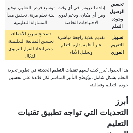
تحسين
إتاحة الدروس في أي وقت
توسيع فرص التعليم، توفير
الوصول
ومن أي مكان، ودعم لذوي
بيئة تعلم مرنة، تحقيق مبدأ
وجودة
الاحتياجات الخاصة
المساواة التعليمية
التعلم
تصحيح سريع للأخطاء،
تسهيل
تقديم تغذية راجعة مباشرة
تحسين المتابعة التعليمية،
التقييم
عبر أنظمة إدارة التعلم
دعم اتخاذ القرار التربوي
الفوري
وتحليل الأداء
الفعّال
هذا الجدول يُبرز كيف تُسهم
تقنيات التعليم الحديثة
في تطوير تجربة
التعلم بشكل شامل، ويُوضّح التأثير المباشر لكل فائدة على تحسين
جودة التعليم وفعاليته.
أبرز
التحديات التي تواجه تطبيق تقنيات
التعليم