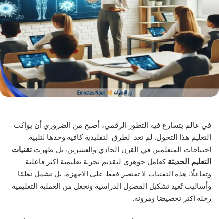
X
د
ا
إ
ل
ك
ت
ر
و
ن
ي
ا
في عالم يتسارع فيه التطور الرقمي، أصبح من الضروري أن يواكب
التعليم هذا التحول. لم تعد الطرق التقليدية كافية وحدها لتلبية
احتياجات المتعلمين في القرن الحادي والعشرين، بل ظهرت
تقنيات
التعليم الحديثة
كعامل جوهري لتقديم تجربة تعليمية أكثر فاعلية
وتفاعلًا. هذه التقنيات لا تقتصر فقط على الأجهزة، بل تشمل نظمًا
وأساليب تُعيد تشكيل الفصول الدراسية وتجعل من العملية التعليمية
رحلة أكثر تخصيصًا ومرونة.