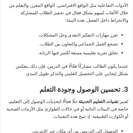
الأدوات التفاعلية مثل الواقع الافتراضي، الواقع المعزز، والتعلم من
خلال الألعاب تُسهم بشكل فعال في تحفيز الطلاب للمشاركة
والانخراط داخل الفصل. هذه البيئة:
تعزز مهارات التفكير النقدي وحل المشكلات.
تشجع العمل الجماعي والتعاون بين الطلاب.
تخلق تجربة تعليمية ممتعة تُكسر فيها الرتابة.
عندما يكون الطالب مشاركًا فعّالًا في الدرس، فإن ذلك ينعكس
بشكل إيجابي على التحصيل العلمي والتذكر طويل المدى.
3. تحسين الوصول وجودة التعلم
تُعتبر
تقنيات التعليم الحديثة
حلًا فعالًا لتحديات الوصول إلى التعليم،
خاصة في البيئات النائية أو في حالات الطوارئ مثل الأزمات الصحية
أو الكوارث الطبيعية. إذ تتيح هذه التقنيات:
الوصول إلى الدروس من أي مكان عبر الإنترنت.