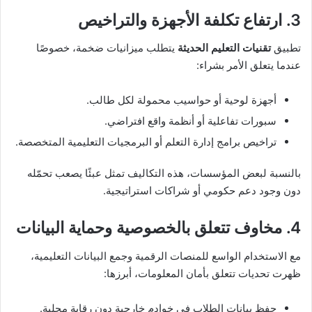
3. ارتفاع تكلفة الأجهزة والتراخيص
تطبيق
تقنيات التعليم الحديثة
يتطلب ميزانيات ضخمة، خصوصًا
عندما يتعلق الأمر بشراء:
أجهزة لوحية أو حواسيب محمولة لكل طالب.
سبورات تفاعلية أو أنظمة واقع افتراضي.
تراخيص برامج إدارة التعلم أو البرمجيات التعليمية المتخصصة.
بالنسبة لبعض المؤسسات، هذه التكاليف تمثل عبئًا يصعب تحمّله
دون وجود دعم حكومي أو شراكات استراتيجية.
4. مخاوف تتعلق بالخصوصية وحماية البيانات
مع الاستخدام الواسع للمنصات الرقمية وجمع البيانات التعليمية،
ظهرت تحديات تتعلق بأمان المعلومات، أبرزها:
حفظ بيانات الطلاب في خوادم خارجية دون رقابة محلية.