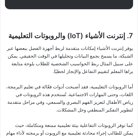
7. إنترنت الأشياء (IoT) والروبوتات التعليمية
يوفر إنترنت الأشياء إمكانات متقدمة لربط أجهزة الفصل ببعضها عبر
الشبكة، ما يسمح بجمع البيانات وتحليلها في الوقت الحقيقي. يمكن
على سبيل المثال ربط الحواسيب الشخصية للطلاب بلوحة متابعة
يراها المعلم لتقييم التفاعل والإنجاز لحظيًا.
أما الروبوتات التعليمية، فقد أصبحت أدوات فعّالة في تعليم البرمجة،
اللغات، وحتى المهارات الاجتماعية. تُستخدم هذه الروبوتات في
رياض الأطفال لتعزيز الفهم البصري والسمعي، وفي مراحل متقدمة
لتطوير التفكير المنطقي وحل المشكلات.
كما توفر الروبوتات التفاعلية بيئة تعليمية ممتعة ومتكاملة، حيث
يمكن للطالب إجراء محادثة تعليمية مع الروبوت أو برمجته لأداء مهام