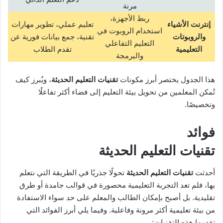
مرنة
ربط الأجهزة،
إنترنت الأشياء
تعليم عملي، تطوير مهارات
استخدام الروبوت في
والروبوتات
تقنية، جمع بيانات فورية عن
التعليم التفاعلي
التعليمية
تقدم الطلاب
والبرمجة
هذا الجدول يختصر أبرز مكونات
تقنيات التعليم الحديثة
، ويُبرز كيف
تُمكن المعلمين من تحويل بيئة التعليم إلى فضاء أكثر تفاعلًا
وتخصيصًا.
فوائد
تقنيات التعليم الحديثة
أحدثت
تقنيات التعليم الحديثة
تحولًا جذريًا في الطريقة التي نتعلم
بها، فلم تعد التجربة التعليمية محصورة في قوالب جامدة أو طرق
تقليدية. بل أصبح بإمكان الطالب والمعلم على حد سواء الاستفادة
من بيئة تعليمية أكثر مرونة وفاعلية. وفيما يلي أبرز الفوائد التي
تقدمها هذه التقنيات: