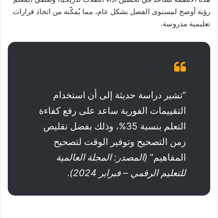
رؤية أوضح لمستوى الفصل بشكل عام، مما يُمكّنه من اتخاذ قرارات
تعليمية مدروسة.
“تشير دراسة حديثة إلى أن استخدام
التقييمات الفورية ساعد على رفع كفاءة
التعلم بنسبة 35%، وذلك بفضل تقليص
زمن التصحيح وتوفير الوقت لتصحيح
المفاهيم”
(المصدر: المجلة العالمية
للتعليم الرقمي – فبراير 2024)
.