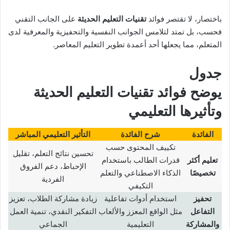
باختصار، لا تقتصر فوائد
تقنيات التعليم الحديثة
على الجانب التقني
فحسب، بل تمتد لتلامس الجوانب النفسية والتحفيزية والمعرفية لدى
المتعلم، مما يجعلها أحد أعمدة تطوير التعليم المعاصر.
جدول
يوضح فوائد تقنيات التعليم الحديثة
وتأثيرها التعليمي
الفائدة
شرح الفائدة
التأثير التعليمي المباشر
تكييف المحتوى حسب
تحسين نتائج التعلم، تقليل
تعليم أكثر
قدرات الطالب باستخدام
الإحباط، دعم الفروق
تخصيصًا
الذكاء الاصطناعي والتعلم
الفردية
التكيفي
تحفيز
استخدام أدوات تفاعلية
زيادة مشاركة الطلاب، تعزيز
التفاعل
مثل الواقع المعزز والألعاب
التفكير النقدي، تنمية العمل
والمشاركة
التعليمية
الجماعي