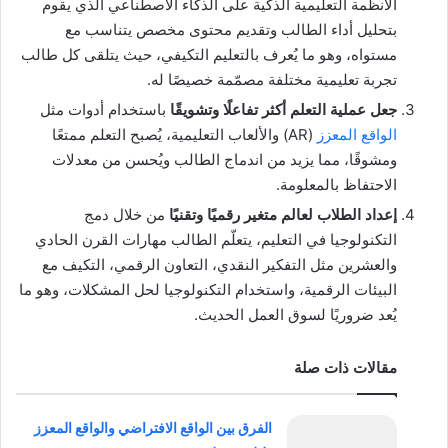
الأنظمة التعليمية الذكية على الذكاء الاصطناعي الذي يقوم
بتحليل أداء الطالب وتقديم محتوى مخصص يتناسب مع
مستواه، وهو ما يُعرف بالتعليم التكيفي، حيث يتلقى كل طالب
تجربة تعليمية مختلفة مصمّمة خصيصًا له.
جعل عملية التعلم أكثر تفاعلًا وتشويقًا
باستخدام أدوات مثل
الواقع المعزز
(AR) والألعاب التعليمية، يُصبح التعلم ممتعًا
ومشوقًا، مما يزيد من اندماج الطالب ويُحسن من معدلات
الاحتفاظ بالمعلومة.
إعداد الطلاب لعالم متغير رقميًا وتقنيًا
من خلال دمج
التكنولوجيا في التعليم، يتعلّم الطالب مهارات القرن الحادي
والعشرين مثل التفكير النقدي، التعاون الرقمي، التكيف مع
البيئات الرقمية، واستخدام التكنولوجيا لحل المشكلات، وهو ما
يُعد ضروريًا لسوق العمل الحديث.
مقالات ذات صلة
الفرق بين الواقع الافتراضي والواقع المعزز