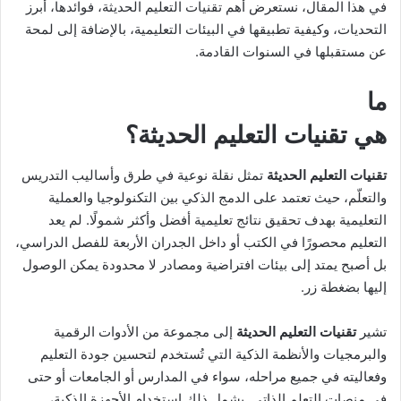
في هذا المقال، نستعرض أهم تقنيات التعليم الحديثة، فوائدها، أبرز
التحديات، وكيفية تطبيقها في البيئات التعليمية، بالإضافة إلى لمحة
عن مستقبلها في السنوات القادمة.
ما
هي تقنيات التعليم الحديثة؟
تقنيات التعليم الحديثة
تمثل نقلة نوعية في طرق وأساليب التدريس
والتعلّم، حيث تعتمد على الدمج الذكي بين التكنولوجيا والعملية
التعليمية بهدف تحقيق نتائج تعليمية أفضل وأكثر شمولًا. لم يعد
التعليم محصورًا في الكتب أو داخل الجدران الأربعة للفصل الدراسي،
بل أصبح يمتد إلى بيئات افتراضية ومصادر لا محدودة يمكن الوصول
إليها بضغطة زر.
تشير
تقنيات التعليم الحديثة
إلى مجموعة من الأدوات الرقمية
والبرمجيات والأنظمة الذكية التي تُستخدم لتحسين جودة التعليم
وفعاليته في جميع مراحله، سواء في المدارس أو الجامعات أو حتى
في منصات التعلم الذاتي. يشمل ذلك استخدام الأجهزة الذكية،