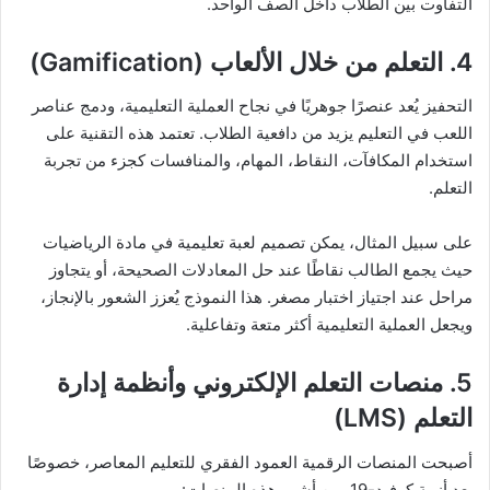
التفاوت بين الطلاب داخل الصف الواحد.
4. التعلم من خلال الألعاب (Gamification)
التحفيز يُعد عنصرًا جوهريًا في نجاح العملية التعليمية، ودمج عناصر
اللعب في التعليم يزيد من دافعية الطلاب. تعتمد هذه التقنية على
استخدام المكافآت، النقاط، المهام، والمنافسات كجزء من تجربة
التعلم.
على سبيل المثال، يمكن تصميم لعبة تعليمية في مادة الرياضيات
حيث يجمع الطالب نقاطًا عند حل المعادلات الصحيحة، أو يتجاوز
مراحل عند اجتياز اختبار مصغر. هذا النموذج يُعزز الشعور بالإنجاز،
ويجعل العملية التعليمية أكثر متعة وتفاعلية.
5. منصات التعلم الإلكتروني وأنظمة إدارة
التعلم (LMS)
أصبحت المنصات الرقمية العمود الفقري للتعليم المعاصر، خصوصًا
بعد أزمة كوفيد-19. من أشهر هذه المنصات: