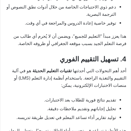
دعم ذوي الاحتياجات الخاصة من خلال أدوات نطق النصوص أو
الترجمة البصرية.
توفير خاصية إعادة الدروس والمراجعة في أي وقت.
هذا يعزز مبدأ “التعليم للجميع”، ويضمن أن لا يُحرم أي طالب من
فرصة التعلم الجيد بسبب موقعه الجغرافي أو ظروفه الخاصة.
4. تسهيل التقييم الفوري
أحد أهم التحولات التي أحدثتها
تقنيات التعليم الحديثة
هو في آلية
التقييم والتغذية الراجعة. باستخدام أنظمة إدارة التعلم (LMS) أو
منصات الاختبارات الإلكترونية، يمكن:
تقديم نتائج فورية للطلاب بعد الاختبارات.
تحليل إجاباتهم وتقديم ملاحظات دقيقة.
توليد تقارير أداء تساعد المعلم في تعديل طريقة تدريسه.
هذه الأنظمة تساعد في تحسين أداء الطلاب تدريجيًا، وتعطي المعلم