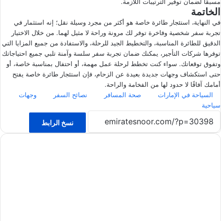
مسبقًا لضمان توفير الترتيبات اللازمة.
الخاتمة
في النهاية، استئجار طائرة خاصة هو أكثر من مجرد وسيلة نقل؛ إنه استثمار في
تجربة سفر شخصية وفاخرة توفر لك مرونة وراحة لا مثيل لهما. من خلال الاختيار
الدقيق للطائرة المناسبة، والتخطيط الجيد للرحلة، والاستفادة من جميع المزايا التي
توفرها شركات التأجير، يمكنك ضمان تجربة سفر سلسة وآمنة تلبي جميع احتياجاتك
وتفوق توقعاتك. سواء كنت تخطط لرحلة عمل مهمة، أو احتفال بمناسبة خاصة، أو
حتى استكشاف وجهات جديدة بعيدة عن الزحام، فإن استئجار طائرة خاصة يفتح
أمامك آفاقًا لا حدود لها من الفخامة والراحة.
السياحة في الإمارات
صحة المسافر
نصائح السفر
وجهات
سياحية
نسخ الرابط