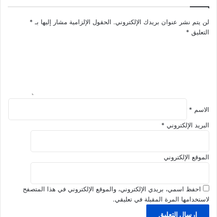
ق
ت
ا
ق
لن يتم نشر عنوان بريدك الإلكتروني.
الحقول الإلزامية مشار إليها بـ
*
ل
د
التعليق
*
ت
م
و
ا
ا
ل
ز
و
ن
ظ
ي
ف
الاسم
*
ي
البريد الإلكتروني
*
الموقع الإلكتروني
احفظ اسمي، بريدي الإلكتروني، والموقع الإلكتروني في هذا المتصفح
لاستخدامها المرة المقبلة في تعليقي.