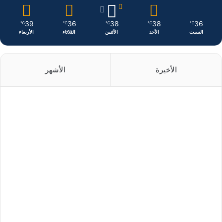
39
36
38
38
36
℃
℃
℃
℃
℃
السبت
الأحد
الأثنين
الثلاثاء
الأربعاء
الأخيرة
الأشهر
منذ يوم واحد
منذ يوم واحد
منذ يومين