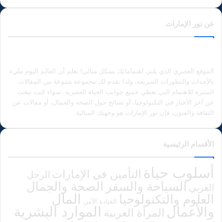
عن نور الإمارات
الموقع العصري الذي يلبي اهتماماتك بشكل مثالي! نعلم أن العالم اليوم مليء
بالأحداث والتطورات السريعة، ولذا نقدم لك مجموعة متنوعة من المقالات
المثيرة للاهتمام التي تغطي جميع جوانب الحياة العصرية. سواء كنت تبحث
عن آخر الأخبار في التكنولوجيا، أو نصائح حول الصحة والجمال، أو مقالات عن
الثقافة والفنون، فإن نور الإمارات هو وجهتك المثالية.
الأقسام الرئيسية
أسلوب حياة
التأمين في الإمارات
الرجل
الصحة والجمال
السياحة والسفر
العربي
المال
العلوم والتكنولوجيا
القيادة الآمن
الموارد البشرية
والأعمال
المرأة العربية