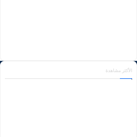
منذ يومين
منذ يومين
الأكثر مشاهدة