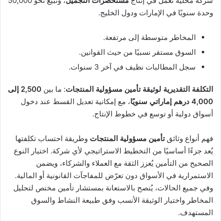
شركة محلية تعمل في إنتاج
مستحضرات التجميل
، وتبيع نحو 50,000
وحدة سنويًا في الإمارات ودول الخليج.
المخاطر متوسطة إلى مرتفعة.
السوق مستقر نسبيًا من حيث القوانين.
سجل المطالبات نظيف في آخر 3 سنوات.
التكلفة التقديرية لوثيقة تأمين مسؤولية المنتجات
: ما بين
2,500 إلى
4,000 درهم إماراتي سنويًا
، مع إمكانية تعديل القسط عند دخول
أسواق دولية أو توسع في خطوط الإنتاج.
فهم أنواع وثائق
تأمين مسؤولية المنتجات
وطريقة احتساب تكلفتها
يُعد جزءًا أساسيًا من التخطيط الاستراتيجي لأي شركة. اختيار النوع
الصحيح من التأمين يُعزز الثقة مع العملاء والشركاء، ويضمن
الاستمرارية في الأسواق دون تعرّض للمفاجآت القانونية أو المالية.
وفي جميع الحالات، يُنصح بالاستعانة بمستشار تأمين مختص لتحليل
المخاطر واختيار الوثيقة الأنسب وفق طبيعة النشاط والسوق
المستهدف.