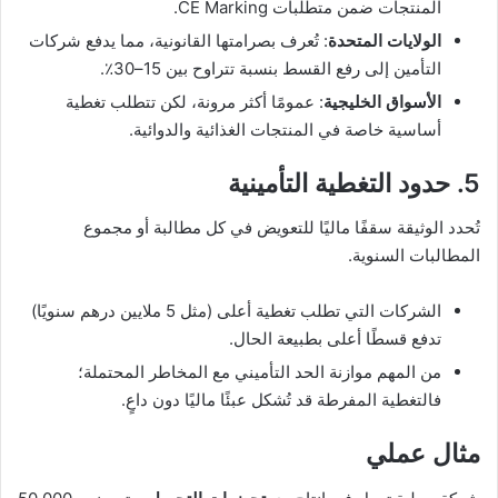
المنتجات ضمن متطلبات CE Marking.
الولايات المتحدة
: تُعرف بصرامتها القانونية، مما يدفع شركات
التأمين إلى رفع القسط بنسبة تتراوح بين 15–30٪.
الأسواق الخليجية
: عمومًا أكثر مرونة، لكن تتطلب تغطية
أساسية خاصة في المنتجات الغذائية والدوائية.
5. حدود التغطية التأمينية
تُحدد الوثيقة سقفًا ماليًا للتعويض في كل مطالبة أو مجموع
المطالبات السنوية.
الشركات التي تطلب تغطية أعلى (مثل 5 ملايين درهم سنويًا)
تدفع قسطًا أعلى بطبيعة الحال.
من المهم موازنة الحد التأميني مع المخاطر المحتملة؛
فالتغطية المفرطة قد تُشكل عبئًا ماليًا دون داعٍ.
مثال عملي