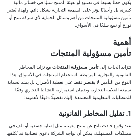
يكون خطأ بسيط في تصنيع أو تعبئة المنتج سببًا في خسائر مالية
كبيرة، بل وأحيانًا يؤثر على السمعة التجارية بشكل دائم. ولهذا، يُعتبر
تأمين مسؤولية المنتجات من أهم وسائل الحماية لأي شركة تنتج أو
توزع أو تبيع سلعًا في الأسواق.
أهمية
تأمين مسؤولية المنتجات
تتزايد الحاجة إلى
تأمين مسؤولية المنتجات
مع تزايد المخاطر
القانونية والتجارية المرتبطة باستخدام المنتجات في الأسواق. هذا
النوع من التأمين لا يقتصر فقط على تغطية الأضرار، بل يمتد لحماية
سمعة العلامة التجارية وضمان استمرارية النشاط التجاري وفقًا
للمتطلبات التنظيمية المعتمدة. إليك تفصيلًا دقيقًا لأهميته:
1. تقليل المخاطر القانونية
عند وقوع حادث ناتج عن منتج معيب، مثل إصابة جسدية أو تلف في
ممتلكات المستهلك، يمكن أن تواجه الشركة دعوى قضائية قد تُكلفها