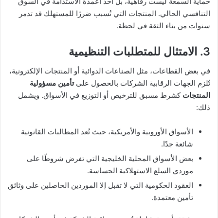
حماية السمعة ليست رفاهية، بل أحد أعمدة الاستدامة في السوق
التنافسي الحالي. المنتجات التي تُسبب ضررًا للمستهلك قد تدمر
سنوات من بناء الثقة في لحظة.
3. الامتثال للمتطلبات التنظيمية
في بعض القطاعات، مثل الصناعات الدوائية أو المنتجات الإلكترونية،
تُلزم الجهات الرقابية الشركات بالحصول على
تأمين مسؤولية
المنتجات
كشرط مسبق للترخيص أو التوزيع في الأسواق. ويشمل
ذلك:
الأسواق الأوروبية والأمريكية، حيث تُعد المطالبات القانونية
شائعة جدًا.
بعض الأسواق المحلية الخليجية التي تفرض شروطًا على
موردي السلع الاستهلاكية الحساسة.
العقود الحكومية التي لا تقبل إلا الموردين الحاصلين على وثائق
تأمين معتمدة.