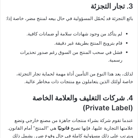
3. تجار التجزئة
بائع التجزئة قد يُحمّل المسؤولية في حال بيعه لمنتج مضر، خاصة إذا:
لم يتأكد من وجود شهادات سلامة أو ضمانات كافية.
قام بترويج المنتج بطريقة غير دقيقة.
فشل في سحب المنتج من السوق رغم صدور تحذيرات
رسمية.
لذلك، يعد هذا النوع من التأمين أداة مهمة لحماية تجار التجزئة،
خاصة أولئك الذين يتعاملون مع منتجات ذات مخاطر عالية.
4. شركات التغليف والعلامة الخاصة
(Private Label)
عندما تقوم شركة بشراء منتجات جاهزة من مصنع خارجي وتضع
علامتها التجارية عليها، فإنها تصبح
قانونيًا
هي “المنتج” أمام القانون.
ويترتب على ذلك مسؤولية كاملة في حال وقوع ضرر. يشمل ذلك