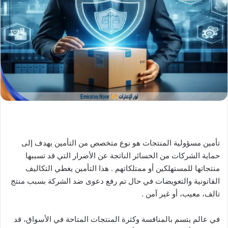
X
د
ا
إ
ل
ك
ت
ر
و
ن
ي
ا
تأمين مسؤولية المنتجات هو نوع متخصص من التأمين يهدف إلى
حماية الشركات من الخسائر الناتجة عن الأضرار التي قد تسببها
منتجاتها للمستهلكين أو ممتلكاتهم . هذا التأمين يغطي التكاليف
القانونية والتعويضات في حال تم رفع دعوى ضد الشركة بسبب منتج
تالف، معيب، أو غير آمن .
في عالم يتسم بالمنافسة وكثرة المنتجات المتاحة في الأسواق، قد