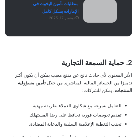
متطلبات تأمين اليخوت في
الإمارات بشكل كامل
نوفمبر 17, 2025
2. حماية السمعة التجارية
الأثر المعنوي لأي حادث ناتج عن منتج معيب يمكن أن يكون أكثر
تدميرًا من الخسائر المالية المباشرة. من خلال
تأمين مسؤولية
المنتجات
، يمكن للشركات:
التعامل بسرعة مع شكاوى العملاء بطريقة مهنية.
تقديم تعويضات فورية تحافظ على رضا المستهلك.
تجنب التغطية الإعلامية السلبية والدعاية المضادة.