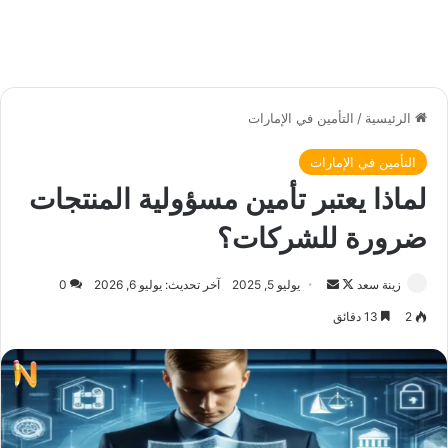
الرئيسية
/
التأمين في الإمارات
التأمين في الإمارات
لماذا يعتبر تأمين مسؤولية المنتجات
ضرورة للشركات؟
زينة سعد
ت
أ
يوليو 5, 2025
آخر تحديث: يوليو 6, 2026
0
ا
ر
2
13 دقائق
ب
س
ع
ل
ع
ب
ل
ر
ى
ي