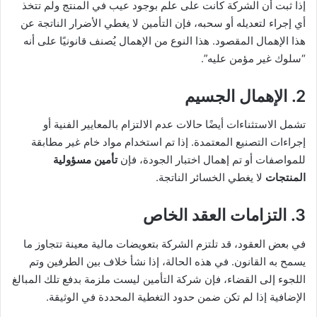
إذا ثبت أن الشركة كانت على علم بوجود عيب في المنتج ولم تتخذ
أي إجراء لتعديله أو سحبه، فإن التأمين لا يغطي الأضرار الناتجة عن
هذا الإهمال المقصود. هذا النوع من الإهمال يُصنف قانونيًا على أنه
“سلوك غير مؤمن عليه”.
2. الإهمال الجسيم
تشمل الاستثناءات أيضًا حالات عدم الالتزام بالمعايير الفنية أو
إجراءات التصنيع المعتمدة. إذا تم استخدام مواد خام غير مطابقة
للمواصفات أو تم إهمال اختبار الجودة، فإن
تأمين مسؤولية
المنتجات
لا يغطي الخسائر الناتجة.
3. التزامات العقد الخاص
في بعض العقود، قد تلتزم الشركة بتعويضات مالية معينة تتجاوز ما
يسمح به القانون. في هذه الحالة، إذا نشأ خلاف بين الطرفين وتم
اللجوء إلى القضاء، فإن شركة التأمين ليست ملزمة بدفع تلك المبالغ
الإضافية إذا لم تكن ضمن حدود التغطية المحددة في الوثيقة.