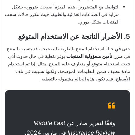
التواصل مع المتضررين. هذه الميزة أصبحت ضرورية بشكل
متزايد في الصناعات الغذائية والطبية، حيث تتكرر حالات سحب
المنتجات بشكل دوري.
5. الأضرار الناتجة عن الاستخدام المتوقع
حتى في حالة استخدام المنتج بالطريقة الصحيحة، قد يتسبب المنتج
في ضرر.
تأمين مسؤولية المنتجات
يوفر تغطية في حال حدوث أذى
نتيجة استخدام متوقع أو متعارف عليه للمنتج. مثال: إذا تم استخدام
مادة تنظيف ضمن التعليمات الموضحة، ولكنها تسببت في تلف
الأسطح، فقد تكون هذه الحالة مشمولة بالتغطية.
وفقًا لتقرير صادر عن
Middle East
Insurance Review
في مارس 2024،