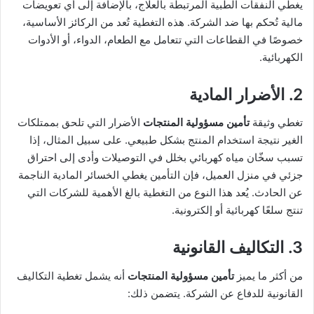
يغطي النفقات الطبية المرتبطة بالعلاج، بالإضافة إلى أي تعويضات
مالية تُحكم بها ضد الشركة. هذه التغطية تُعد من الركائز الأساسية،
خصوصًا في القطاعات التي تتعامل مع الطعام، الدواء، أو الأدوات
الكهربائية.
2. الأضرار المادية
تغطي وثيقة
تأمين مسؤولية المنتجات
الأضرار التي تلحق بممتلكات
الغير نتيجة استخدام المنتج بشكل طبيعي. على سبيل المثال، إذا
تسبب سخّان مياه كهربائي بخلل في التوصيلات وأدى إلى احتراق
جزئي في منزل العميل، فإن التأمين يغطي الخسائر المادية الناجمة
عن الحادث. يُعد هذا النوع من التغطية بالغ الأهمية للشركات التي
تنتج سلعًا كهربائية أو إلكترونية.
3. التكاليف القانونية
من أكثر ما يميز
تأمين مسؤولية المنتجات
أنه يشمل تغطية التكاليف
القانونية للدفاع عن الشركة. يتضمن ذلك: