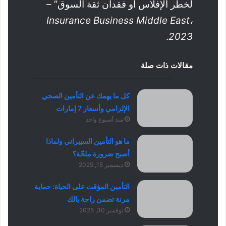
لخطر الإفلاس أو فقدان ثقة السوق” –
Insurance Business Middle East،
.
2023
مقالات ذات صلة
كل ما يهمك عن التأمين الصحي
الإلزامي وأسعار 7 إمارات
منذ أسبوع واحد
ما هو التأمين السيبراني ولماذا
أصبح ضرورة ملحّة؟
ديسمبر 15, 2025
التأمين المؤقت على الحياة: حماية
مرنة تضمن راحة بالك
نوفمبر 30, 2025