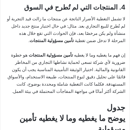
4. المنتجات التي لم تُطرح في السوق
لا تشمل التغطية الأضرار الناتجة عن منتجات ما زالت قيد التجربة أو
لم تُطرح للبيع التجاري بعد. مثال: في حال اختبار منتج جديد داخل
منشأة ولم يكن مرخصًا بعد، فإن الحوادث التي تقع خلال هذه
المرحلة لا تدخل ضمن تغطية
تأمين مسؤولية المنتجات
.
إن فهم ما يغطيه وما لا يغطيه
تأمين مسؤولية المنتجات
هو خطوة
ضرورية لأي شركة تسعى لحماية نشاطها التجاري من المخاطر
القانونية والمالية. اختيار الوثيقة التأمينية المناسبة يجب أن يكون
قائمًا على تحليل دقيق لنوع المنتجات، طبيعة الاستخدام، والأسواق
المستهدفة. فكلما كانت التغطية شاملة ومحددة بوضوح، كانت
الشركة أكثر أمانًا في مواجهة المفاجآت المحتملة في بيئة العمل.
جدول
يوضح ما يغطيه وما لا يغطيه تأمين
مسؤولية