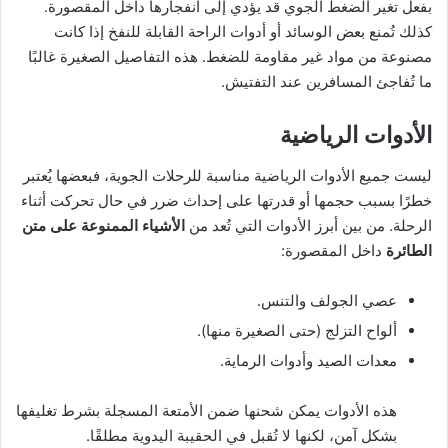
بفعل تغير الضغط الجوي قد يؤدي إلى انفجارها داخل المقصورة.
كذلك تُمنع بعض الوسائد أو أدوات الراحة القابلة للنفخ إذا كانت
مصنوعة من مواد غير مقاومة للضغط. هذه التفاصيل الصغيرة غالبًا
ما تُفاجئ المسافرين عند التفتيش.
الأدوات الرياضية
ليست جميع الأدوات الرياضية مناسبة للرحلات الجوية، فبعضها يُعتبر
خطرًا بسبب حجمها أو قدرتها على إحداث ضرر في حال تحركت أثناء
الرحلة. من بين أبرز الأدوات التي تُعد من
الأشياء الممنوعة على متن
الطائرة
داخل المقصورة:
عصي الجولف والتنس.
ألواح التزلج (حتى الصغيرة منها).
معدات الصيد وأدوات الرماية.
هذه الأدوات يمكن شحنها ضمن الأمتعة المسجلة بشرط تغليفها
بشكل آمن، لكنها لا تُقبل في الحقيبة اليدوية مطلقًا.