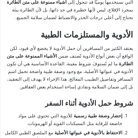
التي نستخدمها يوميًا قد تتحول إلى
أشياء ممنوعة على متن الطائرة
بمجرد الإقلاع، ليس لأنها خطيرة في حد ذاتها، بل لأن الطائرة بيئة
تحتاج إلى أعلى درجات الحذر والانضباط لضمان سلامة الجميع.
الأدوية والمستلزمات الطبية
يعتقد الكثير من المسافرين أن حمل الأدوية لا يخضع لأي قيود، لكن
الواقع أن بعض أنواع الأدوية تُصنف ضمن
الأشياء الممنوعة على متن
الطائرة
ما لم تُستوفَ شروط معينة. القاعدة الأساسية هي أن تكون
الأدوية في عبواتها الأصلية، مع وجود وصفة طبية واضحة تحمل اسم
المسافر وتفاصيل الطبيب المعالج. هذا الإجراء لا يهدف إلى التعقيد،
بل إلى ضمان السلامة وتفادي إساءة استخدام بعض العقاقير.
شروط حمل الأدوية أثناء السفر
إحضار وصفة طبية رسمية
للأدوية التي تحتوي على مواد
خاضعة للرقابة مثل المسكنات القوية أو الهرمونات.
الاحتفاظ بالأدوية في عبواتها الأصلية
مع الملصق الطبي الكامل