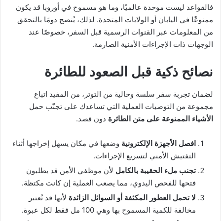
فالقواعد ليست موحدة عالميًا، وما هو مسموح في أوروبا قد يكون
ممنوعًا في اليابان أو الولايات المتحدة. لذلك، يُنصح دومًا بالتحقق
من المعلومات عبر القنوات الرسمية قبل السفر، خصوصًا عند
الوجهات ذات الإجراءات الأمنية الصارمة.
نصائح ذكية قبل الصعود للطائرة
لضمان تجربة سفر سلسة وخالية من التوتر، من المفيد اتباع
مجموعة من التوصيات العملية التي تساعدك على تجنّب حمل
الأشياء الممنوعة على متن الطائرة
دون قصد.
افصل الأجهزة الإلكترونية
وضعها في مكان يسهل إخراجها أثناء
التفتيش الأمني لتسريع الإجراءات.
تجنب ملء الحقيبة بالكامل
لأن موظفي الأمن قد يطلبون
فتحها للفحص اليدوي، مما يصعب العملية إن كانت مكتظة.
لا تحمل العطور المكثفة أو السوائل الزائدة
لأنها قد تُعتبر
مخالفة للكمية المسموح بها وهي 100 مل فقط لكل عبوة.