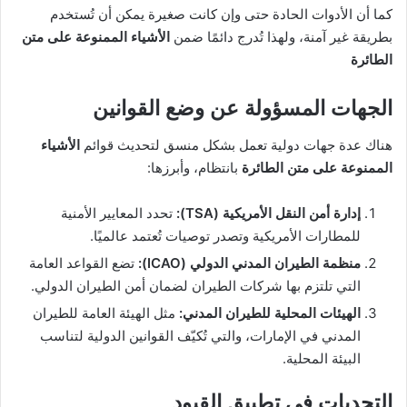
كما أن الأدوات الحادة حتى وإن كانت صغيرة يمكن أن تُستخدم
بطريقة غير آمنة، ولهذا تُدرج دائمًا ضمن
الأشياء الممنوعة على متن
الطائرة
الجهات المسؤولة عن وضع القوانين
هناك عدة جهات دولية تعمل بشكل منسق لتحديث قوائم
الأشياء
الممنوعة على متن الطائرة
بانتظام، وأبرزها:
إدارة أمن النقل الأمريكية (TSA):
تحدد المعايير الأمنية
للمطارات الأمريكية وتصدر توصيات تُعتمد عالميًا.
منظمة الطيران المدني الدولي (ICAO):
تضع القواعد العامة
التي تلتزم بها شركات الطيران لضمان أمن الطيران الدولي.
الهيئات المحلية للطيران المدني:
مثل الهيئة العامة للطيران
المدني في الإمارات، والتي تُكيّف القوانين الدولية لتناسب
البيئة المحلية.
التحديات في تطبيق القيود