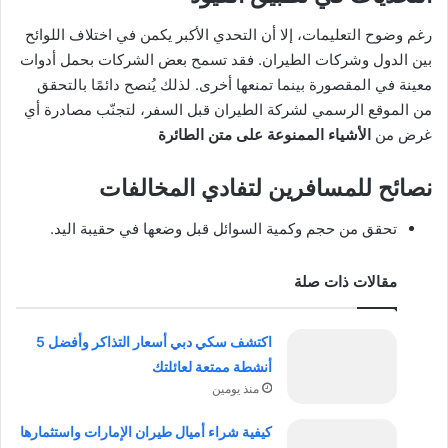
رغم وضوح التعليمات، إلا أن التحدي الأكبر يكمن في اختلاف اللوائح
بين الدول وشركات الطيران. فقد تسمح بعض الشركات بحمل أدوات
معينة في المقصورة بينما تمنعها أخرى. لذلك يُنصح دائمًا بالتحقق
من الموقع الرسمي لشركة الطيران قبل السفر، لتجنّب مصادرة أي
غرض من
الأشياء الممنوعة على متن الطائرة
نصائح للمسافرين لتفادي المخالفات
تحقق من حجم وكمية السوائل قبل وضعها في حقيبة اليد.
مقالات ذات صلة
اكتشف سكي دبي أسعار التذاكر وأفضل 5
أنشطة ممتعة لعائلتك
منذ يومين
كيفية شراء أميال طيران الإمارات واستثمارها