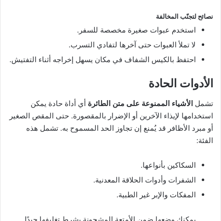
نصائح لتجنّب المخالفة
استخدم عبوات صغيرة مخصصة للسفر.
لا تملأ العبوات حتى آخرها لتفادي التسرب.
احتفظ بالكيس الشفاف في مكان يسهل إخراجه أثناء التفتيش.
الأدوات الحادة
تشمل
الأشياء الممنوعة على متن الطائرة
أي أداة حادة يمكن
استخدامها لإيذاء الآخرين أو الإضرار بالمقصورة. حتى المقص الصغير
أو مبرد الأظافر قد يُمنع إن تجاوز الحد المسموح به. تشمل هذه
الفئة:
السكاكين بأنواعها.
الشفرات وأدوات الحلاقة المعدنية.
المفكات والإبر غير الطبية.
يمكنك وضعها ضمن الأمتعة المشحونة بشرط تغليفها جيدًا