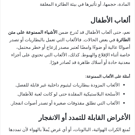
المادة، حجمها، أو تأثيرها في بيئة الطائرة المغلقة
ألعاب الأطفال
نعم، حتى ألعاب الأطفال قد تُدرج ضمن
الأشياء الممنوعة على متن
الطائرة
في بعض الحالات. فالألعاب التي تعمل بالبطاريات أو تصدر
أصواتًا عالية أو ضوءًا وامضًا تُعتبر مصدر إزعاج أو خطر محتمل،
خاصة أثناء الإقلاع والهبوط. كذلك، الألعاب التي تحتوي على أجزاء
معدنية حادة أو أسلاك ظاهرة قد تُصادر فورًا.
أمثلة على الألعاب الممنوعة:
الألعاب المزودة ببطاريات ليثيوم داخلية غير قابلة للفصل.
الأسلحة البلاستيكية المقلدة حتى لو كانت لعبة للأطفال.
الألعاب التي تطلق مقذوفات صغيرة أو تصدر أصوات انفجار.
الأغراض القابلة للتمدد أو الانفجار
تُمنع الكرات الهوائية، البالونات، أو أي غرض يُملأ بالهواء لأن تمددها