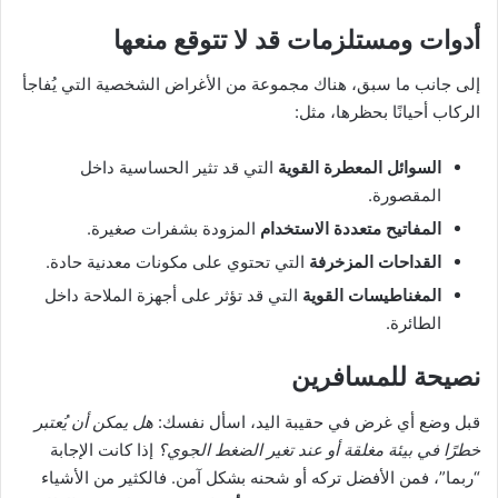
أدوات ومستلزمات قد لا تتوقع منعها
إلى جانب ما سبق، هناك مجموعة من الأغراض الشخصية التي يُفاجأ
الركاب أحيانًا بحظرها، مثل:
السوائل المعطرة القوية
التي قد تثير الحساسية داخل
المقصورة.
المفاتيح متعددة الاستخدام
المزودة بشفرات صغيرة.
القداحات المزخرفة
التي تحتوي على مكونات معدنية حادة.
المغناطيسات القوية
التي قد تؤثر على أجهزة الملاحة داخل
الطائرة.
نصيحة للمسافرين
قبل وضع أي غرض في حقيبة اليد، اسأل نفسك:
هل يمكن أن يُعتبر
خطرًا في بيئة مغلقة أو عند تغير الضغط الجوي؟
إذا كانت الإجابة
“ربما”، فمن الأفضل تركه أو شحنه بشكل آمن. فالكثير من الأشياء