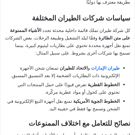
بطريقة معترف بها دوليًا
سياسات شركات الطيران المختلفة
كل شركة طيران تملك قائمة داخلية محدثة تحدد
الأشياء الممنوعة
على متن الطائرة
وفقًا لبلد التشغيل وطبيعة الرحلات. بعض الشركات
تمنع نقل أجهزة محددة تحتوي على بطاريات ليثيوم كبيرة، بينما
تسمح بها شركات أخرى بشروط. على سبيل المثال:
طيران الإمارات
و
الاتحاد للطيران
تمنعان شحن الأجهزة
الإلكترونية ذات البطاريات الضخمة إلا بعد التنسيق المسبق.
الخطوط القطرية
تفرض قيودًا على حمل المنتجات التي
تحتوي على كحول أو مواد عطرية مركّزة.
الخطوط الجوية الأمريكية
تمنع نقل أجهزة التبغ الإلكترونية في
الشحن وتسمح بها فقط في حقيبة اليد.
نصائح للتعامل مع اختلاف الممنوعات