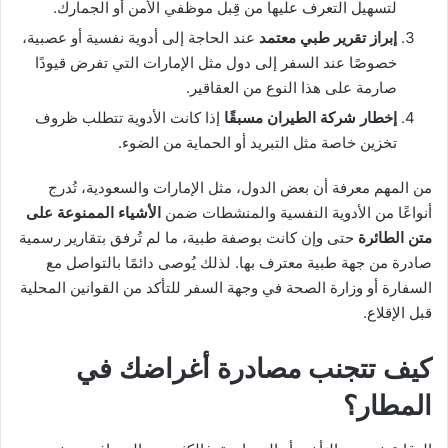
لتسهيل التعرف عليها من قِبل موظفي الأمن أو الجمارك.
إبراز تقرير طبي معتمد
عند الحاجة إلى أدوية نفسية أو عصبية،
خصوصًا عند السفر إلى دول مثل الإمارات التي تفرض قيودًا
صارمة على هذا النوع من العقاقير.
إخطار شركة الطيران مسبقًا
إذا كانت الأدوية تتطلب ظروف
تخزين خاصة مثل التبريد أو الحماية من الضوء.
من المهم معرفة أن بعض الدول، مثل الإمارات والسعودية، تُدرج
أنواعًا من الأدوية النفسية والمنشطات ضمن
الأشياء الممنوعة على
متن الطائرة
حتى وإن كانت بوصفة طبية، ما لم تُرفق بتقارير رسمية
صادرة من جهة طبية معترف بها. لذلك يُوصى دائمًا بالتواصل مع
السفارة أو وزارة الصحة في وجهة السفر للتأكد من القوانين المحلية
قبل الإقلاع.
كيف تتجنب مصادرة أغراضك في
المطار؟