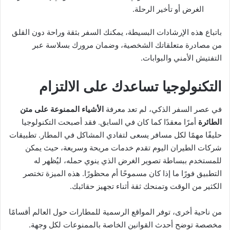
الغرض أو تأخير الرحلة.
باتباع هذه الإرشادات البسيطة، يمكنك السفر بثقة وراحة دون القلق
من مصادرة متعلقاتك الشخصية، وضمان مرورك بسلاسة عبر
التفتيش الأمني والبوابات.
التكنولوجيا تساعدك على الالتزام
في عصر السفر الذكي، لم تعد معرفة
الأشياء الممنوعة على متن
الطائرة
أمرًا معقدًا كما كان في السابق. فقد أصبحت التكنولوجيا
حليفًا مهمًا لكل مسافر يسعى لتفادي المشاكل في المطار. تطبيقات
شركات الطيران اليوم تقدم خدمات مريحة وسريعة، حيث يمكن
للمستخدم ببساطة تصوير الغرض الذي ينوي حمله، ليُظهر له
التطبيق فورًا ما إذا كان مسموحًا أم محظورًا. هذه الميزة تختصر
الكثير من الوقت وتمنحك ثقة أثناء تجهيز حقائبك.
من ناحية أخرى، توفر المواقع الرسمية للمطارات حول العالم أقسامًا
مخصصة توضح أحدث القوانين الخاصة بالممنوعات لكل وجهة.