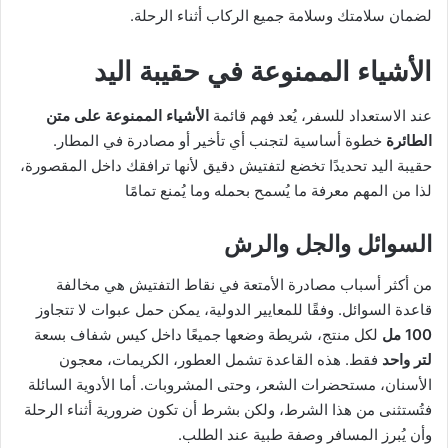
لضمان سلامتك وسلامة جميع الركاب أثناء الرحلة.
الأشياء الممنوعة في حقيبة اليد
عند الاستعداد للسفر، يُعد فهم قائمة
الأشياء الممنوعة على متن
الطائرة
خطوة أساسية لتجنب أي تأخير أو مصادرة في المطار.
حقيبة اليد تحديدًا تخضع لتفتيش دقيق لأنها ترافقك داخل المقصورة،
لذا من المهم معرفة ما يُسمح بحمله وما يُمنع تمامًا
السوائل والجل والرش
من أكثر أسباب مصادرة الأمتعة في نقاط التفتيش هي مخالفة
قاعدة السوائل. وفقًا للمعايير الدولية، يمكن حمل عبوات لا تتجاوز
100 مل
لكل منتج، شريطة وضعها جميعًا داخل كيس شفاف بسعة
لتر واحد
فقط. هذه القاعدة تشمل العطور، الكريمات، معجون
الأسنان، مستحضرات الشعر، وحتى المشروبات. أما الأدوية السائلة
فتُستثنى من هذا الشرط، ولكن بشرط أن تكون ضرورية أثناء الرحلة
وأن يُبرز المسافر وصفة طبية عند الطلب.