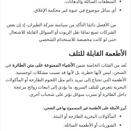
المنظفات السائلة والدهانات.
أي سائل موضوع في عبوة غير محكمة الإغلاق.
من الأفضل دائمًا التأكد من سياسة شركة الطيران، إذ إن بعض
الشركات تمنع تمامًا نقل الزيوت أو السوائل القابلة للاشتعال
حتى لو كانت مخصصة للاستخدام الشخصي
الأطعمة القابلة للتلف
تُعد من الفئات الخاصة ضمن
الأشياء الممنوعة على متن الطائرة
في
الشحن، ليس لأنها خطرة، بل لأنها قد تسبب مشكلات لوجستية.
الأطعمة التي تحتاج إلى تبريد دائم مثل اللحوم الطازجة أو المأكولات
البحرية تتعرض للتلف السريع، ما يؤدي إلى انبعاث روائح مزعجة
داخل الطائرة أو تسرب سوائل تؤثر على شحنات أخرى.
أبرز الأمثلة على الأطعمة غير المسموح بها في الشحن:
المأكولات البحرية الطازجة أو النيئة.
الشوربات أو الأطعمة السائلة.