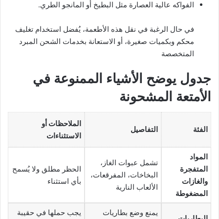
الفواكه عالية العصارة مثل البطيخ أو المانجو الطري.
في حال الرغبة في نقل هذه الأطعمة، يُفضل استخدام تغليف
محكم وبكميات صغيرة، أو الاستعانة بخدمات الشحن المبرد
المتخصصة
جدول يوضح
الأشياء الممنوعة في
الأمتعة المشحونة
الملاحظات أو
الفئة
التفاصيل
الاستثناءات
المواد
تشمل عبوات الغاز،
المتفجرة
الحظر مطلق ولا يُسمح
البخاخات، المفرقعات،
والغازات
بأي استثناء
الألعاب النارية
المضغوطة
يمنع وضع بطاريات
يجب حملها في حقيبة
البطاريات