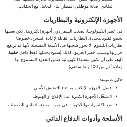
لتفادي إصابة موظفي المطار أثناء التعامل مع الحقائب.
الأجهزة الإلكترونية والبطاريات
في عصر التكنولوجيا، يصعب السفر دون أجهزة إلكترونية، لكن بعضها
يخضع لقيود محددة. البطاريات القابلة لإعادة الشحن، خصوصًا
بطاريات الليثيوم، لا يجوز شحنها في الأمتعة المسجلة لأنها قد ترتفع
حرارتها وتسبب خطر الحريق. لذلك يُسمح بحملها فقط داخل
حقيبة
اليد
، على أن تكون سعتها الكهربائية ضمن الحدود المسموح بها
(عادة أقل من 100 واط ساعي).
تذكيرات مهمة:
افصل الأجهزة الإلكترونية أثناء التفتيش الأمني.
لا تشغّل الأجهزة الكبيرة أثناء الإقلاع أو الهبوط.
ضع الكاميرات واللابتوبات في جيوب مبطنة لتفادي الصدمات.
الأسلحة وأدوات الدفاع الذاتي