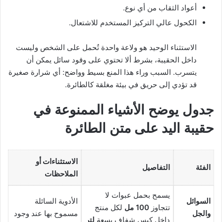
أعواد الثقاب من أي نوع.
الكحول عالي التركيز المستخدم للاشتعال.
الاستثناء الوحيد هو ولاعة واحدة تُحمل على الشخص وليست
داخل الحقيبة، بشرط ألا تحتوي على وقود سائل يمكن أن
يتسرب. السبب وراء هذا المنع بسيط وواضح: أي شرارة صغيرة
قد تؤدي إلى حريق في بيئة مغلقة كالطائرة.
جدول يوضح
الأشياء الممنوعة في
حقيبة اليد
على متن الطائرة
الاستثناءات أو
الفئة
التفاصيل
الملاحظات
يسمح بحمل عبوات لا
السوائل
الأدوية السائلة
تتجاوز
100 مل
لكل منتج
والجل
مسموح بها عند وجود
داخل كيس شفاف بسعة
لتر