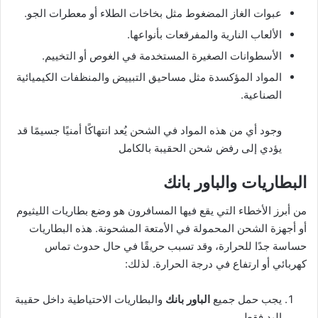
عبوات الغاز المضغوط مثل بخاخات الطلاء أو معطرات الجو.
الألعاب النارية والمفرقعات بأنواعها.
الأسطوانات الصغيرة المستخدمة في الغوص أو التخييم.
المواد المؤكسدة مثل مساحيق التبييض والمنظفات الكيميائية
الصناعية.
وجود أي من هذه المواد في الشحن يُعد انتهاكًا أمنيًا جسيمًا قد
يؤدي إلى رفض شحن الحقيبة بالكامل
البطاريات والباور بانك
من أبرز الأخطاء التي يقع فيها المسافرون هو وضع بطاريات الليثيوم
أو أجهزة الشحن المحمولة في الأمتعة المشحونة. هذه البطاريات
حساسة جدًا للحرارة، وقد تسبب حريقًا في حال حدوث تماس
كهربائي أو ارتفاع في درجة الحرارة. لذلك:
يجب حمل جميع
الباور بانك
والبطاريات الاحتياطية داخل حقيبة
اليد فقط.