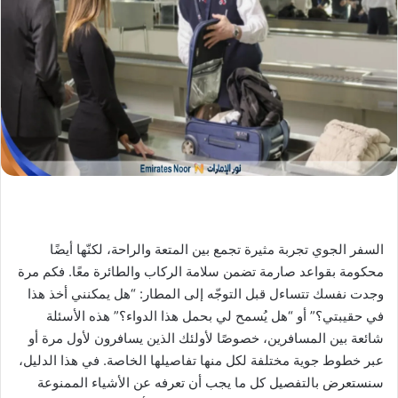
X
د
ا
إ
ل
ك
ت
ر
و
ن
ي
ا
السفر الجوي تجربة مثيرة تجمع بين المتعة والراحة، لكنّها أيضًا
محكومة بقواعد صارمة تضمن سلامة الركاب والطائرة معًا. فكم مرة
وجدت نفسك تتساءل قبل التوجّه إلى المطار: “هل يمكنني أخذ هذا
في حقيبتي؟” أو “هل يُسمح لي بحمل هذا الدواء؟” هذه الأسئلة
شائعة بين المسافرين، خصوصًا لأولئك الذين يسافرون لأول مرة أو
عبر خطوط جوية مختلفة لكل منها تفاصيلها الخاصة. في هذا الدليل،
سنستعرض بالتفصيل كل ما يجب أن تعرفه عن الأشياء الممنوعة