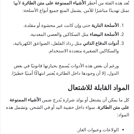
تُعد هذه الفئة من أخطر
الأشياء الممنوعة على متن الطائرة
لأنها
تمثل تهديدًا مباشرًا للأمن. يشمل المنع جميع أنواع الأسلحة:
الأسلحة النارية
حتى وإن كانت غير محشوة أو مقلدة.
الأسلحة البيضاء
مثل السكاكين والعصي المعدنية.
أدوات الدفاع الذاتي
مثل رذاذ الفلفل، الصواعق الكهربائية،
والسكاكين الصغيرة متعددة الاستخدام.
ورغم أن بعض هذه الأدوات يُسمح بحيازتها قانونيًا في بعض
الدول، إلا أن وجودها داخل الطائرة يُعتبر انتهاكًا أمنيًا خطيرًا.
المواد القابلة للاشتعال
كل ما يمكن أن يشتعل أو يولد شرارة يُدرج ضمن
الأشياء الممنوعة
على متن الطائرة
، سواء داخل حقيبة اليد أو في الشحن. وتشمل هذه
المواد:
الولاعات وعبوات الغاز.