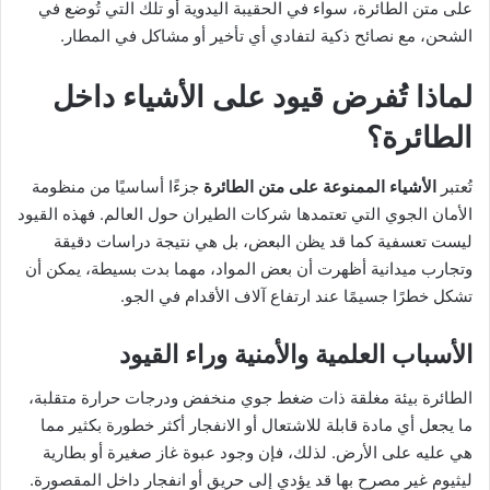
على متن الطائرة، سواء في الحقيبة اليدوية أو تلك التي تُوضع في
الشحن، مع نصائح ذكية لتفادي أي تأخير أو مشاكل في المطار.
لماذا تُفرض قيود على الأشياء داخل
الطائرة؟
تُعتبر
الأشياء الممنوعة على متن الطائرة
جزءًا أساسيًا من منظومة
الأمان الجوي التي تعتمدها شركات الطيران حول العالم. فهذه القيود
ليست تعسفية كما قد يظن البعض، بل هي نتيجة دراسات دقيقة
وتجارب ميدانية أظهرت أن بعض المواد، مهما بدت بسيطة، يمكن أن
تشكل خطرًا جسيمًا عند ارتفاع آلاف الأقدام في الجو.
الأسباب العلمية والأمنية وراء القيود
الطائرة بيئة مغلقة ذات ضغط جوي منخفض ودرجات حرارة متقلبة،
ما يجعل أي مادة قابلة للاشتعال أو الانفجار أكثر خطورة بكثير مما
هي عليه على الأرض. لذلك، فإن وجود عبوة غاز صغيرة أو بطارية
ليثيوم غير مصرح بها قد يؤدي إلى حريق أو انفجار داخل المقصورة.