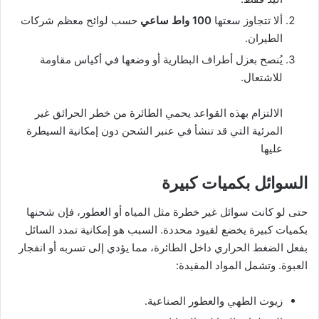
ألا تتجاوز سعتها
100 واط ساعي
حسب لوائح معظم شركات
الطيران.
يُنصح بعزل أطراف البطارية أو وضعها في أكياس مقاومة
للاشتعال.
الالتزام بهذه القواعد يحمي الطائرة من خطر الحرائق غير
المرئية التي قد تنشأ في عنبر الشحن دون إمكانية السيطرة
عليها
السوائل بكميات كبيرة
حتى لو كانت سوائل غير خطرة مثل المياه أو العطور، فإن شحنها
بكميات كبيرة يخضع لقيود محددة. السبب هو إمكانية تمدد السائل
بفعل الضغط الحراري داخل الطائرة، مما يؤدي إلى تسربه أو انفجار
العبوة. وتشمل المواد المقيدة:
زيوت الطهي والعطور الصناعية.