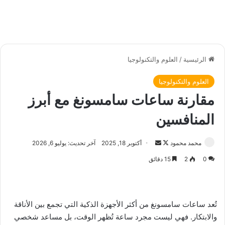
الرئيسية
/
العلوم والتكنولوجيا
العلوم والتكنولوجيا
مقارنة ساعات سامسونغ مع أبرز
المنافسين
محمد محمود
ت
أ
أكتوبر 18, 2025
آخر تحديث: يوليو 6, 2026
ا
ر
0
2
15 دقائق
ب
س
ع
ل
ع
ب
ل
ر
تُعد ساعات سامسونغ من أكثر الأجهزة الذكية التي تجمع بين الأناقة
ى
ي
والابتكار. فهي ليست مجرد ساعة تُظهر الوقت، بل مساعد شخصي