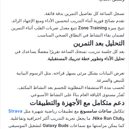
تسجل الساعة كل تفاصيل التمرين بدقة فائقة.
تقدم نصائح فورية أثناء التدريب لتحسين الأداء ومنع الإجهاد الزائد.
تتيح ميزة
Zone Training
تتبع معدل ضربات القلب أثناء التمرين
لضمان بقاء النشاط في النطاق الصحي المناسب.
التحليل بعد التمرين
بعد كل جلسة تدريب، تمنحك الساعة تقريرًا مفصلًا يساعدك في
تحليل الأداء وتطوير خطة تدريبك المستقبلية
.
تعرض البيانات بشكل مرئي يسهل قراءته، مثل الرسوم البيانية
للنبض والسرعة.
تُحسب مدة الاستشفاء المطلوبة للجسم بعد النشاط المكثف.
تُقدّر مستوى اللياقة العام بناءً على النشاط الأسبوعي.
دعم متكامل مع الأجهزة والتطبيقات
تتكامل
ساعات سامسونغ
مع تطبيقات رياضية شهيرة مثل
Strava
و
Nike Run Club
، ما يجعل تجربة التدريب أكثر احترافية وتفاعلية.
كما يمكن مزامنتها مع سماعات
Galaxy Buds
لتشغيل الموسيقى