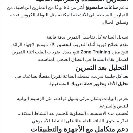
تدعم
ساعات سامسونغ
أكثر من 90 نوعًا من التمارين الرياضية، من
التمارين البسيطة إلى الأنشطة المكثفة مثل اليوغا، الكروس فيت،
وتسلق الجبال.
تسجل الساعة كل تفاصيل التمرين بدقة فائقة.
تقدم نصائح فورية أثناء التدريب لتحسين الأداء ومنع الإجهاد الزائد.
تتيح ميزة
Zone Training
تتبع معدل ضربات القلب أثناء التمرين
لضمان بقاء النشاط في النطاق الصحي المناسب.
التحليل بعد التمرين
بعد كل جلسة تدريب، تمنحك الساعة تقريرًا مفصلًا يساعدك في
تحليل الأداء وتطوير خطة تدريبك المستقبلية
.
تعرض البيانات بشكل مرئي يسهل قراءته، مثل الرسوم البيانية
للنبض والسرعة.
تُحسب مدة الاستشفاء المطلوبة للجسم بعد النشاط المكثف.
تُقدّر مستوى اللياقة العام بناءً على النشاط الأسبوعي.
دعم متكامل مع الأجهزة والتطبيقات