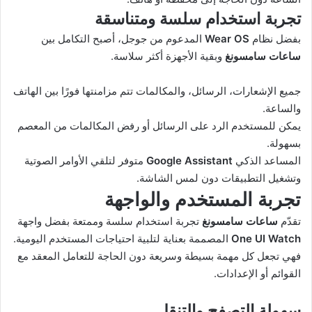
تجربة استخدام سلسة ومتناسقة
بفضل نظام
Wear OS
المدعوم من جوجل، أصبح التكامل بين
ساعات سامسونغ
وبقية الأجهزة أكثر سلاسة.
جميع الإشعارات، الرسائل، والمكالمات تتم مزامنتها فورًا بين الهاتف
والساعة.
يمكن للمستخدم الرد على الرسائل أو رفض المكالمات من المعصم
بسهولة.
المساعد الذكي
Google Assistant
متوفر لتلقي الأوامر الصوتية
وتشغيل التطبيقات دون لمس الشاشة.
تجربة المستخدم والواجهة
تقدّم
ساعات سامسونغ
تجربة استخدام سلسة وممتعة بفضل واجهة
One UI Watch
المصممة بعناية لتلبية احتياجات المستخدم اليومية.
فهي تجعل كل مهمة بسيطة وسريعة دون الحاجة للتعامل المعقد مع
القوائم أو الإعدادات.
سهولة التصفح والتنقل