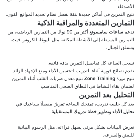
الأصدقاء.
تتيح التمرين في أماكن جديدة بثقة بفضل نظام تحديد المواقع القوي.
التمارين المتعددة والمراقبة الذكية
تدعم
ساعات سامسونغ
أكثر من 90 نوعًا من التمارين الرياضية، من
التمارين البسيطة إلى الأنشطة المكثفة مثل اليوغا، الكروس فيت،
وتسلق الجبال.
تسجل الساعة كل تفاصيل التمرين بدقة فائقة.
تقدم نصائح فورية أثناء التدريب لتحسين الأداء ومنع الإجهاد الزائد.
تتيح ميزة
Zone Training
تتبع معدل ضربات القلب أثناء التمرين
لضمان بقاء النشاط في النطاق الصحي المناسب.
التحليل بعد التمرين
بعد كل جلسة تدريب، تمنحك الساعة تقريرًا مفصلًا يساعدك في
تحليل الأداء وتطوير خطة تدريبك المستقبلية
.
تعرض البيانات بشكل مرئي يسهل قراءته، مثل الرسوم البيانية
للنبض والسرعة.