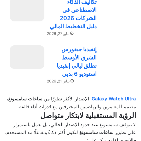
تكاليف الذكاء
الاصطناعي في
الشركات 2026
دليل التخطيط المالي
مايو 27, 2026
إنفيديا جيفورس
الشرق الأوسط
تطلق ليالي إنفيديا
استوديو 6 بدبي
يناير 21, 2026
Galaxy Watch Ultra
: الإصدار الأكثر تطورًا من
ساعات سامسونغ
،
مصمم للمغامرين والرياضيين المحترفين مع قدرات أداء فائقة.
الرؤية المستقبلية لابتكار متواصل
لا تتوقف سامسونغ عند حدود الإصدار الحالي، بل تعمل باستمرار
على تطوير
ساعات سامسونغ
لتكون أكثر ذكاءً وتفاعلًا مع المستخدم.
فالاتجاه القادم يركز على: