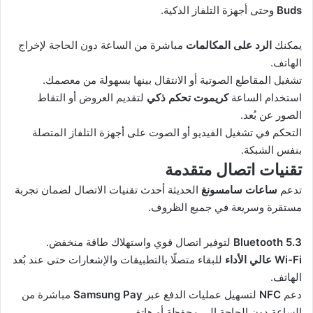
Buds
وحتى أجهزة التلفاز الذكية.
يمكنك
الرد على المكالمات
مباشرة من الساعة دون الحاجة لإخراج
الهاتف.
تشغيل المقاطع الصوتية أو الانتقال بينها بسهولة من معصمك.
استخدام الساعة
كريموت تحكم ذكي
لتقديم العروض أو التقاط
الصور عن بُعد.
التحكم في تشغيل الفيديو أو الصوت على أجهزة التلفاز المتصلة
بنفس الشبكة.
تقنيات اتصال متقدمة
تدعم
ساعات سامسونغ
الحديثة أحدث تقنيات الاتصال لضمان تجربة
مستقرة وسريعة في جميع الظروف.
Bluetooth 5.3
لتوفير اتصال قوي واستهلاك طاقة منخفض.
Wi-Fi عالي الأداء
للبقاء متصلًا بالتطبيقات والإشعارات حتى عند بُعد
الهاتف.
دعم
NFC
لتسهيل عمليات الدفع عبر
Samsung Pay
مباشرة من
الساعة دون الحاجة إلى محفظة أو هاتف.