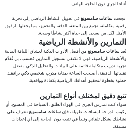
أثناء الجري دون الحاجة للهاتف.
نجحت
ساعات سامسونغ
في تحويل النشاط الرياضي إلى تجربة
رقمية متكاملة، تجمع بين المتعة، الدقة، والتحفيز، مما يجعلها الرفيق
الأمثل لكل من يسعى إلى حياة أكثر نشاطًا وصحة.
التمارين والأنشطة الرياضية
تُعد
ساعات سامسونغ
من أفضل الأدوات الذكية لعشاق اللياقة البدنية
والأنشطة الرياضية، فهي لا تكتفي بتسجيل التمارين فحسب، بل تُقدّم
تجربة تدريب متكاملة قائمة على البيانات والتحليل الذكي. بفضل
تقنياتها الدقيقة، أصبحت الساعة بمثابة
مدرب شخصي ذكي
يرافقك
خطوة بخطوة لتحقيق أهدافك الرياضية بكفاءة وواقعية.
تتبع دقيق لمختلف أنواع التمارين
سواء كنت تمارس الجري في الهواء الطلق، السباحة في المسبح، أو
ركوب الدراجة لمسافات طويلة، فإن
ساعات سامسونغ
تتعرف على
نشاطك بشكل تلقائي وتبدأ في تتبعه دون الحاجة إلى أي إعدادات
مسبقة.