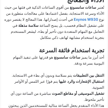
تُعتبر
ساعات سامسونغ
من أقوى الساعات الذكية في فئتها من حيث
الأداء وسرعة الاستجابة، بفضل اعتمادها على معالجات متطورة من
نوع
Exynos W930
في أحدث إصداراتها. هذا المعالج لا يقتصر دوره
على تشغيل النظام فحسب، بل يمنح الساعة
سلاسة مذهلة
في
التعامل مع المهام المتعددة دون تأخير أو بطء، ليشعر المستخدم
بتجربة استخدام مشابهة لهاتف ذكي متكامل
تجربة استخدام فائقة السرعة
أحد أبرز ما يميز
ساعات سامسونغ
هو قدرتها على تنفيذ المهام
اليومية بسرعة ودقة.
التنقل بين التطبيقات
يتم بسلاسة وبدون أي بطء في الاستجابة.
استقبال الإشعارات والرد عليها
يتم فورًا عبر اللمس أو الأوامر
الصوتية.
تشغيل الموسيقى أو مقاطع الصوت
مباشرة من الساعة دون أي
تأخير ملحوظ.
هذا الأداء المتقدم يجعل الساعة مثالية للمستخدمين الذين يبحثون