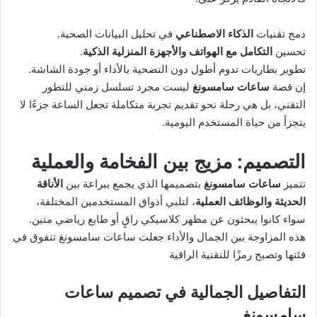
دمج تقنيات
الذكاء الاصطناعي
في تحليل البيانات الصحية.
تحسين
التكامل مع الهواتف والأجهزة المنزلية الذكية
.
تطوير بطاريات تدوم أطول دون التضحية بالأداء أو جودة الشاشة.
إن قصة
ساعات سامسونغ
ليست مجرد تسلسل زمني للتطور
التقني، بل هي رحلة نحو تقديم تجربة متكاملة تجعل الساعة جزءًا لا
يتجزأ من حياة المستخدم اليومية.
التصميم: مزيج بين الفخامة والعملية
تتميز
ساعات سامسونغ
بتصميمها الذي يجمع ببراعة بين
الأناقة
الحديثة والوظائف العملية
، لتلبي أذواق المستخدمين المختلفة،
سواء كانوا يبحثون عن مظهر كلاسيكي راقٍ أو طابع رياضي متين.
هذه المزاوجة بين الجمال والأداء جعلت ساعات سامسونغ تتفوق في
فئتها وتصبح رمزًا للتقنية الراقية
التفاصيل الجمالية في تصميم
ساعات
سامسونغ