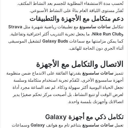
تُحسب مدة الاستشفاء المطلوبة للجسم بعد النشاط المكثف.
تُقدّر مستوى اللياقة العام بناءً على النشاط الأسبوعي.
دعم متكامل مع الأجهزة والتطبيقات
تتكامل
ساعات سامسونغ
مع تطبيقات رياضية شهيرة مثل
Strava
و
Nike Run Club
، ما يجعل تجربة التدريب أكثر احترافية وتفاعلية.
كما يمكن مزامنتها مع سماعات
Galaxy Buds
لتشغيل الموسيقى
أثناء الجري دون الحاجة للهاتف.
الاتصال والتكامل مع الأجهزة
تتميز
ساعات سامسونغ
بقدرتها الفائقة على الاندماج ضمن منظومة
أجهزة سامسونغ الأخرى، لتُقدّم تجربة استخدام متكاملة وسلسة
تجعل الحياة اليومية أكثر سهولة وذكاء. لم تعد الساعة مجرد أداة
لعرض الوقت أو تتبع النشاط، بل أصبحت مركز تحكم صغيرًا يدير
اتصالاتك وأجهزتك بلمسة واحدة.
تكامل ذكي مع أجهزة Galaxy
تعمل
ساعات سامسونغ
بتناغم تام مع هواتف
Galaxy
وسماعات