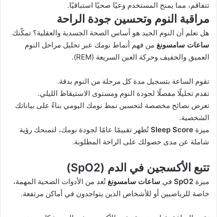
تتفاقم، مما يمنح المستخدم وعيًا صحيًا استباقيًا.
مراقبة النوم وتحسين جودة الراحة
هل تعلم أن النوم الجيد هو أساس الصحة الجسدية والعقلية؟ تمكّنك
ساعات سامسونغ
من فهم أنماط نومك عبر تحليل مراحل النوم
العميق والخفيف وحركة العين السريعة (REM).
تقوم الساعة بتسجيل مدة كل مرحلة من النوم بدقة.
تقدم تحليلًا مفصلًا لجودة النوم ومستوى الاستيقاظ الليلي.
تعرض نصائح مخصصة لتحسين نمط نومك اليومي بناءً على بياناتك
الشخصية.
ميزة
Sleep Score
تُظهر تقييمًا عامًا لجودة نومك، لتمنحك رؤية
شاملة عن مدى حصولك على الراحة المطلوبة.
تتبع الأكسجين في الدم (SpO2)
ميزة
SpO2
في
ساعات سامسونغ
تُعد من الأدوات الصحية المهمة،
خاصة للرياضيين أو للأشخاص الذين يتواجدون في أماكن مرتفعة.