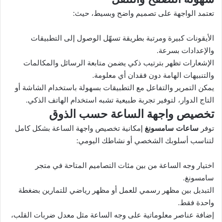
تعتمد الواجهة على تصميم واضح وبسيط، حيث:
الأيقونات كبيرة ومرتبة بطريقة تسهّل الوصول إلى التطبيقات
والإعدادات بسرعة.
الإشعارات تظهر بترتيب ذكي يضمن متابعة الرسائل والمكالمات
والتنبيهات الهامة دون فقدان أي معلومة.
يمكن التمرير والتفاعل مع التطبيقات بسهولة باستخدام الشاشة أو
التاج الدوار، لتوفير تجربة طبيعية تشبه استخدام الهاتف الذكي.
تخصيص واجهة الساعة حسب الذوق
توفر
ساعات سامسونغ
إمكانية تخصيص واجهة الساعة بشكل كامل
لتناسب أسلوبك الشخصي أو نشاطك اليومي:
اختيار وجه الساعة من بين مئات التصاميم المتاحة في متجر
سامسونغ.
التبديل بين مظهر رسمي للعمل أو مظهر رياضي للتمارين بضغطة
واحدة فقط.
إضافة عناصر معلوماتية على وجه الساعة مثل معدل ضربات القلب،