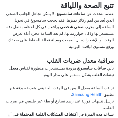
تتبع الصحة واللياقة
عندما نتحدث عن
ساعات سامسونغ
، لا يمكن تجاهل الجانب الصحي
الذي يُعد من أهم ركائز تميزها. فقد نجحت سامسونغ في تحويل
الساعة إلى
مدرب صحي شخصي
يرافقك في كل لحظة، بفضل دقة
مستشعراتها وذكاء خوارزمياتها. لم تعد الساعة مجرد أداة لعرض
الوقت أو الإشعارات، بل أصبحت وسيلة فعالة للحفاظ على صحتك
ورفع مستوى لياقتك اليومية
مراقبة معدل ضربات القلب
تأتي
ساعات سامسونغ
مزودة بمستشعرات متطورة لقياس
معدل
نبضات القلب
بشكل مستمر على مدار اليوم.
تراقب الساعة معدل النبض في الوقت الحقيقي وتعرضه بدقة عبر
تطبيق
Samsung Health
.
ترسل تنبيهات فورية عند رصد تسارع أو بطء غير طبيعي في ضربات
القلب.
تساعد هذه الميزة في
اكتشاف المشكلات القلبية المحتملة
قبل أن