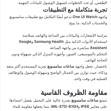
الطقس، أو عدد الخطوات لتسهيل الوصول للبيانات المهمة.
تجربة متكاملة مع التطبيقات
واجهة
One UI Watch
تدعم أيضًا التكامل مع تطبيقات سامسونغ
والخدمات الذكية، ما يتيح:
مزامنة الإشعارات والبيانات بين الساعة والهاتف بسلاسة.
استخدام الأدوات الذكية مثل
Samsung Health
و
Google
Assistant
مباشرة من واجهة الساعة.
التحكم بالموسيقى، الصور، وأجهزة المنزل الذكي بسهولة ودون
الحاجة للهاتف.
باختصار، تجعل واجهة
ساعات سامسونغ
تجربة المستخدم أكثر متعة
وذكاء، حيث توازن بين الجمال الواضح وسهولة الوصول والوظائف
العملية في وقت واحد.
مقاومة الظروف القاسية
تتمتع
ساعات سامسونغ
بقدرة عالية على التحمل بفضل اعتمادها
على معايير
IP68
و
MIL-STD-810H
، مما يجعلها مقاومة للماء