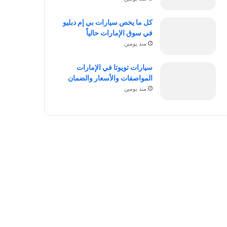
كل ما يخص سيارات بي إم دبليو
في سوق الإمارات حالياً
منذ يومين
سيارات تويوتا في الإمارات
المواصفات والأسعار والضمان
منذ يومين