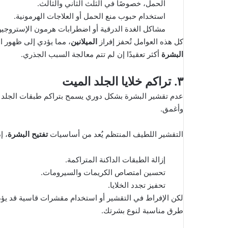
الحمل، خصوصًا في الثلث الثاني والثالث.
استخدام حبوب منع الحمل أو العلاجات الهرمونية.
مشاكل الغدة الدرقية أو اضطرابات هرمون الإستروجين
كل هذه العوامل تُحفز إفراز
الميلانين
، مما يؤدي إلى ظهور ا
البشرة
أكثر تعقيدًا إن لم تتم معالجة السبب الجذري.
٣. تراكم خلايا الجلد الميت
عدم تقشير البشرة بشكل دوري يسمح بتراكم طبقات الجلد الم
وأغمق.
التقشير اللطيف المنتظم يُعد من أساسيات
تفتيح البشرة
، إ
إزالة الطبقات الداكنة المتراكمة.
تحسين امتصاص الكريمات والسيرومات.
تحفيز تجدد الخلايا.
لكن الإفراط في التقشير أو استخدام مقشرات قاسية قد يؤدي إ
طرق مناسبة لنوع بشرتك.