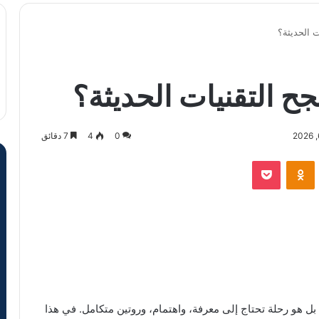
ت الحديثة؟
جح التقنيات الحديثة؟
0
4
7 دقائق
VKontak
Odnoklassniki
‫Pocket
بل هو رحلة تحتاج إلى معرفة، واهتمام، وروتين متكامل. في هذا