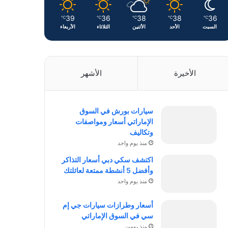
39
36
38
38
36
℃
℃
℃
℃
℃
السبت
الأحد
الأثنين
الثلاثاء
الأربعاء
الأخيرة
الأشهر
سيارات بورش في السوق
الإماراتي أسعار ومواصفات
وتكاليف
منذ يوم واحد
اكتشف سكي دبي أسعار التذاكر
وأفضل 5 أنشطة ممتعة لعائلتك
منذ يوم واحد
أسعار وطرازات سيارات جي إم
سي في السوق الإماراتي
منذ يومين