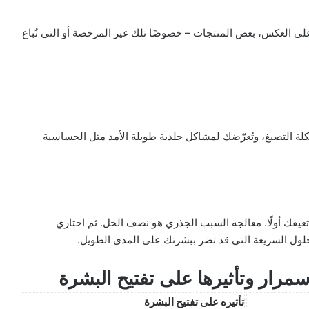
لى العكس، بعض المنتجات – خصوصًا تلك غير المرخصة أو التي تُباع
كلة التصبغ، وتُعرّضك لمشاكل جلدية طويلة الأمد مثل الحساسية
عيقك أولًا. معالجة السبب الجذري هو نصف الحل. ثم اختاري
لول السريعة التي قد تضر ببشرتك على المدى الطويل.
سمرار وتأثيرها على
تفتيح البشرة
تأثيره على تفتيح البشرة