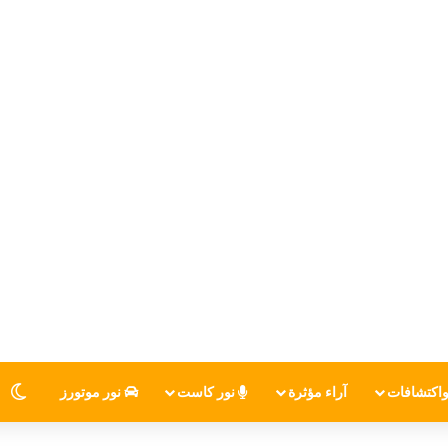
اكتشافات
آراء مؤثرة
نور كاست
نور موتورز