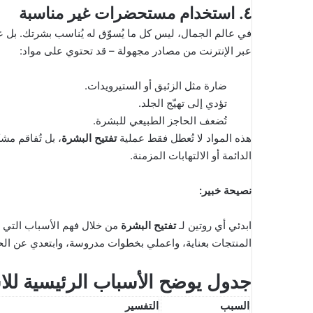
٤. استخدام مستحضرات غير مناسبة
في عالم الجمال، ليس كل ما يُسوّق له يُناسب بشرتك. بل ع
عبر الإنترنت من مصادر مجهولة – قد تحتوي على مواد:
ضارة مثل الزئبق أو الستيرويدات.
تؤدي إلى تهيّج الجلد.
تُضعف الحاجز الطبيعي للبشرة.
هذه المواد لا تُعطل فقط عملية
تفتيح البشرة
، بل تُفاقم مش
الدائمة أو الالتهابات المزمنة.
نصيحة خبير:
ابدئي أي روتين لـ
تفتيح البشرة
من خلال فهم الأسباب التي ت
المنتجات بعناية، واعملي بخطوات مدروسة، وابتعدي عن الح
جدول يوضح الأسباب الرئيسية للا
السبب
التفسير