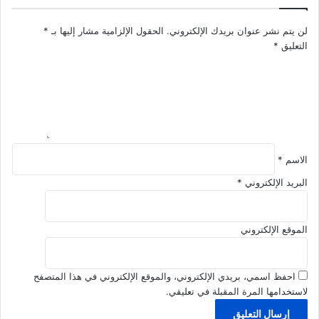
ط
ض
ر
ا
لن يتم نشر عنوان بريدك الإلكتروني.
الحقول الإلزامية مشار إليها بـ
*
ق
ئ
التعليق
*
ا
ع
ل
ك
و
!
ق
ا
ي
ة
م
الاسم
*
ن
ه
البريد الإلكتروني
*
ا
الموقع الإلكتروني
احفظ اسمي، بريدي الإلكتروني، والموقع الإلكتروني في هذا المتصفح
لاستخدامها المرة المقبلة في تعليقي.