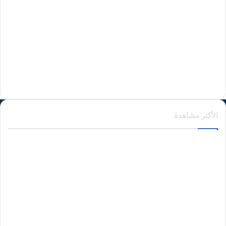
منذ يومين
منذ يومين
الأكثر مشاهدة