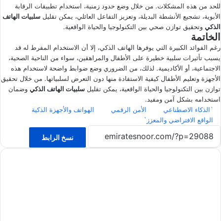
للحد من هذه المشكلات. من خلال وضع حدود زمنية، استخدام تطبيقات الرقابة
الأبوية، تشجيع الأنشطة البديلة، وتعزيز التفاعل العائلي، يمكن تقليل
سلبيات الهاتف
الذكي
وتحقيق توازن صحي بين التكنولوجيا والحياة الواقعية.
الخاتمة
رغم الفوائد الكبيرة التي يوفرها الهاتف الذكي، إلا أن الاستخدام المفرط له قد
يسبب تأثيرات سلبية خطيرة على الأطفال والمراهقين، سواء من الناحية الصحية،
الاجتماعية، أو الأكاديمية. لذلك، من الضروري وضع ضوابط واضحة لاستخدام هذه
الأجهزة وتعليم الأطفال كيفية الاستفادة منها دون التعرض لسلبياتها. من خلال تحقيق
توازن بين التكنولوجيا والحياة الواقعية، يمكن تقليل
سلبيات الهاتف الذكي
وضمان
استخدامه بشكل آمن ومفيد.
`الذكاء الاصطناعي
الأمن الرقمي
الهواتف والأجهزة الذكية
الواقع الافتراضي والمعزز`
نسخ الرابط