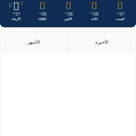
37
36
38
38
37
℃
℃
℃
℃
℃
السبت
الأحد
الأثنين
الثلاثاء
الأربعاء
الأخيرة
الأشهر
منذ يوم واحد
منذ يوم واحد
منذ يومين