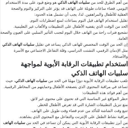
من أهم الطرق للحد من
سلبيات الهاتف الذكي
هو وضع قيود على مدة الاستخدام
اليومي. قضاء ساعات طويلة على الهاتف قد يؤثر على التركيز والنوم والصحة
العقلية للأطفال والمراهقين. لذا، يجب أن تشمل هذه الحدود:
تقليل استخدام الهاتف قبل النوم بساعات لمنع اضطرابات النوم.
الحد من الوقت الذي يقضيه الأطفال على التطبيقات والألعاب غير التعليمية.
تشجيع فترات راحة من الهاتف خلال اليوم لتجنب التأثير السلبي على العيون والصحة
العامة.
إن الحد من الوقت المخصص للهاتف الذكي يساعد في تقليل
سلبيات الهاتف الذكي
مثل الإدمان الرقمي، التشتت الدراسي، وقلة التفاعل الاجتماعي مع الأسرة
والأصدقاء.
استخدام تطبيقات الرقابة الأبوية لمواجهة
سلبيات الهاتف الذكي
تلعب تطبيقات الرقابة الأبوية دورًا مهمًا في الحد من
سلبيات الهاتف الذكي
، حيث
تساعد في مراقبة المحتوى الذي يتصفحه الأطفال وحمايتهم من المخاطر الرقمية.
من أهم فوائد هذه التطبيقات:
حظر المواقع غير المناسبة التي قد تحتوي على محتوى غير لائق.
منع تنزيل التطبيقات الضارة التي قد تعرض الأطفال للخطر.
تتبع وقت الشاشة للتأكد من عدم قضاء وقت طويل على الهاتف.
مراقبة نشاط الطفل على الإنترنت والتفاعل مع المحتوى الذي يشاهده.
من أبرز تطبيقات الرقابة الأبوية التي يمكن أن تساعد في الحد من
سلبيات الهاتف