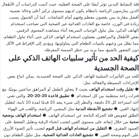
قلة النشاط البدني تؤثر أيضًا على الصحة العقلية، حيث أثبتت الدراسات أن الأطفال
الذين يمارسون الرياضة بانتظام يكون لديهم مستوى تركيز أعلى وحالة نفسية
أفضل مقارنة بمن يقضون معظم وقتهم أمام الشاشات. كما أن الخمول يسبب
زيادة في الوزن، خاصة مع العادات الغذائية غير الصحية التي تصاحب استخدام
الهاتف الذكي، مثل تناول الوجبات السريعة أثناء مشاهدة المحتوى الرقمي.
بعض الأطفال والمراهقين يفضلون استخدام الهاتف الذكي حتى أثناء تناول الطعام،
مما يقلل من وعيهم بكميات الطعام التي يتناولونها، ويؤدي إلى الإفراط في الأكل
دون الشعور بالشبع، مما يزيد من خطر السمنة المفرطة.
كيفية الحد من تأثير سلبيات الهاتف الذكي على
الصحة الجسدية
للحد من التأثيرات السلبية للهاتف الذكي على الصحة الجسدية، يمكن اتباع بعض
الإجراءات البسيطة والفعالة، مثل:
●
تقليل وقت استخدام الهاتف
بحيث لا يتجاوز الطفل أو المراهق ساعتين يوميًا، مع
فترات راحة منتظمة بين كل استخدام. ●
تطبيق قاعدة
20-20-20
، والتي تعني
أخذ استراحة كل 20 دقيقة، والنظر إلى شيء يبعد 20 قدمًا لمدة 20 ثانية، لتقليل
إجهاد العين. ●
تشجيع الأنشطة البدنية
مثل المشي، الرياضة، واللعب في الهواء
الطلق لتعويض قلة الحركة الناتجة عن استخدام الهاتف. ●
استخدام الهاتف بوضعية
صحية
من خلال إبقائه على مستوى العين لتجنب انحناء الرقبة وتقليل الضغط على
العمود الفقري. ●
التقليل من استخدام الهاتف قبل النوم
لتجنب تأثير الضوء الأزرق
على النوم وصحة العين. ●
تشجيع العادات الغذائية الصحية
، مثل تناول الطعام دون