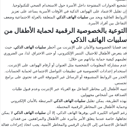
تشجيع الحوارات المفتوحة داخل الأسرة حول الاستخدام الصحي للتكنولوجيا.
إن تقليل الاعتماد على الهواتف الذكية في الأوقات الأسرية يساعد على تعزيز
الروابط العائلية ويحد من
سلبيات الهاتف الذكي
المتعلقة بالعزلة الاجتماعية وضعف
التفاعل بين أفراد الأسرة.
التوعية بالخصوصية الرقمية لحماية الأطفال من
سلبيات الهاتف الذكي
تعد قضايا الخصوصية والأمان على الإنترنت من أخطر
سلبيات الهاتف الذكي
، حيث
قد يتعرض الأطفال للاحتيال، التنمر الإلكتروني، أو حتى الاختراق. لذا، من الضروري
تعليمهم كيفية حماية بياناتهم من خلال:
عدم مشاركة المعلومات الشخصية مثل العنوان أو أرقام الهواتف على الإنترنت.
استخدام إعدادات الخصوصية في تطبيقات التواصل الاجتماعي لحماية الحسابات.
الحذر من الروابط المشبوهة أو الرسائل غير الموثوقة التي قد تحتوي على برامج
تجسس.
تنبيه الأطفال إلى مخاطر التفاعل مع الغرباء عبر الإنترنت وعدم قبول طلبات
الصداقة من أشخاص مجهولين.
بهذه الطريقة، يمكن تقليل
سلبيات الهاتف الذكي
المرتبطة بالأمان الإلكتروني
وحماية الأطفال من المخاطر الرقمية المحتملة.
رغم الفوائد الكبيرة التي يوفرها الهاتف الذكي، إلا أن
سلبيات الهاتف الذكي
لا يمكن
تجاهلها، خاصة عندما يتعلق الأمر بتأثيره على الأطفال والمراهقين. من فقدان
التفاعل الاجتماعي إلى الإدمان الرقمي والمخاطر الأمنية، يجب اتخاذ إجراءات فعالة