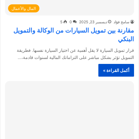
المال والأعمال
سامح فؤاد
ديسمبر 23, 2025
0
5
مقارنة بين تمويل السيارات من الوكالة والتمويل
البنكي
قرار تمويل السيارة لا يقل أهمية عن اختيار السيارة نفسها. فطريقة
التمويل تؤثر بشكل مباشر على التزاماتك المالية لسنوات قادمة،…
أكمل القراءة »