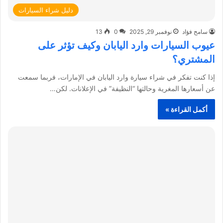
دليل شراء السيارات
سامح فؤاد
نوفمبر 29, 2025
0
13
عيوب السيارات وارد اليابان وكيف تؤثر على
المشتري؟
إذا كنت تفكر في شراء سيارة وارد اليابان في الإمارات، فربما سمعت
عن أسعارها المغرية وحالتها “النظيفة” في الإعلانات. لكن…
أكمل القراءة »