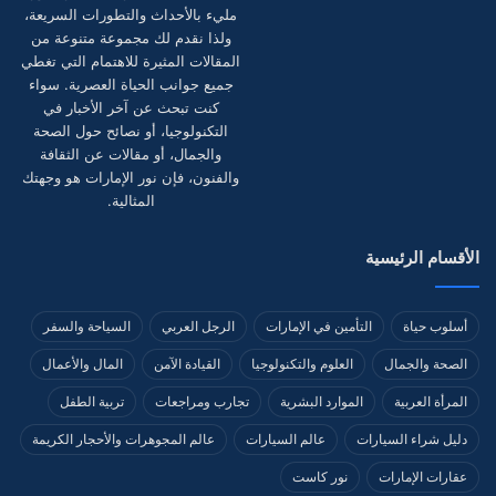
مليء بالأحداث والتطورات السريعة،
ولذا نقدم لك مجموعة متنوعة من
المقالات المثيرة للاهتمام التي تغطي
جميع جوانب الحياة العصرية. سواء
كنت تبحث عن آخر الأخبار في
التكنولوجيا، أو نصائح حول الصحة
والجمال، أو مقالات عن الثقافة
والفنون، فإن نور الإمارات هو وجهتك
المثالية.
الأقسام الرئيسية
أسلوب حياة
التأمين في الإمارات
الرجل العربي
السياحة والسفر
الصحة والجمال
العلوم والتكنولوجيا
القيادة الآمن
المال والأعمال
المرأة العربية
الموارد البشرية
تجارب ومراجعات
تربية الطفل
دليل شراء السيارات
عالم السيارات
عالم المجوهرات والأحجار الكريمة
عقارات الإمارات
نور كاست