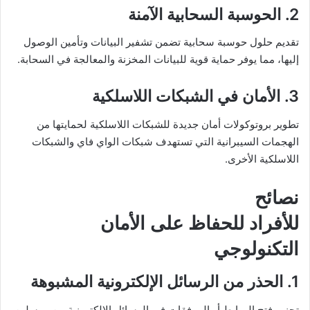
2. الحوسبة السحابية الآمنة
تقديم حلول حوسبة سحابية تضمن تشفير البيانات وتأمين الوصول
إليها، مما يوفر حماية قوية للبيانات المخزنة والمعالجة في السحابة.
3. الأمان في الشبكات اللاسلكية
تطوير بروتوكولات أمان جديدة للشبكات اللاسلكية لحمايتها من
الهجمات السيبرانية التي تستهدف شبكات الواي فاي والشبكات
اللاسلكية الأخرى.
نصائح
للأفراد للحفاظ على الأمان
التكنولوجي
1. الحذر من الرسائل الإلكترونية المشبوهة
تجنب فتح الروابط أو المرفقات في الرسائل الإلكترونية من مرسلين