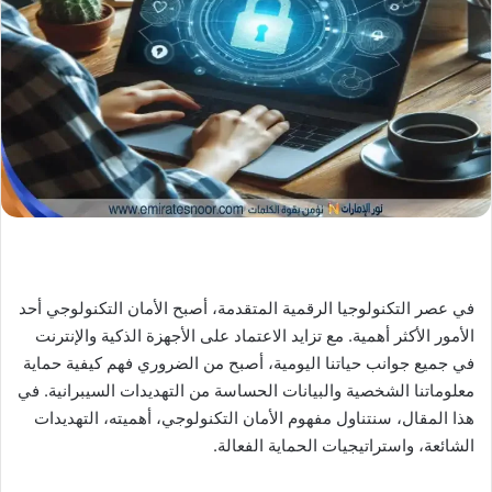
X
د
ا
إ
ل
ك
ت
ر
و
ن
ي
ا
في عصر التكنولوجيا الرقمية المتقدمة، أصبح الأمان التكنولوجي أحد
الأمور الأكثر أهمية. مع تزايد الاعتماد على الأجهزة الذكية والإنترنت
في جميع جوانب حياتنا اليومية، أصبح من الضروري فهم كيفية حماية
معلوماتنا الشخصية والبيانات الحساسة من التهديدات السيبرانية. في
هذا المقال، سنتناول مفهوم الأمان التكنولوجي، أهميته، التهديدات
الشائعة، واستراتيجيات الحماية الفعالة.