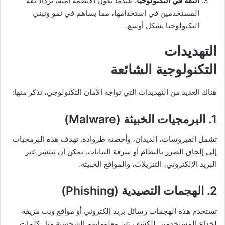
الثقة في التكنولوجيا
: عندما تكون الأنظمة آمنة، يزداد ثقة
المستخدمين في استخدامها، مما يساهم في نمو وتبني
التكنولوجيا بشكل أوسع.
التهديدات
التكنولوجية الشائعة
هناك العديد من التهديدات التي تواجه الأمان التكنولوجي، نذكر منها:
1. البرمجيات الخبيثة (Malware)
تشمل الفيروسات، الديدان، وأحصنة طروادة. تهدف هذه البرمجيات
إلى إلحاق الضرر بالنظام أو سرقة البيانات. يمكن أن تنتشر عبر
البريد الإلكتروني، التنزيلات، والمواقع الخبيثة.
2. الهجمات التصيدية (Phishing)
تستخدم هذه الهجمات رسائل بريد إلكتروني أو مواقع ويب مزيفة
لخداع المستخدمين للكشف عن معلوماتهم الشخصية مثل كلمات