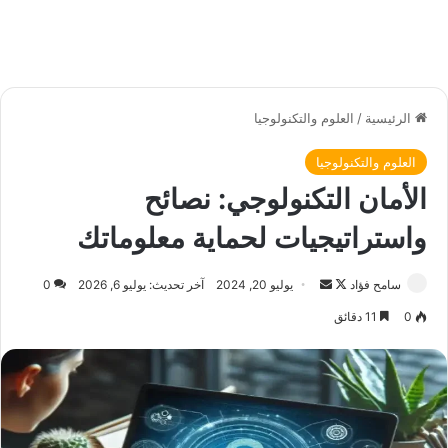
الرئيسية
/
العلوم والتكنولوجيا
العلوم والتكنولوجيا
الأمان التكنولوجي: نصائح
واستراتيجيات لحماية معلوماتك
سامح فؤاد
ت
أ
يوليو 20, 2024
آخر تحديث: يوليو 6, 2026
0
ا
ر
0
11 دقائق
ب
س
ع
ل
ع
ب
ل
ر
ى
ي