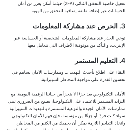
تفعيل خاصية التحقق الثنائي (2FA) حيثما أمكن يعزز من أمان
الحسابات عبر إضافة طبقة إضافية للتحقق من الهوية.
3. الحرص عند مشاركة المعلومات
توخي الحذر عند مشاركة المعلومات الشخصية أو الحساسة عبر
الإنترنت، والتأكد من موثوقية الأطراف التي تتعامل معها.
4. التعليم المستمر
البقاء على اطلاع بأحدث التهديدات وممارسات الأمان يساهم في
تحسين القدرة على مواجهة المخاطر السيبرانية.
الأمان التكنولوجي يعد جزءًا لا يتجزأ من حياتنا الرقمية اليومية. مع
التزايد المستمر للاعتماد على التكنولوجيا، يصبح من الضروري تبني
ممارسات الأمان الجيدة والتوعية المستمرة بالتهديدات السيبرانية.
سواء كنت فردًا أو جزءًا من مؤسسة، فإن فهم الأمان التكنولوجي
واتخاذ التدابير اللازمة يمكن أن يحميك من الكثير من المخاطر،