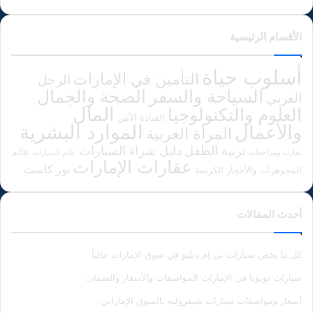
الأقسام الرئيسية
أسلوب حياة
التأمين في الإمارات
الرجل
الصحة والجمال
السياحة والسفر
العربي
المال
العلوم والتكنولوجيا
القيادة الآمن
الموارد البشرية
والأعمال
المرأة العربية
دليل شراء السيارات
تربية الطفل
عالم
تجارب ومراجعات
عالم السيارات
عقارات الإمارات
نور كاست
المجوهرات والأحجار الكريمة
أحدث المقالات
كل ما يخص سيارات بي إم دبليو في سوق الإمارات حالياً
سيارات تويوتا في الإمارات المواصفات والأسعار والضمان
أسعار ومواصفات سيارات شيفروليه بالسوق الإماراتي