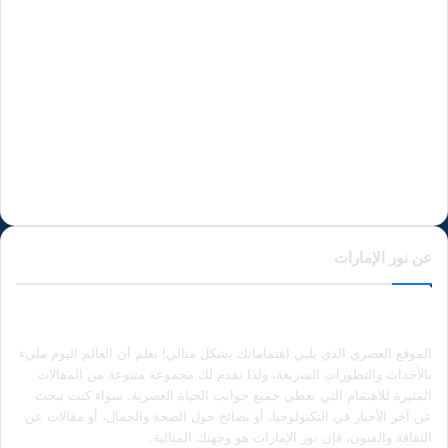
عن نور الإمارات
الموقع العصري الذي يلبي اهتماماتك بشكل مثالي! نعلم أن العالم اليوم مليء
بالأحداث والتطورات السريعة، ولذا نقدم لك مجموعة متنوعة من المقالات
المثيرة للاهتمام التي تغطي جميع جوانب الحياة العصرية. سواء كنت تبحث
عن آخر الأخبار في التكنولوجيا، أو نصائح حول الصحة والجمال، أو مقالات عن
الثقافة والفنون، فإن نور الإمارات هو وجهتك المثالية.