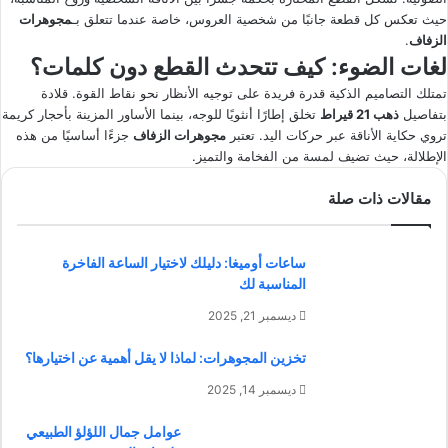
حيث تعكس كل قطعة جانبًا من شخصية العروس، خاصة عندما تتعلق بـ
مجوهرات
الزفاف
.
لغات الضوء: كيف تتحدث القطع دون كلمات؟
تمتلك التصاميم الذكية قدرة فريدة على توجيه الأنظار نحو نقاط القوة. قلادة
بتفاصيل
ذهب 21 قيراط
تخلق إطارًا أنثويًا للوجه، بينما الأساور المزينة بأحجار كريمة
تروي حكاية الأناقة عبر حركات اليد. تعتبر
مجوهرات الزفاف
جزءًا أساسيًا من هذه
الإطلالة، حيث تضيف لمسة من الفخامة والتميز.
مقالات ذات صلة
ساعات أوميغا: دليلك لاختيار الساعة الفاخرة
المناسبة لك
ديسمبر 21, 2025
تخزين المجوهرات: لماذا لا يقل أهمية عن اختيارها؟
ديسمبر 14, 2025
عوامل جمال اللؤلؤ الطبيعي