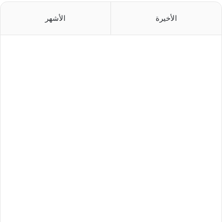
الأخيرة
الأشهر
منذ 6 ساعات
منذ 12 ساعة
منذ 22 ساعة
منذ يوم واحد