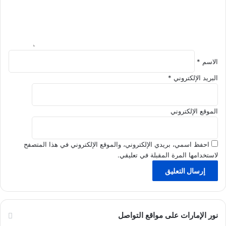
ا
ت
م
ا
ل
ء
م
ا
ع
ل
ه
الاسم
*
ع
ا
ا
البريد الإلكتروني
*
ب
ئ
ذ
ل
ك
ي
الموقع الإلكتروني
ا
ة
ء
؟
احفظ اسمي، بريدي الإلكتروني، والموقع الإلكتروني في هذا المتصفح
لاستخدامها المرة المقبلة في تعليقي.
نور الإمارات على مواقع التواصل