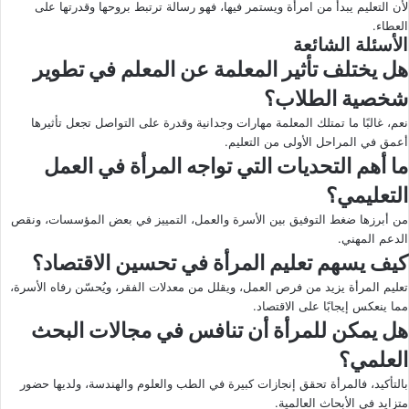
لأن التعليم يبدأ من امرأة ويستمر فيها، فهو رسالة ترتبط بروحها وقدرتها على
العطاء.
الأسئلة الشائعة
هل يختلف تأثير المعلمة عن المعلم في تطوير
شخصية الطلاب؟
نعم، غالبًا ما تمتلك المعلمة مهارات وجدانية وقدرة على التواصل تجعل تأثيرها
أعمق في المراحل الأولى من التعليم.
ما أهم التحديات التي تواجه المرأة في العمل
التعليمي؟
من أبرزها ضغط التوفيق بين الأسرة والعمل، التمييز في بعض المؤسسات، ونقص
الدعم المهني.
كيف يسهم تعليم المرأة في تحسين الاقتصاد؟
تعليم المرأة يزيد من فرص العمل، ويقلل من معدلات الفقر، ويُحسّن رفاه الأسرة،
مما ينعكس إيجابًا على الاقتصاد.
هل يمكن للمرأة أن تنافس في مجالات البحث
العلمي؟
بالتأكيد، فالمرأة تحقق إنجازات كبيرة في الطب والعلوم والهندسة، ولديها حضور
متزايد في الأبحاث العالمية.