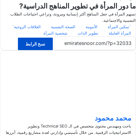
ما دور المرأة في تطوير المناهج الدراسية?
تسهم المرأة في جعل المناهج أكثر إنسانية ومرونة، وتراعي احتياجات الطلاب
النفسية والاجتماعية.
`تمكين المرأة
الأمومة
الصحة النفسية
العلاقات الزوجية`
المرأة العاملة
تطوير الذات
شخصية المرأة
نسخ الرابط
محمد محمود
باحث ومهندس محتوى متخصص في الـ Technical SEO وتطوير
الاستراتيجيات الرقمية. من خلال تأسيسي وإدارتي لعدة مشاريع رقمية، أبرزها