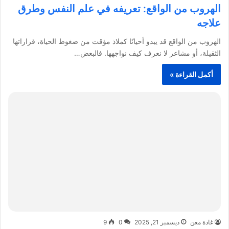
الهروب من الواقع: تعريفه في علم النفس وطرق
علاجه
الهروب من الواقع قد يبدو أحيانًا كملاذ مؤقت من ضغوط الحياة، قراراتها
الثقيلة، أو مشاعر لا نعرف كيف نواجهها. فالبعض…
أكمل القراءة »
غادة معن
ديسمبر 21, 2025
0
9