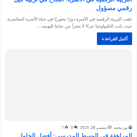
رقمي مسؤول
تلعب التربية الرقمية في الأسرة دورًا محوريًا في حياة الأسرة المعاصرة،
حيث باتت التكنولوجيا جزءًا لا يتجزأ من حياتنا اليومية.…
أكمل القراءة »
نور محمد
ديسمبر 28, 2025
0
7
المراهقة في الوسط المدرسي: أفضل الحلول