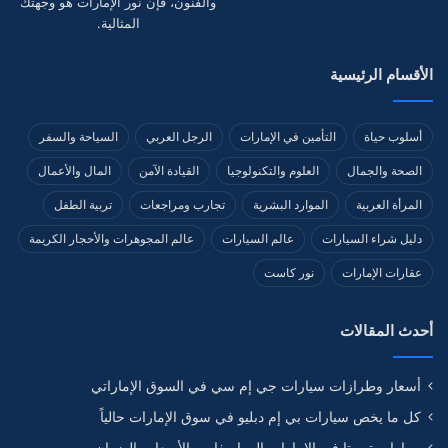
والفنون، فإن نور الإمارات هو وجهتك
المثالية.
الأقسام الرئيسية
أسلوب حياة
التأمين في الإمارات
الرجل العربي
السياحة والسفر
الصحة والجمال
العلوم والتكنولوجيا
القيادة الآمن
المال والأعمال
المرأة العربية
الموارد البشرية
تجارب ومراجعات
تربية الطفل
دليل شراء السيارات
عالم السيارات
عالم المجوهرات والأحجار الكريمة
عقارات الإمارات
نور كاست
أحدث المقالات
أسعار وطرازات سيارات جي إم سي في السوق الإماراتي
كل ما يخص سيارات بي إم دبليو في سوق الإمارات حالياً
سيارات تويوتا في الإمارات المواصفات والأسعار والضمان