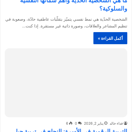
ما هي الشخصية الحدّية وأهم سماتها النفسية
والسلوكية؟
الشخصية الحدّية هي نمط نفسي يتميّز بتقلّبات عاطفية حادّة، وصعوبة في
تنظيم المشاعر والعلاقات، وصورة ذاتية غير مستقرة. إذا كنت…
أكمل القراءة »
فداء خالد
يناير 2, 2026
0
6
التربية الرقمية في الأسرة: النجاح في تربية جيل