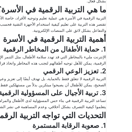
بشكل فعال.
إ
ما هي التربية الرقمية في الأسرة؟
ل
التربية الرقمية في الأسرة هي عملية تعليم وتوجيه الأفراد، خاصة ا
ك
تقتصر هذه التربية على تعليم كيفية استخدام الأجهزة التقنية فحسب،
ت
والتفاعل بشكل لائق على المنصات الإلكترونية.
ر
أهمية التربية الرقمية في الأسرة
و
ن
1. حماية الأطفال من المخاطر الرقمية
ي
الإنترنت مليء بالمخاطر التي قد تهدد سلامة الأطفال، مثل التنمر ال
ا
الرقمية، يمكن للأهل توجيه أطفالهم لتجنب هذه المخاطر واتخاذ قرار
2. تعزيز الوعي الرقمي
التربية الرقمية لا تتعلق فقط بالحماية، بل تهدف أيضًا إلى تعزيز وع
الصحيح، يمكن للأطفال أن يصبحوا مبتكرين بدلاً من مستهلكين فقط، 
3. تربية الأجيال على المسؤولية الرقمية
تساعد التربية الرقمية في بناء حس المسؤولية لدى الأطفال والمراه
يتعلموا كيفية التصرف بشكل أخلاقي، وعدم المساهمة في نشر الشائعا
التحديات التي تواجه التربية الرق
1. صعوبة الرقابة المستمرة