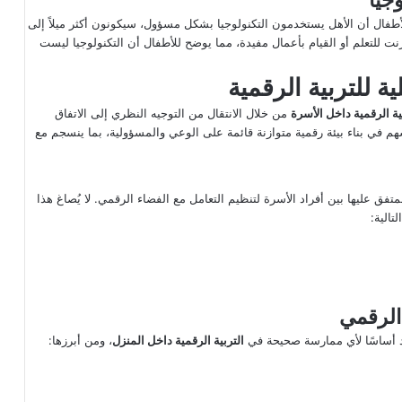
لأطفال أن الأهل يستخدمون التكنولوجيا بشكل مسؤول، سيكونون أكثر ميلاً إلى
نت للتعلم أو القيام بأعمال مفيدة، مما يوضح للأطفال أن التكنولوجيا ليست
ة للتربية الرقمية
ية الرقمية داخل الأسرة
من خلال الانتقال من التوجيه النظري إلى الاتفاق
هم في بناء بيئة رقمية متوازنة قائمة على الوعي والمسؤولية، بما ينسجم مع
ق عليها بين أفراد الأسرة لتنظيم التعامل مع الفضاء الرقمي. لا يُصاغ هذا
تالية:
 الرقمي
د أساسًا لأي ممارسة صحيحة في
التربية الرقمية داخل المنزل
، ومن أبرزها: