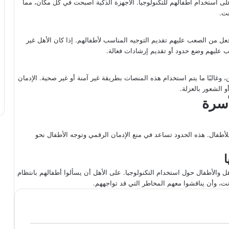
لى استخدام أطفالهم للتكنولوجيا. الأجهزة الذكية أصبحت في كل مكان، مما
نت.
 يجعل من الصعب عليهم تقديم التوجيه المناسب لأطفالهم. إذا كان الأهل غير
عب عليهم وضع حدود أو تقديم إرشادات فعالة.
وغالبًا ما يتم استخدام هذه المنصات بطريقة غير آمنة أو غير صحية. الإدمان
 الشعور بالعزلة.
أسرة
للأطفال. هذه الحدود تساعد في منع الإدمان الرقمي وتوجه الأطفال نحو
ل والأطفال حول استخدام التكنولوجيا. على الأهل أن يسألوا أطفالهم بانتظام
رنت، وأن يناقشوا معهم المخاطر التي قد تواجههم.