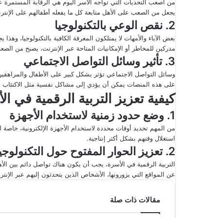
من أصعب التحديات التي تواجه الأسر اليوم هي الرقابة المستمرة ع
يجعل من الصعب على الأهل متابعة كل ما يفعله أطفالهم على الإنتر
2. نقص الوعي بالتكنولوجيا
بعض الآباء والأمهات لا يمتلكون المعرفة الكافية بالتكنولوجيا، وهذا
مدركين للمخاطر أو الإمكانيات المتاحة عبر الإنترنت، يصبح من الص
3. تأثير وسائل التواصل الاجتماعي
وسائل التواصل الاجتماعي تؤثر بشكل كبير على الأطفال والمراهقين، 
على هذه المنصات يمكن أن يؤدي إلى مشاكل نفسية مثل الاكتئاب أو
كيفية تعزيز التربية الرقمية في ال
1. وضع حدود زمنية لاستخدام الأجهزة
من المهم تحديد أوقات محددة لاستخدام الأجهزة الإلكترونية، خاصة 
استغلال وقتهم بشكل أكثر إنتاجية.
2. تعزيز الحوار المفتوح حول التكنولوجيا
التربية الرقمية في الأسرة، يجب أن يكون هناك تواصل دائم بين الأه
عن المواقع التي يزورونها، الأشخاص الذين يتحدثون إليهم عبر الإنت
مقالات ذات صلة