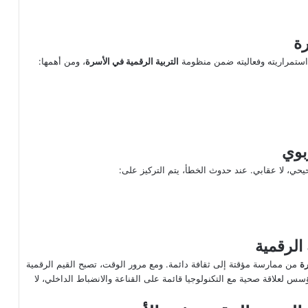
رة
تمراريته وفعاليته ضمن منظومة
التربية الرقمية في الأسرة
، ومن أهمها:
بوي
حي، لا عقابي. عند حدوث الخطأ، يتم التركيز على:
 الرقمية
رة
من ممارسة مؤقتة إلى ثقافة دائمة. ومع مرور الوقت، تصبح القيم الرقمية
سس لعلاقة صحية مع التكنولوجيا قائمة على القناعة والانضباط الداخلي، لا