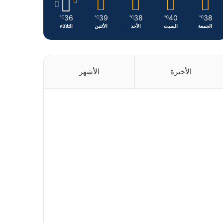
36
39
38
40
38
℃
℃
℃
℃
℃
الجمعة
السبت
الأحد
الأثنين
الثلاثاء
الأخيرة
الأشهر
منذ ساعتين
منذ 19 ساعة
منذ 24 ساعة