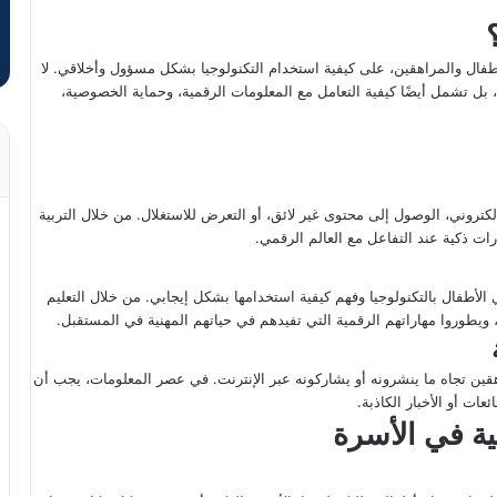
لأطفال والمراهقين، على كيفية استخدام التكنولوجيا بشكل مسؤول وأخلاقي. لا
 بل تشمل أيضًا كيفية التعامل مع المعلومات الرقمية، وحماية الخصوصية،
إلكتروني، الوصول إلى محتوى غير لائق، أو التعرض للاستغلال. من خلال التربية
ات ذكية عند التفاعل مع العالم الرقمي.
ي الأطفال بالتكنولوجيا وفهم كيفية استخدامها بشكل إيجابي. من خلال التعليم
ويطوروا مهاراتهم الرقمية التي تفيدهم في حياتهم المهنية في المستقبل.
قين تجاه ما ينشرونه أو يشاركونه عبر الإنترنت. في عصر المعلومات، يجب أن
ت أو الأخبار الكاذبة.
مية في الأسرة