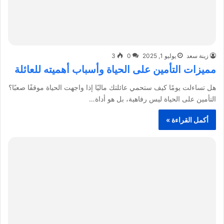
زينة سعد
يوليو 1, 2025
0
3
مميزات التأمين على الحياة وأسباب أهميته للعائلة
هل تساءلت يومًا كيف ستحمي عائلتك ماليًا إذا واجهت الحياة موقفًا صعبًا؟
التأمين على الحياة ليس رفاهية، بل هو أداة…
أكمل القراءة »