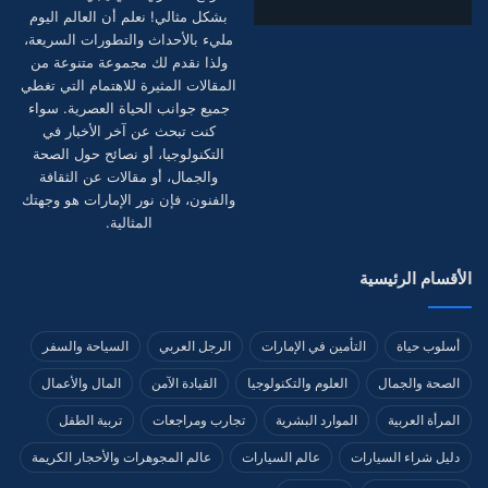
بشكل مثالي! نعلم أن العالم اليوم
مليء بالأحداث والتطورات السريعة،
ولذا نقدم لك مجموعة متنوعة من
المقالات المثيرة للاهتمام التي تغطي
جميع جوانب الحياة العصرية. سواء
كنت تبحث عن آخر الأخبار في
التكنولوجيا، أو نصائح حول الصحة
والجمال، أو مقالات عن الثقافة
والفنون، فإن نور الإمارات هو وجهتك
المثالية.
الأقسام الرئيسية
أسلوب حياة
التأمين في الإمارات
الرجل العربي
السياحة والسفر
الصحة والجمال
العلوم والتكنولوجيا
القيادة الآمن
المال والأعمال
المرأة العربية
الموارد البشرية
تجارب ومراجعات
تربية الطفل
دليل شراء السيارات
عالم السيارات
عالم المجوهرات والأحجار الكريمة