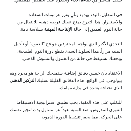
في المقابل، البدء بهدوء وتأنٍ يفرز هرمونات السعادة
والاستقرار. هذا التدرج يمنح عقلك فرصة ذهبية للانتقال من
حالة النوم العميق إلى حالة
الإنتاجية المهنية
بسلاسة تامة.
التحدي الأكبر الذي يواجه المحترفين هو فخ “الغفوة” أو تأجيل
المنبه مراراً. هذا السلوك السيئ يقطع دورة النوم الطبيعية،
ويجعلك تستيقظ في حالة من الخمول والتشوش الذهني.
الاعتقاد بأن خمس دقائق إضافية ستمنحك الراحة هو مجرد وهم
بيولوجي. في الواقع، هذه الدقائق القليلة تسلبك
التركيز الذهني
الذي تحتاجه بشدة في بداية مهامك.
للتغلب على هذه العقبة، يجب تطبيق استراتيجية الاستيقاظ
الفوري المدروس. ضع المنبه بعيداً عن متناول يدك لتجبر نفسك
على الحركة، مما يحفز تنشيط الدورة الدموية.