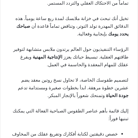
تماماً من الاحتكاك العقلي والتردد المستمر.
تخيل أنك تبحث في خزانة ملابسك لمدة ربع ساعة يومياً. هذه
الدقائق المهدرة تولد التوتر، وتناقض تماماً قاعدة أن
صباحك
يحدد يومك
بإيجابية وفعالية.
الرؤساء التنفيذيون حول العالم يرتدون ملابس متشابهة لتوفير
طاقتهم العقلية. تبسيط حياتك يعزز
الإنتاجية المهنية
ويفرغ
عقلك للمهام المعقدة والحاسمة في العمل.
لتصميم طقوسك الخاصة، لا تحاول نسخ روتين معقد يضم
عشرين خطوة مرهقة. ابدأ بخطوات صغيرة ومستدامة تدعم
جودة الحياة
وتمنحك شعوراً بالإنجاز المبكر.
إليك قائمة بأهم عناصر الطقوس الصباحية الفعالة التي يمكنك
تبنيها فوراً:
خصص دقيقتين لكتابة أفكارك وتفريغ عقلك من المخاوف