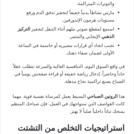
والتوترات المتراكمة.
مارس نشاطاً بدنياً خفيفاً لتحفيز تدفق الدم ورفع
مستويات هرمون الإندورفين.
استمع لمقطع صوتي ملهم أثناء التنقل لتحفيز
التركيز
الذهني
الإيجابي والمثمر.
تجنب اتخاذ أي قرارات مصيرية أو حاسمة في الساعة
الأولى لضمان صفاء ذهنك.
في واقع السوق اليوم، التنافسية العالية والسرعة تتطلب عقلاً
حاداً وحاضراً. إدخال رياضة خفيفة أو قراءة صفحتين يومياً في
الصباح يصنع تراكمية نجاح مذهلة.
هذا
الروتين الصباحي
البسيط يعمل كمرساة نفسية قوية. مهما
كانت العواصف التي ستواجهك في العمل، فإن صباحك المنظم
يمنحك ثباتاً داخلياً صلباً لا يهتز.
استراتيجيات التخلص من التشتت