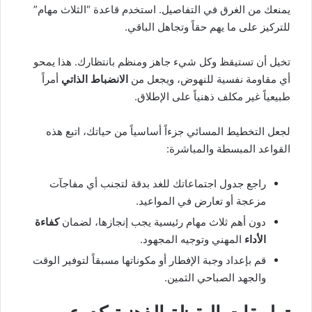
يمنعك من الغرق في التفاصيل. استخدم قاعدة “الثلاث مهام”
للتركيز على ما يهم حقاً وتجاهل الباقي.
تخيل أن تستيقظ وكل شيء جاهز ومنظم بانتظارك. هذا يمحو
أي مقاومة نفسية للنهوض، ويجعل من
الانضباط الذاتي
أمراً
طبيعياً غير مكلف ذهنياً على الإطلاق.
لجعل التخطيط المسائي جزءاً أساسياً من حياتك، اتبع هذه
القواعد المبسطة والمباشرة:
راجع جدول اجتماعاتك للغد بدقة لتجنب أي مفاجآت
مزعجة أو تعارض في المواعيد.
دون أهم ثلاث مهام رئيسية يجب إنجازها، لضمان
كفاءة
الأداء
المهني وتوجيه المجهود.
قم بإعداد وجبة الإفطار أو مكوناتها مسبقاً لتوفير الوقت
والجهد الصباحي الثمين.