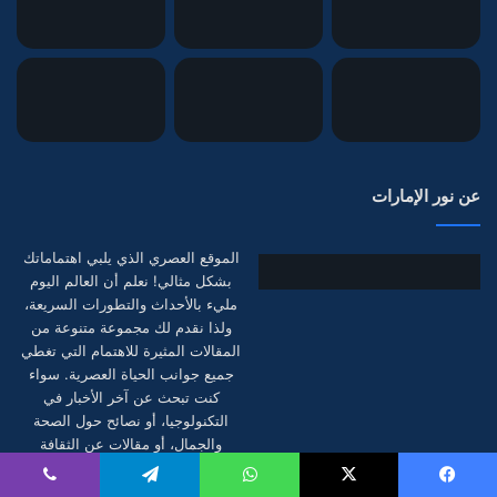
عن نور الإمارات
الموقع العصري الذي يلبي اهتماماتك
بشكل مثالي! نعلم أن العالم اليوم
مليء بالأحداث والتطورات السريعة،
ولذا نقدم لك مجموعة متنوعة من
المقالات المثيرة للاهتمام التي تغطي
جميع جوانب الحياة العصرية. سواء
كنت تبحث عن آخر الأخبار في
التكنولوجيا، أو نصائح حول الصحة
والجمال، أو مقالات عن الثقافة
والفنون، فإن نور الإمارات هو وجهتك
المثالية.