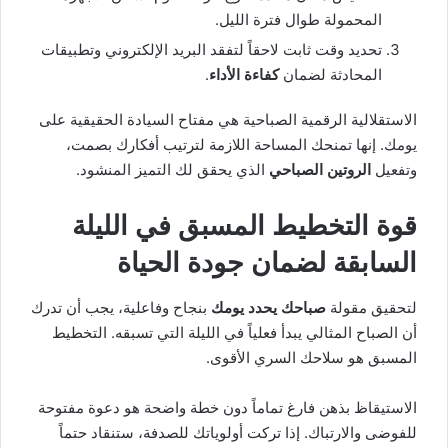
المحمولة طوال فترة الليل.
تحديد وقت ثابت لاحقاً لتفقد البريد الإلكتروني وتطبيقات
المحادثة لضمان
كفاءة الأداء
.
الاستقلالية الرقمية الصباحية هي مفتاح السيادة الحقيقية على
يومك. إنها تمنحك المساحة اللازمة لترتيب أفكارك بصمت،
وتفعيل
الروتين الصباحي
الذي يحقق لك التميز المنشود.
قوة التخطيط المسبق في الليلة
السابقة لضمان جودة الحياة
لتحقيق مقولة
صباحك يحدد يومك
بنجاح وفاعلية، يجب أن تدرك
أن الصباح المثالي يبدأ فعلياً في الليلة التي تسبقه. التخطيط
المسبق هو سلاحك السري الأقوى.
الاستيقاظ بذهن فارغ تماماً دون خطة واضحة هو دعوة مفتوحة
للفوضى والارتباك. إذا تركت أولوياتك للصدفة، ستنقاد حتماً