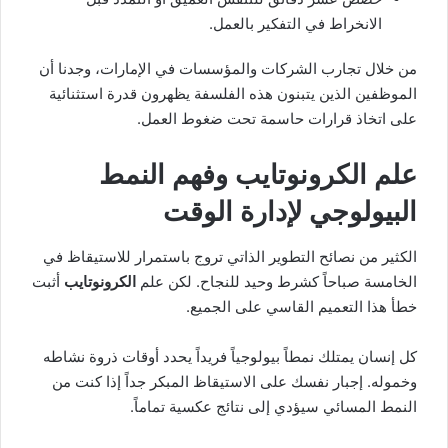
الانخراط في التفكير بالعمل.
من خلال تجارب الشركات والمؤسسات في الإمارات، وجدنا أن
الموظفين الذين يتبنون هذه الفلسفة يظهرون قدرة استثنائية
على اتخاذ قرارات حاسمة تحت ضغوط العمل.
علم الكرونوتايب وفهم النمط
البيولوجي لإدارة الوقت
الكثير من نصائح التطوير الذاتي تروج باستمرار للاستيقاظ في
الخامسة صباحاً كشرط وحيد للنجاح. لكن علم
الكرونوتايب
أثبت
خطأ هذا التعميم القاسي على الجميع.
كل إنسان يمتلك نمطاً بيولوجياً فريداً يحدد أوقات ذروة نشاطه
وخموله. إجبار نفسك على الاستيقاظ المبكر جداً إذا كنت من
النمط المسائي سيؤدي إلى نتائج عكسية تماماً.