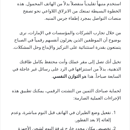
استخدم منبهاً تقليدياً منفصلاً بدلاً من الهاتف المحمول. هذه
الخطوة البسيطة تمنعك من الانزلاق اللاواعي نحو تصفح
منصات التواصل بمجرد إطفاء جرس المنبه.
من خلال تجارب الشركات والمؤسسات في الإمارات، نرى
بوضوح أن الموظفين الذين يعزلون أنفسهم رقمياً في الصباح
يتمتعون بقدرة استثنائية على التركيز والإبداع وحل المشكلات.
تخيل أنك تصل إلى مقر عملك وأنت محتفظ بكامل طاقتك
الذهنية، بدلاً من استنزافها في الرد على رسائل غير عاجلة في
السابعة صباحاً. هذا هو
التوازن النفسي
.
لحماية صباحك الثمين من التشتت الرقمي، يمكنك تطبيق هذه
الإجراءات العملية الصارمة:
تفعيل وضع الطيران في الهاتف قبل النوم مباشرة، وعدم
إلغائه إلا بعد الفطور.
تخصيص مكان محدد خارج غرفة النوم لشحن الأجهزة