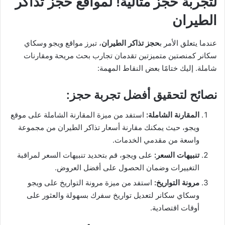
لتجربة حجز مثالية! ل
مواقع حجز تذاكر
الطيران
عندما يتعلق الأمر ب
حجز تذاكر الطيران
، تبرز مواقع ويجو وسكاي
سكانر كمنصتين متميزتين تقدمان تجارب بحث مريحة ومقارنات
شاملة. إليك ختامًا بعض النقاط المهمة:
نصائح لتحقيق أفضل تجربة حجز
:
المقارنة الشاملة
:
استفد من ميزة المقارنة الشاملة على موقع
ويجو، حيث يمكنك مقارنة أسعار تذاكر الطيران من مجموعة
واسعة من مقدمي الخدمات.
تنبيهات السعر
:
على ويجو، قم بتحديد تنبيهات السعر لمراقبة
التغييرات وضمان الحصول على أفضل العروض.
مرونة التواريخ
:
استفد من ميزة مرونة التواريخ على ويجو
وسكاي سكانر لتعديل تواريخ سفرك بسهولة والعثور على
أوقات اقتصادية.