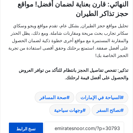
النهائي
: قارن بعناية لضمان أفضل!
مواقع
حجز تذاكر الطيران
تحليل مواقع حجز الطيران, بشكل عام، تقدم مواقع ويجو وسكاي
سكانر تجارب بحث مريحة ومقارنات شاملة. ومع ذلك، يظل الحذر
والمقارنة المستمرة مع مواقع أخرى خطوة ذكية لضمان الحصول
على أفضل صفقة. استمتع برحلتك وحقق أقصى استفادة من تجربة
الحجز الخاصة بك!
تذكير
: تفحص تفاصيل الحجز بانتظام للتأكد من توافر العروض
والحصول على أفضل قيمة لرحلتك.
السياحة في الإمارات
صحة المسافر
نصائح السفر
وجهات سياحية
نسخ الرابط