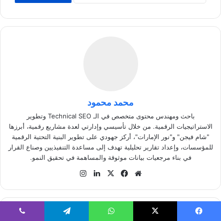
محمد محمود
باحث ومهندس محتوى متخصص في الـ Technical SEO وتطوير
الاستراتيجيات الرقمية. من خلال تأسيسي وإدارتي لعدة مشاريع رقمية، أبرزها
"شام فيجن" و"نور الإمارات"، أركز جهودي على تطوير البنية التحتية الرقمية
للمؤسسات، وإعداد تقارير تحليلية تهدف إلى مساعدة التنفيذيين وصناع القرار
في بناء مرجعيات بيانات موثوقة والمساهمة في تحقيق النمو.
موق
في
‫X
لينك
انس
ع
سب
دإن
تقر
الوي
وك
ام
ب
ت