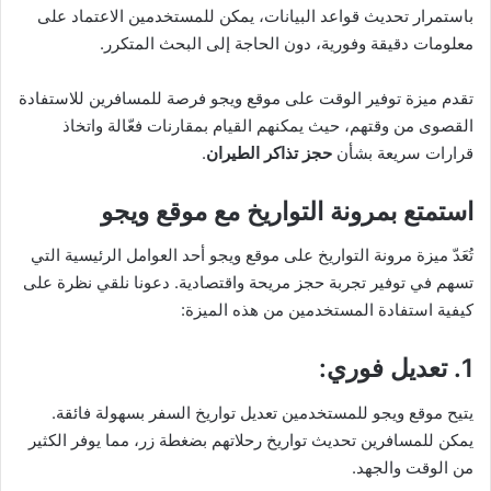
باستمرار تحديث قواعد البيانات، يمكن للمستخدمين الاعتماد على
معلومات دقيقة وفورية، دون الحاجة إلى البحث المتكرر.
تقدم ميزة توفير الوقت على موقع ويجو فرصة للمسافرين للاستفادة
القصوى من وقتهم، حيث يمكنهم القيام بمقارنات فعّالة واتخاذ
قرارات سريعة بشأن
حجز تذاكر الطيران
.
استمتع بمرونة التواريخ مع موقع ويجو
تُعَدّ ميزة مرونة التواريخ على موقع ويجو أحد العوامل الرئيسية التي
تسهم في توفير تجربة حجز مريحة واقتصادية. دعونا نلقي نظرة على
كيفية استفادة المستخدمين من هذه الميزة:
1. تعديل فوري
:
يتيح موقع ويجو للمستخدمين تعديل تواريخ السفر بسهولة فائقة.
يمكن للمسافرين تحديث تواريخ رحلاتهم بضغطة زر، مما يوفر الكثير
من الوقت والجهد.