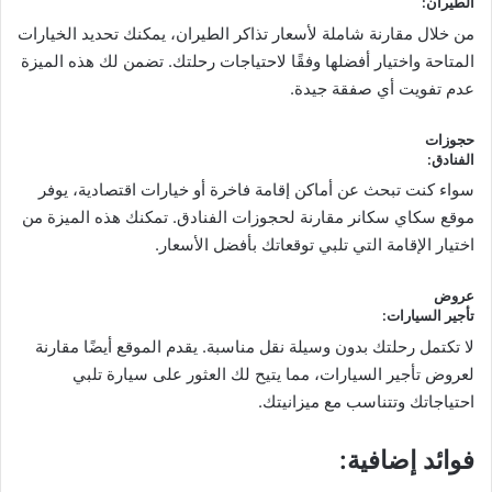
الطيران
:
من خلال مقارنة شاملة لأسعار تذاكر الطيران، يمكنك تحديد الخيارات
المتاحة واختيار أفضلها وفقًا لاحتياجات رحلتك. تضمن لك هذه الميزة
عدم تفويت أي صفقة جيدة.
حجوزات
الفنادق
:
سواء كنت تبحث عن أماكن إقامة فاخرة أو خيارات اقتصادية، يوفر
موقع سكاي سكانر مقارنة لحجوزات الفنادق. تمكنك هذه الميزة من
اختيار الإقامة التي تلبي توقعاتك بأفضل الأسعار.
عروض
تأجير السيارات
:
لا تكتمل رحلتك بدون وسيلة نقل مناسبة. يقدم الموقع أيضًا مقارنة
لعروض تأجير السيارات، مما يتيح لك العثور على سيارة تلبي
احتياجاتك وتتناسب مع ميزانيتك.
فوائد إضافية
: