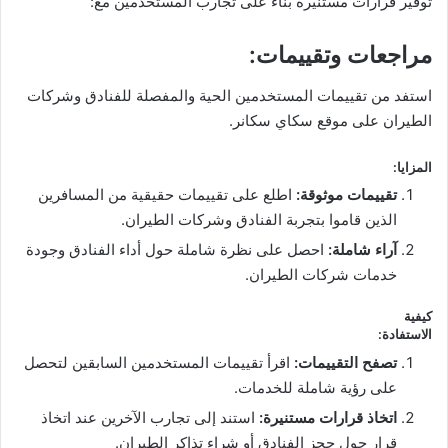
توفير قرارات مستنيرة بناءً على تجارب المستخدمين مع:
مراجعات وتقييمات
:
استفد من تقييمات المستخدمين الحية والمفصلة للفنادق وشركات
الطيران على موقع سكاي سكانر.
المزايا
:
تقييمات موثوقة
:
اطلع على تقييمات حقيقية من المسافرين
الذين قاموا بتجربة الفنادق وشركات الطيران.
آراء شاملة
:
احصل على نظرة شاملة حول أداء الفنادق وجودة
خدمات شركات الطيران.
كيفية
الاستفادة
:
تصفح التقييمات
:
اقرأ تقييمات المستخدمين السابقين لتحصل
على رؤية شاملة للخدمات.
اتخاذ قرارات مستنيرة
:
استند إلى تجارب الآخرين عند اتخاذ
قرار حول حجز الفنادق أو شراء تذاكر الطيران.