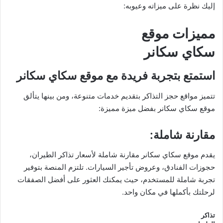
إليك نظرة على ميزاته وعيوبه:
مميزات موقع
سكاي سكانر
استمتع بتجربة فريدة مع موقع سكاي سكانر
تتميز مواقع حجز التذاكر بتقديم خدمات متنوعة، ومن بينها يتألق
موقع سكاي سكانر بفضل ميزة مميزة:
مقارنة شاملة
:
يقدم موقع سكاي سكانر مقارنة شاملة لأسعار تذاكر الطيران،
حجوزات الفنادق، وعروض تأجير السيارات. تلتزم المنصة بتوفير
تجربة شاملة للمستخدم، حيث يمكنك العثور على أفضل الصفقات
لرحلتك بأكملها في مكان واحد.
تذاكر