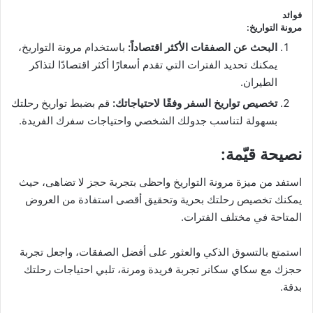
فوائد
مرونة التواريخ
:
البحث عن الصفقات الأكثر اقتصاداً
:
باستخدام مرونة التواريخ،
يمكنك تحديد الفترات التي تقدم أسعارًا أكثر اقتصادًا لتذاكر
الطيران.
تخصيص تواريخ السفر وفقًا لاحتياجاتك
:
قم بضبط تواريخ رحلتك
بسهولة لتناسب جدولك الشخصي واحتياجات سفرك الفريدة.
نصيحة قيّمة
:
استفد من ميزة مرونة التواريخ واحظى بتجربة حجز لا تضاهى، حيث
يمكنك تخصيص رحلتك بحرية وتحقيق أقصى استفادة من العروض
المتاحة في مختلف الفترات.
استمتع بالتسوق الذكي والعثور على أفضل الصفقات، واجعل تجربة
حجزك مع سكاي سكانر تجربة فريدة ومرنة، تلبي احتياجات رحلتك
بدقة.