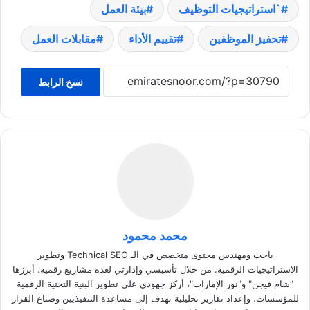
`استراتيجيات التوظيف
بيئة العمل
تحفيز الموظفين
تقييم الأداء
مقابلات العمل
نسخ الرابط
محمد محمود
باحث ومهندس محتوى متخصص في الـ Technical SEO وتطوير
الاستراتيجيات الرقمية. من خلال تأسيسي وإدارتي لعدة مشاريع رقمية، أبرزها
"شام فيجن" و"نور الإمارات"، أركز جهودي على تطوير البنية التحتية الرقمية
للمؤسسات، وإعداد تقارير تحليلية تهدف إلى مساعدة التنفيذيين وصناع القرار