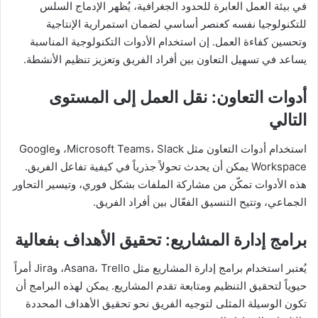
في بيئة العمل العابرة للحدود الجغرافية، يُظهر الإدماج السلس
للتكنولوجيا نفسه كعنصر أساسي لضمان استمرارية الإنتاجية
وتحسين كفاءة العمل. إن استخدام الأدوات التكنولوجية المناسبة
يساعد في تسهيل التعاون بين أفراد الفريق وتعزيز تنظيم الأنشطة.
أدوات التعاون: نقل العمل إلى المستوى
التالي
استخدام أدوات التعاون مثل Microsoft Teams، Slack، وGoogle
Workspace يمكن أن يحدث تحولاً جذرياً في كيفية تفاعل الفريق.
هذه الأدوات تمكّن من مشاركة الملفات بشكل فوري، وتيسير التحاور
الجماعي، وتتيح التنسيق الفعّال بين أفراد الفريق.
برامج إدارة المشاريع: تحقيق الأهداف بفعالية
يُعتبر استخدام برامج إدارة المشاريع مثل Asana، Trello، وJira أمراً
حيوياً لتحقيق التنظيم ومتابعة تقدم المشاريع. يمكن لهذه البرامج أن
تكون الوسيلة المثلى لتوجيه الفريق نحو تحقيق الأهداف المحددة