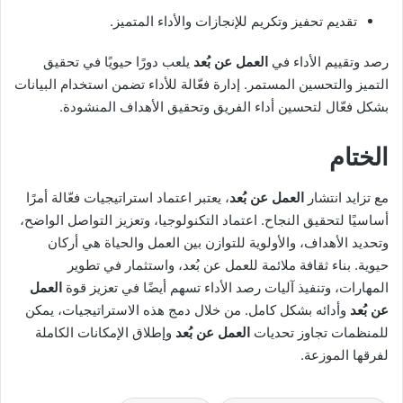
تقديم تحفيز وتكريم للإنجازات والأداء المتميز.
رصد وتقييم الأداء في
العمل عن بُعد
يلعب دورًا حيويًا في تحقيق
التميز والتحسين المستمر. إدارة فعّالة للأداء تضمن استخدام البيانات
بشكل فعّال لتحسين أداء الفريق وتحقيق الأهداف المنشودة.
الختام
مع تزايد انتشار
العمل عن بُعد
، يعتبر اعتماد استراتيجيات فعّالة أمرًا
أساسيًا لتحقيق النجاح. اعتماد التكنولوجيا، وتعزيز التواصل الواضح،
وتحديد الأهداف، والأولوية للتوازن بين العمل والحياة هي أركان
حيوية. بناء ثقافة ملائمة للعمل عن بُعد، واستثمار في تطوير
المهارات، وتنفيذ آليات رصد الأداء تسهم أيضًا في تعزيز قوة
العمل
عن بُعد
وأدائه بشكل كامل. من خلال دمج هذه الاستراتيجيات، يمكن
للمنظمات تجاوز تحديات
العمل عن بُعد
وإطلاق الإمكانات الكاملة
لفرقها الموزعة.