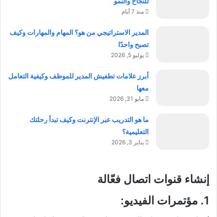
للنجاح والنمو
منذ 7 أيام
المدير الاستراتيجي من هو؟ المهام والمهارات وكيف
تصبح واحدًا
يوليو 5, 2026
أبرز علامات تطفيش المدير للموظف وكيفية التعامل
معها
مايو 31, 2026
ما هو التدريب عبر الإنترنت وكيف تبدأ رحلتك
التعليمية؟
يناير 3, 2026
إنشاء قنوات اتصال فعّالة
1.
مؤتمرات الفيديو
: