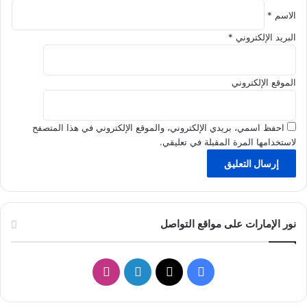
ق
الاسم
*
ع
م
البريد الإلكتروني
*
ل
س
ع
الموقع الإلكتروني
ي
د
و
احفظ اسمي، بريدي الإلكتروني، والموقع الإلكتروني في هذا المتصفح
ف
لاستخدامها المرة المقبلة في تعليقي.
عّ
ا
ل
نور الإمارات على مواقع التواصل
ف
ل
ا
ي
X
ي
ن