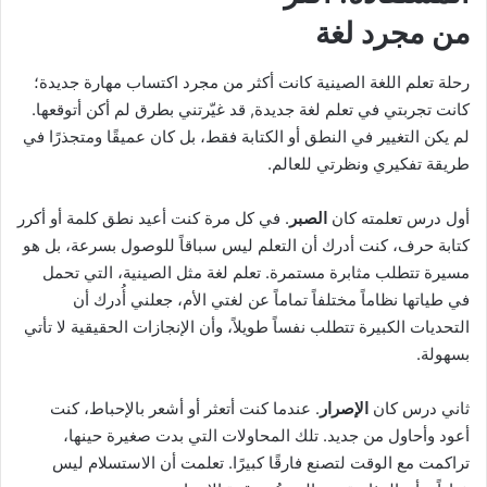
من مجرد لغة
رحلة تعلم اللغة الصينية كانت أكثر من مجرد اكتساب مهارة جديدة؛
كانت تجربتي في تعلم لغة جديدة, قد غيّرتني بطرق لم أكن أتوقعها.
لم يكن التغيير في النطق أو الكتابة فقط، بل كان عميقًا ومتجذرًا في
طريقة تفكيري ونظرتي للعالم.
أول درس تعلمته كان
الصبر
. في كل مرة كنت أعيد نطق كلمة أو أكرر
كتابة حرف، كنت أدرك أن التعلم ليس سباقاً للوصول بسرعة، بل هو
مسيرة تتطلب مثابرة مستمرة. تعلم لغة مثل الصينية، التي تحمل
في طياتها نظاماً مختلفاً تماماً عن لغتي الأم، جعلني أُدرك أن
التحديات الكبيرة تتطلب نفساً طويلاً، وأن الإنجازات الحقيقية لا تأتي
بسهولة.
ثاني درس كان
الإصرار
. عندما كنت أتعثر أو أشعر بالإحباط، كنت
أعود وأحاول من جديد. تلك المحاولات التي بدت صغيرة حينها،
تراكمت مع الوقت لتصنع فارقًا كبيرًا. تعلمت أن الاستسلام ليس