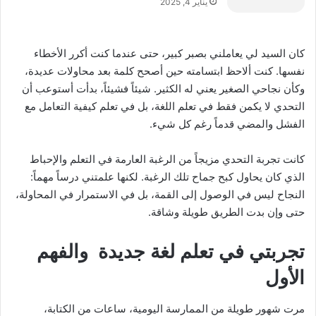
يناير 4, 2025
كان السيد لي يعاملني بصبر كبير، حتى عندما كنت أكرر الأخطاء
نفسها. كنت ألاحظ ابتسامته حين أصحح كلمة بعد محاولات عديدة،
وكأن نجاحي الصغير يعني له الكثير. شيئاً فشيئاً، بدأت أستوعب أن
التحدي لا يكمن فقط في تعلم اللغة، بل في تعلم كيفية التعامل مع
الفشل والمضي قدماً رغم كل شيء.
كانت تجربة التحدي مزيجاً من الرغبة العارمة في التعلم والإحباط
الذي كان يحاول كبح جماح تلك الرغبة. لكنها علمتني درساً مهماً:
النجاح ليس في الوصول إلى القمة، بل في الاستمرار في المحاولة،
حتى وإن بدت الطريق طويلة وشاقة.
تجربتي في تعلم لغة جديدة والفهم
الأول
مرت شهور طويلة من الممارسة اليومية، ساعات من الكتابة،