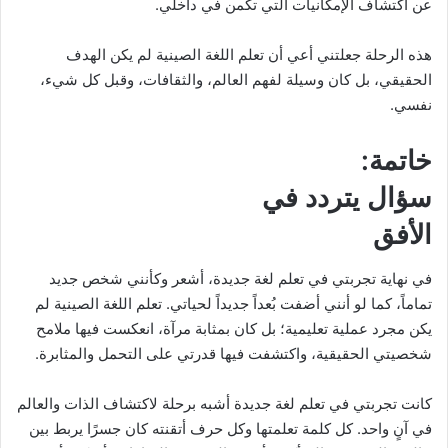
عن اكتشاف الإمكانيات التي تكمن في داخلي.
هذه الرحلة جعلتني أعي أن تعلم اللغة الصينية لم يكن الهدف
الحقيقي، بل كان وسيلة لفهم العالم، والثقافات، وقبل كل شيء،
نفسي.
خاتمة:
سؤال يتردد في
الأفق
في نهاية تجربتي في تعلم لغة جديدة، أشعر وكأنني شخص جديد
تماماً، كما لو أنني أضفت بُعداً جديداً لحياتي. تعلم اللغة الصينية لم
يكن مجرد عملية تعليمية؛ بل كان بمثابة مرآة، انعكست فيها ملامح
شخصيتي الحقيقية، واكتشفت فيها قدرتي على التحمل والمثابرة.
كانت تجربتي في تعلم لغة جديدة أشبه برحلة لاكتشاف الذات والعالم
في آنٍ واحد. كل كلمة تعلمتها وكل حرف أتقنته كان جسرًا يربط بين