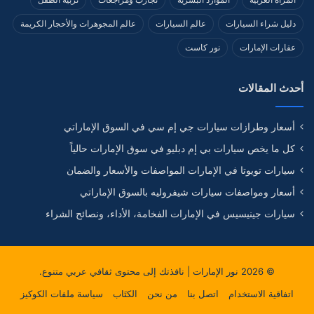
دليل شراء السيارات
عالم السيارات
عالم المجوهرات والأحجار الكريمة
عقارات الإمارات
نور كاست
أحدث المقالات
أسعار وطرازات سيارات جي إم سي في السوق الإماراتي
كل ما يخص سيارات بي إم دبليو في سوق الإمارات حالياً
سيارات تويوتا في الإمارات المواصفات والأسعار والضمان
أسعار ومواصفات سيارات شيفروليه بالسوق الإماراتي
سيارات جينيسيس في الإمارات الفخامة، الأداء، ونصائح الشراء
© 2026
نور الإمارات
| نافذتك إلى محتوى ثقافي عربي متنوع.
اتفاقية الاستخدام
اتصل بنا
من نحن
الكتَاب
سياسة ملفات الكوكيز