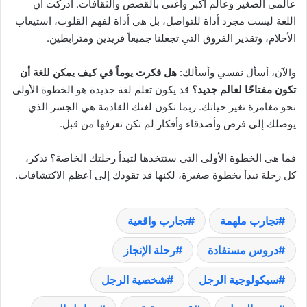
عالمي الصغير وعالم أكبر وأغنى بالقصص والثقافات. أدركت أن
اللغة ليست مجرد أداة للتواصل، بل هي أداة لفهم القلوب، استيعاب
الأحلام، وتقدير الفروق التي تجعلنا جميعاً فريدين ومترابطين.
والآن، أسأل نفسي وأسألك:
هل فكرت يوماً في كيف يمكن للغة أن
تكون مفتاحًا لعالم جديد؟
قد يكون تعلم لغة جديدة هو الخطوة الأولى
نحو مغامرة تغير حياتك. ربما تكون لغتك القادمة هي الجسر الذي
يوصلك إلى فرص وأصدقاء وأفكار لم تكن تعرفها من قبل.
فما هي الخطوة الأولى التي ستتخذها لتبدأ رحلتك الخاصة؟ تذكر،
كل رحلة تبدأ بخطوة صغيرة، لكنها قد تقودك إلى أعظم الاكتشافات.
تجارب ملهمة
تجارب واقعية
دروس مستفادة
رحلة الإنجاز
سيكولوجية الرجل
شخصية الرجل