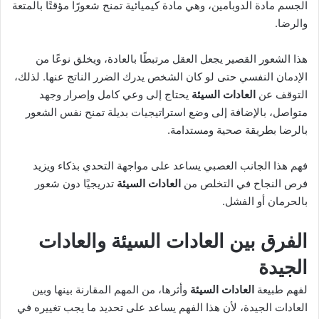
الجسم مادة الدوبامين، وهي مادة كيميائية تمنح شعورًا مؤقتًا بالمتعة
والرضا.
هذا الشعور القصير يجعل العقل مرتبطًا بالعادة، ويخلق نوعًا من
الإدمان النفسي حتى لو كان الشخص يدرك الضرر الناتج عنها. لذلك،
التوقف عن
العادات السيئة
يحتاج إلى وعي كامل وإصرار وجهد
متواصل، بالإضافة إلى وضع استراتيجيات بديلة تمنح نفس الشعور
بالرضا بطريقة صحية ومستدامة.
فهم هذا الجانب العصبي يساعد على مواجهة التحدي بذكاء ويزيد
فرص النجاح في التخلص من
العادات السيئة
تدريجيًا دون شعور
بالحرمان أو الفشل.
الفرق بين
العادات السيئة
والعادات
الجيدة
لفهم طبيعة
العادات السيئة
وأثرها، من المهم المقارنة بينها وبين
العادات الجيدة، لأن هذا الفهم يساعد على تحديد ما يجب تغييره في