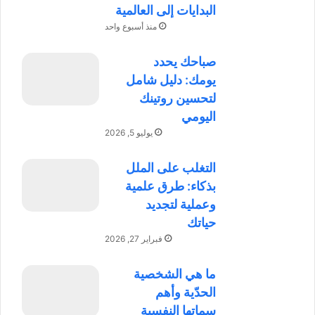
البدايات إلى العالمية
منذ أسبوع واحد
صباحك يحدد
يومك: دليل شامل
لتحسين روتينك
اليومي
يوليو 5, 2026
التغلب على الملل
بذكاء: طرق علمية
وعملية لتجديد
حياتك
فبراير 27, 2026
ما هي الشخصية
الحدّية وأهم
سماتها النفسية