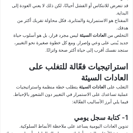
قد تتعرض للانتكاس أو الفشل أحيانًا، لكن ذلك لا يعني العودة إلى
البداية.
المفتاح هو الاستمرارية والمثابرة، فكل محاولة تقربك أكثر من
هدفك.
التخلص من
العادات السيئة
ليس مجرد قرار، بل هو أسلوب حياة
جديد يُبنى على وعي وإصرار. ومع كل خطوة صغيرة نحو التغيير،
ستجد نفسك أقرب إلى حياة أكثر صحة واتزانًا.
استراتيجيات فعّالة للتغلب على
العادات السيئة
التغلب على
العادات السيئة
يتطلب خطة منظمة واستراتيجيات
عملية تساعدك على الاستمرار في التغيير دون الشعور بالإحباط.
فيما يلي أبرز الأساليب الفعّالة:
1- كتابة سجل يومي
تدوين العادات اليومية يساعد على ملاحظة الأنماط السلوكية.