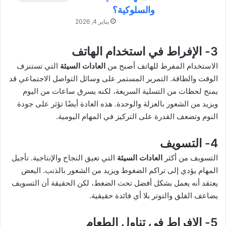
والسلوكية؟
يناير 4, 2026
3- الإفراط في استخدام الهاتف
الاستخدام المفرط للهاتف أصبح من
العادات السيئة
التي تستنزف
الوقت والطاقة. التمرير المستمر على وسائل التواصل الاجتماعي قد
يمنح لحظات من التسلية السريعة، لكنه يسرق ساعات من اليوم
ويزيد من الشعور بالعزلة والوحدة. هذه العادة أيضًا تؤثر على جودة
النوم وتضعف القدرة على التركيز في المهام اليومية.
4- التسويف
التسويف من أكثر
العادات السيئة
التي تعيق النجاح والإنتاجية. تأجيل
المهام يؤدي إلى تراكم الضغوط ويزيد من الشعور بالذنب. البعض
يعتقد أنه يعمل بشكل أفضل تحت الضغط، لكن الحقيقة أن التسويف
يضاعف القلق والتوتر بلا أي فائدة حقيقية.
5- الإفراط في تناول الطعام