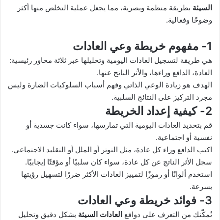
السيئة
بطريقة منظمة وبصرية، مما يجعل عملية التخلص منها أكثر
وضوحًا وفعالية.
1- مفهوم خريطة وعي العادات
هي طريقة لتسجيل العادات اليومية وتحليلها عبر ثلاثة محاور رئيسية:
العادة، الدافع وراءها، والأثر الناتج عنها.
الهدف هو زيادة الوعي الذاتي وفهم أسباب السلوكيات الضارة وليس
مجرد التركيز على النتائج السلبية.
2- كيفية إعداد الخريطة
قم بتحديد العادات اليومية التي تمارسها، سواء كانت جسدية أو
نفسية أو اجتماعية.
اكتب الدافع وراء كل عادة، مثل التوتر أو الملل أو التقليد الاجتماعي.
سجل الأثر الناتج عن كل عادة، سواء كان سلبيًا أو مؤقتًا إيجابيًا.
استخدم ألوانًا أو رموزًا لتمييز العادات الأكثر ضررًا لتسهيل رؤيتها
بسرعة.
3- فوائد خريطة وعي العادات
تُمكّنك من التعرف على دوافع
العادات السيئة
بشكل دقيق وتحليل