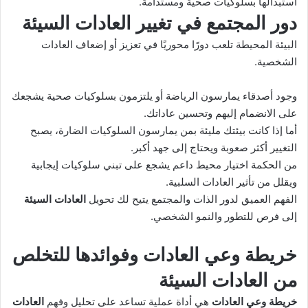
استبدالها بسلوكيات صحية ومستدامة.
دور المجتمع في تغيير
العادات السيئة
البيئة المحيطة تلعب دورًا محوريًا في تعزيز أو إضعاف العادات
الشخصية.
وجود أصدقاء يمارسون الرياضة أو يلتزمون بسلوكيات صحية يشجعك
على الانضمام إليهم وتحسين عاداتك.
أما إذا كانت بيئتك مليئة بمن يمارسون السلوكيات الضارة، يصبح
التغيير أكثر صعوبة ويحتاج إلى جهد أكبر.
من الحكمة اختيار محيط داعم يشجع على تبني سلوكيات إيجابية
ويقلل من تأثير العادات السلبية.
الفهم العميق لدور الذات والمجتمع يتيح لك تحويل
العادات السيئة
إلى فرص للتطور والنمو الشخصي.
خريطة وعي العادات وفوائدها للتخلص
من
العادات السيئة
خريطة وعي العادات
هي أداة عملية تساعد على تحليل وفهم
العادات