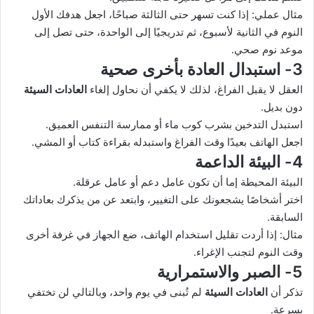
مثال عملي: إذا كنت تسهر حتى الثالثة صباحًا، اجعل هدفك الأول
النوم في الثانية لأسبوع، ثم تدريجيًا إلى الواحدة، حتى تصل إلى
موعد نوم صحي.
3- استبدال العادة بأخرى صحية
العقل لا يقبل الفراغ، لذلك لا يكفي أن نحاول إلغاء
العادات السيئة
دون بديل.
استبدل التدخين بشرب كوب ماء أو ممارسة التنفس العميق.
اجعل الهاتف بعيدًا وقت الفراغ واستبدله بقراءة كتاب أو المشي.
4- البيئة الداعمة
البيئة المحيطة إما أن تكون عامل دعم أو عامل عرقلة.
اختر أشخاصًا يشجعونك على التغيير، وابتعد عن من يذكرك بعاداتك
السابقة.
مثال: إذا أردت تقليل استخدام الهاتف، ضع الجهاز في غرفة أخرى
وقت النوم لتجنب الإغراء.
5- الصبر والاستمرارية
تذكر أن
العادات السيئة
لم تُبنى في يوم واحد، وبالتالي لن تختفي
بسرعة.