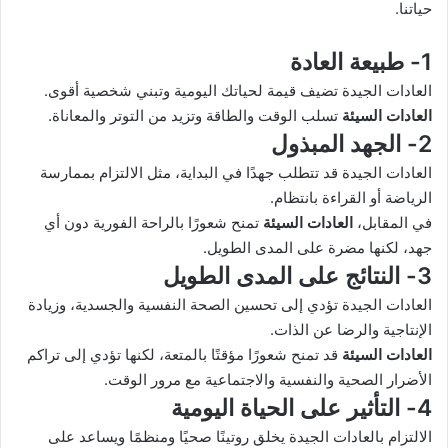
حياتنا.
1- طبيعة العادة
العادات الجيدة تضيف قيمة لحياتك اليومية وتبني شخصية أقوى.
العادات السيئة
تسلب الوقت والطاقة وتزيد من التوتر والمعاناة.
2- الجهد المبذول
العادات الجيدة قد تتطلب جهدًا في البداية، مثل الالتزام بممارسة
الرياضة أو القراءة بانتظام.
في المقابل،
العادات السيئة
تمنح شعورًا بالراحة الفورية دون أي
جهد، لكنها مضرة على المدى الطويل.
3- النتائج على المدى الطويل
العادات الجيدة تؤدي إلى تحسين الصحة النفسية والجسدية، وزيادة
الإنتاجية والرضا عن الذات.
العادات السيئة
قد تمنح شعورًا مؤقتًا بالمتعة، لكنها تؤدي إلى تراكم
الأضرار الصحية والنفسية والاجتماعية مع مرور الوقت.
4- التأثير على الحياة اليومية
الالتزام بالعادات الجيدة يخلق روتينًا صحيًا ومنظمًا ويساعد على