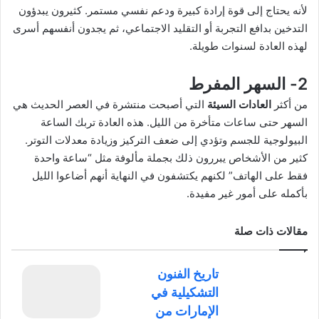
لأنه يحتاج إلى قوة إرادة كبيرة ودعم نفسي مستمر. كثيرون يبدؤون
التدخين بدافع التجربة أو التقليد الاجتماعي، ثم يجدون أنفسهم أسرى
لهذه العادة لسنوات طويلة.
2- السهر المفرط
من أكثر
العادات السيئة
التي أصبحت منتشرة في العصر الحديث هي
السهر حتى ساعات متأخرة من الليل. هذه العادة تربك الساعة
البيولوجية للجسم وتؤدي إلى ضعف التركيز وزيادة معدلات التوتر.
كثير من الأشخاص يبررون ذلك بجملة مألوفة مثل “ساعة واحدة
فقط على الهاتف” لكنهم يكتشفون في النهاية أنهم أضاعوا الليل
بأكمله على أمور غير مفيدة.
مقالات ذات صلة
تاريخ الفنون
التشكيلية في
الإمارات من