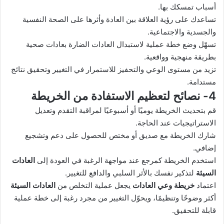
أسباب تمسكك بها.
تساعدك على رؤية العلاقة بين العادة وأثرها على الصحة النفسية
والجسدية والاجتماعية.
تسهّل وضع خطة عملية لاستبدال العادات الضارة بعادات صحية
بطريقة منهجية وواقعية.
تزيد من مستوى الوعي والتحفيز للاستمرار في التغيير وتحقيق نتائج
مستدامة.
4- نصائح لتعظيم الاستفادة من الخريطة
قم بتحديث الخريطة يوميًا أو أسبوعيًا لمراقبة التقدم وتعديل
الاستراتيجيات عند الحاجة.
شارك الخريطة مع صديق أو مختص للحصول على دعم وتشجيع
إضافي.
استخدم الخريطة كمرجع عند مواجهة الرغبة في العودة إلى
العادات
السيئة
لتذكير نفسك بالأثر السلبي والدافع للتغيير.
اعتماد
خريطة وعي العادات
يجعل عملية التخلص من
العادات السيئة
أكثر وضوحًا وتنظيمًا، ويحوّل التغيير من مجرد رغبة إلى خطة عملية
قابلة للتحقيق.