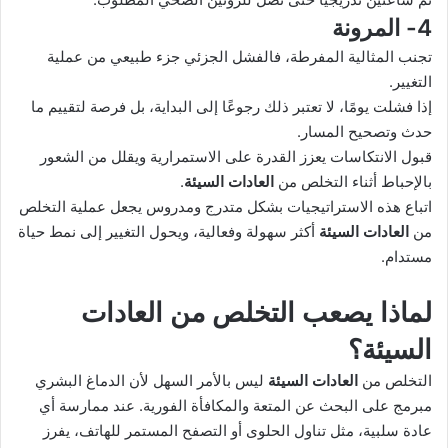
4- المرونة
تجنب المثالية المفرطة، فالفشل الجزئي جزء طبيعي من عملية
التغيير.
إذا فشلت يومًا، لا تعتبر ذلك رجوعًا إلى البداية، بل فرصة لتقييم ما
حدث وتصحيح المسار.
قبول الانتكاسات يعزز القدرة على الاستمرارية ويقلل من الشعور
بالإحباط أثناء التخلص من
العادات السيئة
.
اتباع هذه الاستراتيجيات بشكل متدرج ومدروس يجعل عملية التخلص
من
العادات السيئة
أكثر سهولة وفعالية، ويحول التغيير إلى نمط حياة
مستدام.
لماذا يصعب التخلص من
العادات
السيئة
؟
التخلص من
العادات السيئة
ليس بالأمر السهل لأن الدماغ البشري
مبرمج على البحث عن المتعة والمكافأة الفورية. عند ممارسة أي
عادة سلبية، مثل تناول الحلوى أو التصفح المستمر للهاتف، يفرز