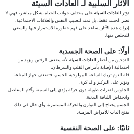
الآثار السلبية لـ
العادات السيئة
تؤثر
العادات السيئة
على مختلف جوانب الحياة بشكل مباشر، فهي لا
تضر الجسد فقط، بل تمتد لتصيب النفس والعلاقات الاجتماعية.
إدراك هذه الآثار يساعد على فهم خطورة الاستمرار فيها والسعي
للتخلص منها.
أولًا: على الصحة الجسدية
التدخين من أخطر
العادات السيئة
لأنه يضعف الرئتين ويزيد من
احتمالية الإصابة بأمراض القلب والسرطان.
قلة النوم تربك الساعة البيولوجية للجسم، فتضعف جهاز المناعة
وتؤثر على التركيز والذاكرة.
الجلوس لفترات طويلة دون حركة يؤدي إلى السمنة وآلام المفاصل
وانخفاض اللياقة البدنية.
الجسم يحتاج إلى التوازن والحركة المستمرة، وأي خلل في ذلك
يفتح الباب للأمراض المزمنة.
ثانيًا: على الصحة النفسية