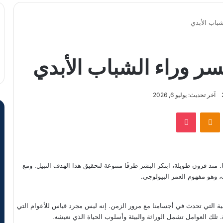
شباب الأبدي
سر وراء الشباب الأبدي
آخر تحديث: يوليو 6, 2026
VKontak
Odnoklassniki
‫Pocket
ها. منذ قرون طويلة، ابتكر البشر طرقًا متنوعة لتحقيق هذا الهدف النبيل. ومع
ب، وهو مفهوم العمر البيولوجي.
لية التي تحدث في أجسامنا مع مرور الزمن. إنه ليس مجرد قياس للأعوام التي
 تلك العوامل تشمل الوراثة والبيئة وأسلوب الحياة الذي نعيشه.