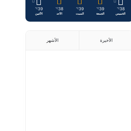
39
38
39
39
38
℃
℃
℃
℃
℃
الخميس
الجمعة
السبت
الأحد
الأثنين
الأخيرة
الأشهر
منذ 8 دقائق
منذ 3 ساعات
منذ 19 ساعة