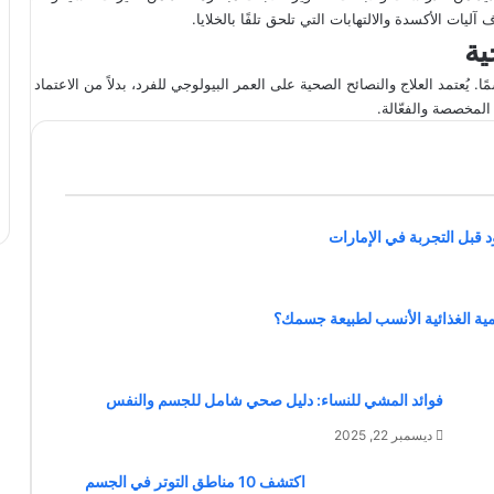
ليات الأكسدة والالتهابات التي تلحق تلفًا بالخلايا.
ية
ُعتمد العلاج والنصائح الصحية على العمر البيولوجي للفرد، بدلاً من الاعتماد
لمخصصة والفعّالة.
د قبل التجربة في الإمارات
مية الغذائية الأنسب لطبيعة جسمك؟
فوائد المشي للنساء: دليل صحي شامل للجسم والنفس
ديسمبر 22, 2025
اكتشف 10 مناطق التوتر في الجسم