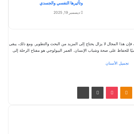
وتأثيرها النفسي والجسدي
ديسمبر 19, 2025
فإن هذا المجال لا يزال يحتاج إلى المزيد من البحث والتطوير. ومع ذلك، يبقى
سيًا للحفاظ على صحة وشباب الإنسان. العمر البيولوجي هو مفتاح الرحلة إلى
تجميل الأسنان
VKontak
Odnoklassniki
‫Pocket
مشاركة عبر البريد
طباعة