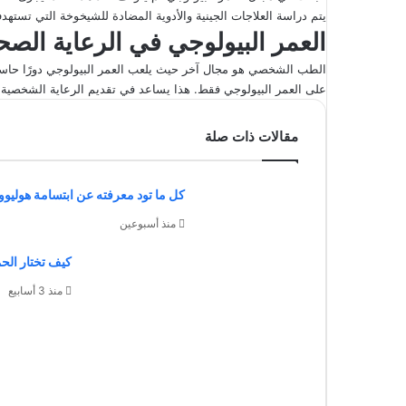
يتم دراسة العلاجات الجينية والأدوية المضادة للشيخوخة التي تستهدف آ
العمر البيولوجي في الرعاية الصح
الطب الشخصي هو مجال آخر حيث يلعب العمر البيولوجي دورًا حاسمًا. ي
على العمر البيولوجي فقط. هذا يساعد في تقديم الرعاية الشخصية ا
مقالات ذات صلة
كل ما تود معرفته عن ابتسامة هوليوو
منذ أسبوعين
كيف تختار الح
منذ 3 أسابيع