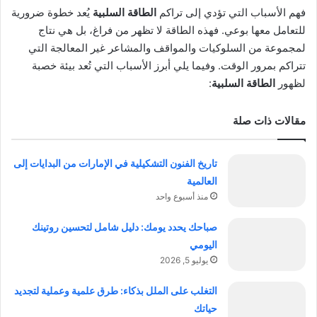
فهم الأسباب التي تؤدي إلى تراكم
الطاقة السلبية
يُعد خطوة ضرورية
للتعامل معها بوعي. فهذه الطاقة لا تظهر من فراغ، بل هي نتاج
لمجموعة من السلوكيات والمواقف والمشاعر غير المعالجة التي
تتراكم بمرور الوقت. وفيما يلي أبرز الأسباب التي تُعد بيئة خصبة
لظهور
الطاقة السلبية
:
مقالات ذات صلة
تاريخ الفنون التشكيلية في الإمارات من البدايات إلى
العالمية
منذ أسبوع واحد
صباحك يحدد يومك: دليل شامل لتحسين روتينك
اليومي
يوليو 5, 2026
التغلب على الملل بذكاء: طرق علمية وعملية لتجديد
حياتك