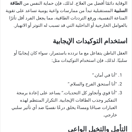
الوقاية دائمًا أفضل من العلاج. لذلك، فإن حماية النفس من
الطاقة
السلبية
المستقبلية تبدأ من ممارسات واعية يومية تساعد على تقوية
المناعة النفسية، ورفع الترددات الطاقية، مما يجعل الفرد أقل تأثرًا
بالعوامل الخارجية أو الداخلية التي قد تسبب له التوتر أو الانهيار.
استخدام التوكيدات الإيجابية
العقل الباطن يتفاعل مع ما نردده باستمرار، سواء كان إيجابيًا أو
سلبيًا. لذلك، فإن استخدام التوكيدات مثل:
“أنا في أمان.”
“أنا أستحق الفرح والسلام.”
“أنا قوي وأتجاوز كل التحديات.” يساعد على إعادة برمجة
التفكير وجذب الطاقات الإيجابية. التكرار المنتظم لهذه
العبارات صباحًا ومساءً يخلق درعًا نفسيًا ضد أي تأثير سلبي
خارجي.
التأمل والتخيل الواعي