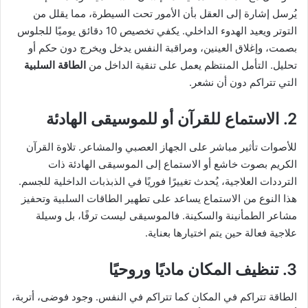
يُرسل إشارة إلى العقل بأن الأمور تحت السيطرة، مما يقلل من
التوتر ويعيد الهدوء الداخلي. يكفي تخصيص 10 دقائق يوميًا للجلوس
بصمت، وإغلاق العينين، ومراقبة النفس يدخل ويخرج دون حكم أو
تحليل. التأمل المنتظم يعمل على تنقية الداخل من
الطاقة السلبية
التي تتراكم دون أن نشعر.
2. الاستماع للقرآن أو للموسيقى الهادئة
للأصوات تأثير مباشر على الجهاز العصبي والمشاعر. تلاوة القرآن
الكريم بصوت خاشع أو الاستماع إلى الموسيقى الهادئة ذات
الترددات العلاجية، يُحدث تغييرًا فوريًا في الذبذبات الداخلية للجسم.
هذا النوع من الاستماع يساعد على تطهير الطاقات السلبية وتحفيز
مشاعر الطمأنينة والسكينة. فالموسيقى ليست ترفًا، بل وسيلة
علاجية فعالة حين يتم اختيارها بعناية.
3. تنظيف المكان ماديًا وروحيًا
الطاقة تتراكم في المكان كما تتراكم في النفس. وجود فوضى، أتربة،