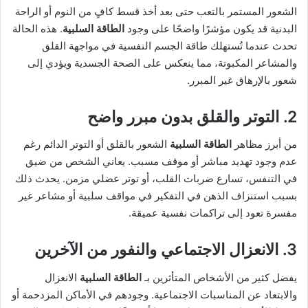
الشعور المستمر بالتعب حتى بعد أخذ قسط كافٍ من النوم أو الراحة
البدنية قد يكون مؤشرًا واضحًا على وجود
الطاقة السلبية
. هذه الحالة
تحدث عندما تُستهلك طاقة الجسم النفسية في مواجهة القلق
والمشاعر المكبوتة، مما ينعكس على الصحة الجسدية ويؤدي إلى
شعور بالإرهاق غير المبرر.
2. التوتر والقلق بدون مبرر واضح
من أبرز مظاهر
الطاقة السلبية
الشعور بالقلق أو التوتر الدائم رغم
عدم وجود تهديد مباشر أو موقف مسبب. يعاني الشخص من ضيق
في التنفس، تسارع ضربات القلب، أو توتر عضلي مزمن. يحدث ذلك
بسبب استنزاف الذهن في التفكير في مواقف سلبية أو مشاعر غير
مفسرة تعود إلى تراكمات نفسية عميقة.
3. الانعزال الاجتماعي والنفور من الآخرين
يفضل كثير من الأشخاص المتأثرين بـ
الطاقة السلبية
الانعزال
والابتعاد عن المناسبات الاجتماعية. وجودهم في الأماكن المزدحمة أو