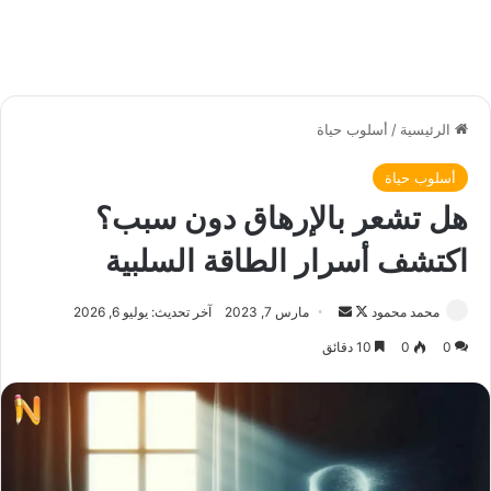
الرئيسية
/
أسلوب حياة
أسلوب حياة
هل تشعر بالإرهاق دون سبب؟
اكتشف أسرار الطاقة السلبية
محمد محمود
ت
أ
مارس 7, 2023
آخر تحديث: يوليو 6, 2026
ا
ر
0
0
10 دقائق
ب
س
ع
ل
ع
ب
ل
ر
ى
ي