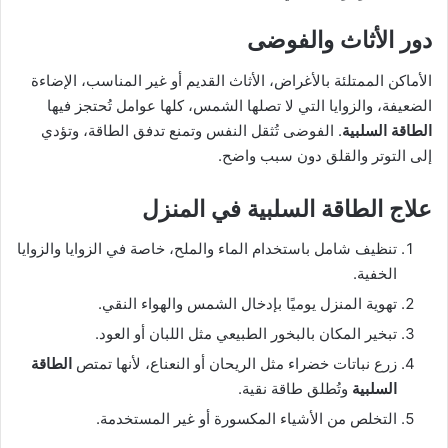
دور الأثاث والفوضى
الأماكن الممتلئة بالأغراض، الأثاث القديم أو غير المناسب، الإضاءة
الضعيفة، والزوايا التي لا تصلها الشمس، كلها عوامل تُحتجز فيها
الطاقة السلبية
. الفوضى تُثقل النفس وتمنع تدفق الطاقة، وتؤدي
إلى التوتر والقلق دون سبب واضح.
علاج
الطاقة السلبية
في المنزل
تنظيف شامل باستخدام الماء والملح، خاصة في الزوايا والزوايا
الخفية.
تهوية المنزل يوميًا بإدخال الشمس والهواء النقي.
تبخير المكان بالبخور الطبيعي مثل اللبان أو العود.
زرع نباتات خضراء مثل الريحان أو النعناع، لأنها تمتص
الطاقة
السلبية
وتُطلق طاقة نقية.
التخلص من الأشياء المكسورة أو غير المستخدمة.