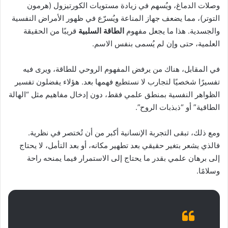
وصلات الدماغ، ويُسهم في زيادة مستويات الكورتيزول (هرمون
التوتر)، مما يضعف جهاز المناعة ويُسرّع في ظهور الأمراض النفسية
والجسدية. هذا ما يجعل مفهوم
الطاقة السلبية
قريبًا من الحقيقة
العلمية، حتى وإن لم يُسمى بنفس الاسم.
في المقابل، هناك من يرفض المفهوم الروحي للطاقة، ويرى فيه
تفسيرًا شخصيًا لتجارب لا نستطيع فهمها بعد. هؤلاء يفضلون تفسير
الظواهر النفسية بمنطق علمي فقط، دون إدخال مفاهيم مثل “الهالة
الطاقية” أو “ذبذبات الروح”.
ومع ذلك، تبقى التجربة الإنسانية أكبر من أن تُختصر في نظرية.
فالذي يشعر بتغير حقيقي بعد تطهير مكانه، أو بعد التأمل، لا يحتاج
إلى برهان علمي بقدر ما يحتاج إلى الاستمرار فيما يمنحه راحة
وسلامًا.