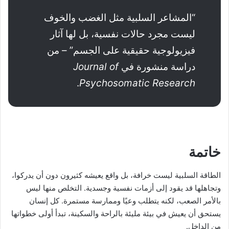
“المشاعر السلبية مثل الغضب والخوف
ليست مجرد حالات نفسية، بل لها آثار
فيزيولوجية حقيقية على الجسم” – من
دراسة منشورة في
Journal of
.
Psychosomatic Research
خاتمة
الطاقة السلبية ليست خرافة، بل واقع يعيشه كثيرون دون أن يدركوا،
وتجاهلها قد يقود إلى أزمات نفسية وجسدية. التخلص منها ليس
بالأمر الصعب، لكنه يتطلب وعيًا وممارسة مستمرة. كل إنسان
يستحق أن يعيش في بيئة مليئة بالراحة والسكينة، تبدأ أولى خطواتها
من الداخل.