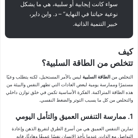
سواء كانت إيجابية أو سلبية، هي ما يشكل
نوعية حياتنا في النهاية” – د. واين داير،
خبير التنمية الذاتية.
كيف
تتخلص من
الطاقة السلبية
؟
التخلص من
الطاقة السلبية
ليس بالأمر المستحيل، لكنه يتطلب وعيًا
مستمرًا وممارسة يومية لبعض العادات التي تطهر النفس والبيئة من
هذه الطاقة المتراكمة. الفكرة الأساسية تكمن في خلق توازن داخلي
والتخلص من كل ما يسبب التوتر والضغط النفسي.
1. ممارسة التنفس العميق والتأمل اليومي
تمارين التنفس العميق هي من أسرع الطرق لتفريغ الذهن وإعادة
التواصل مع الذات. عندما يأخذ الإنسان نفسًا عميقًا وهادئًا، فإنه