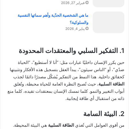
فبراير 27, 2026
ما هي الشخصية الحدّية وأهم سماتها النفسية
والسلوكية؟
يناير 4, 2026
1. التفكير السلبي والمعتقدات المحدودة
حين يكرر الإنسان داخليًا عبارات مثل: “أنا لا أستطيع”، “الحياة
ضدّي”، أو “الناس سيئون”، يبدأ العقل بتسجيل هذه الأفكار وتثبيتها
كحقائق داخلية. هذا النمط من التفكير يُشكّل مصدرًا دائمًا لجذب
الطاقة السلبية
، حيث تُصبح النظرة العامة للحياة محبطة، وتُغلق
أبواب التغيير والنمو. كلما تمسك الإنسان بمعتقدات تقيده، كلما منع
ذاته من استقبال أي طاقة إيجابية.
2. البيئة السامة
من أقوى العوامل التي تُغذي
الطاقة السلبية
هي البيئة المحيطة.