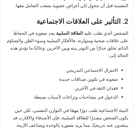
النفسية قبل أن تتحول إلى أعراض عضوية يصعب التعامل معها.
2. التأثير على العلاقات الاجتماعية
الشخص الذي تغلب عليه
الطاقة السلبية
يجد صعوبة في الحفاظ
على علاقات صحية ومتوازنة. فالأفكار السلبية وسوء الظن والتشاؤم
الدائم تخلق جدارًا من التوتر بينه وبين الآخرين. وغالبًا ما تؤدي هذه
الحالة إلى:
الانعزال الاجتماعي التدريجي
صعوبة في تكوين صداقات جديدة
فقدان الثقة في الآخرين
الدخول في مشاحنات ونزاعات لأسباب بسيطة
البيئة الاجتماعية تلعب دورًا مهمًا في التوازن النفسي، لكن حين
يكون الشخص مصدرًا للطاقة السلبية، فإن الأصدقاء والأقارب قد
يبتعدون عنه تدريجيًا، مما يزيد شعوره بالوحدة ويضاعف الأزمة.