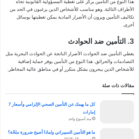
هذا النوع من التأمين يركز على تغطية المسؤولية القانونية تجاه
الأطراف الثالثة. وهو مناسب للأشخاص الذين يرغبون في الحد من
تكاليف التأمين ويرون أن الأضرار المادية يمكن تغطيتها بوسائل
أخرى.
3. التأمين ضد الحوادث
يغطي التأمين ضد الحوادث الأضرار الناتجة عن الحوادث البحرية مثل
التصادمات والحرائق. هذا النوع من التأمين يوفر حماية إضافية
للأشخاص الذين يبحرون بشكل متكرر أو في مناطق عالية المخاطر.
مقالات ذات صلة
كل ما يهمك عن التأمين الصحي الإلزامي وأسعار 7
إمارات
منذ أسبوع واحد
ما هو التأمين السيبراني ولماذا أصبح ضرورة ملحّة؟
ديسمبر 15, 2025