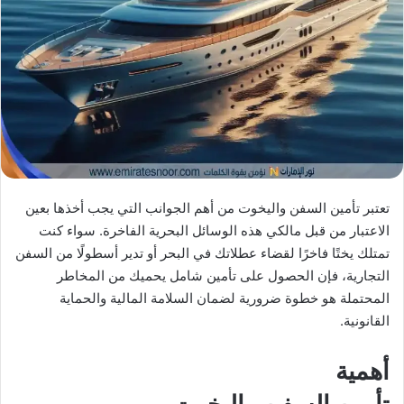
X
د
ا
إ
ل
ك
ت
ر
و
ن
ي
تعتبر تأمين السفن واليخوت من أهم الجوانب التي يجب أخذها بعين
ا
الاعتبار من قبل مالكي هذه الوسائل البحرية الفاخرة. سواء كنت
تمتلك يختًا فاخرًا لقضاء عطلاتك في البحر أو تدير أسطولًا من السفن
التجارية، فإن الحصول على تأمين شامل يحميك من المخاطر
المحتملة هو خطوة ضرورية لضمان السلامة المالية والحماية
القانونية.
أهمية