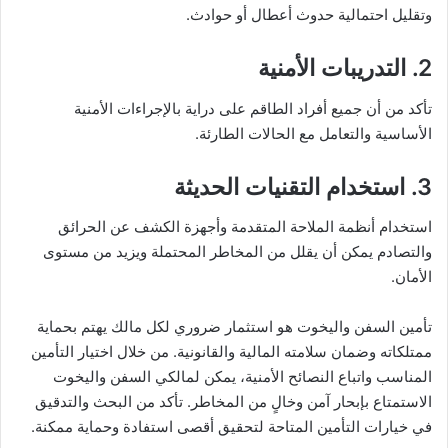
وتقليل احتمالية حدوث أعطال أو حوادث.
2. التدريبات الأمنية
تأكد من أن جميع أفراد الطاقم على دراية بالإجراءات الأمنية
الأساسية والتعامل مع الحالات الطارئة.
3. استخدام التقنيات الحديثة
استخدام أنظمة الملاحة المتقدمة وأجهزة الكشف عن الحرائق
والتصادم يمكن أن يقلل من المخاطر المحتملة ويزيد من مستوى
الأمان.
تأمين السفن واليخوت هو استثمار ضروري لكل مالك يهتم بحماية
ممتلكاته وضمان سلامته المالية والقانونية. من خلال اختيار التأمين
المناسب واتباع النصائح الأمنية، يمكن لمالكي السفن واليخوت
الاستمتاع بإبحار آمن وخالٍ من المخاطر. تأكد من البحث والتدقيق
في خيارات التأمين المتاحة لتحقيق أقصى استفادة وحماية ممكنة.