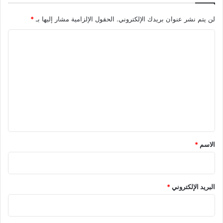
ع
م
لن يتم نشر عنوان بريدك الإلكتروني.
الحقول الإلزامية مشار إليها بـ
*
ل
ا
؟
ل
ت
ع
ل
ي
ق
*
الاسم
*
البريد الإلكتروني
*