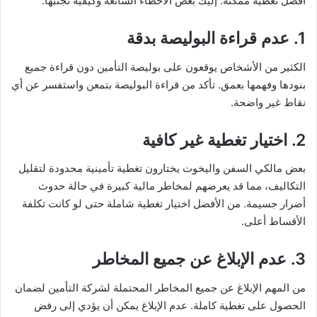
أفضل تغطية ممكنة. إليك بعض الأخطاء الشائعة وكيفية تجنبها:
1. عدم قراءة البوليصة بدقة
الكثير من الأشخاص يوقعون على بوليصة التأمين دون قراءة جميع
بنودها وفهمها بعمق. تأكد من قراءة البوليصة بتمعن واستفسر عن أي
نقاط غير واضحة.
2. اختيار تغطية غير كافية
بعض مالكي السفن واليخوت يختارون تغطية تأمينية محدودة لتقليل
التكاليف، مما قد يعرضهم لمخاطر مالية كبيرة في حالة حدوث
أضرار جسيمة. من الأفضل اختيار تغطية شاملة حتى لو كانت تكلفة
الأقساط أعلى.
3. عدم الإبلاغ عن جميع المخاطر
من المهم الإبلاغ عن جميع المخاطر المحتملة لشركة التأمين لضمان
الحصول على تغطية كاملة. عدم الإبلاغ يمكن أن يؤدي إلى رفض