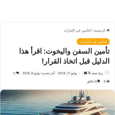
الرئيسية
/
التأمين في الإمارات
التأمين في الإمارات
تأمين السفن واليخوت: اقرأ هذا
الدليل قبل اتخاذ القرار!
زينة سعد
ت
أ
يوليو 17, 2024
آخر تحديث: يوليو 6, 2026
0
ا
ر
0
6 دقائق
ب
س
ع
ل
ع
ب
ل
ر
ى
ي