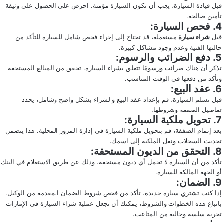
قبل قيادة السيارة، يجب أن تكون السيارة مؤمنة. احرص على الحصول على وثيقة
تأمين صالحة.
4.
فحص السيارة:
قبل
شراء سيارة
مستعملة، قد تحتاج إلى إجراء فحص شامل للسيارة للتأكد من
حالتها الفنية وعدم وجود مشاكل كبيرة.
5.
دفع الضرائب والرسوم:
تذكر أن هناك ضرائب ورسومًا تتعلق بشراء السيارة. تحقق من المبالغ المستحقة
وتأكد من دفعها في الوقت المناسب.
6.
عقد البيع:
قبل تسلم السيارة، قم بإعداد عقد البيع والشراء بشكل واضح وشامل، يحدد
تفاصيل الصفقة وشروطها.
7.
تحويل ملكية السيارة:
بعد إتمام الصفقة، قم بتحويل ملكية السيارة في إدارة المرور المحلية. هذا يتضمن
تحديث السجلات ونقل الملكية إلى اسمك.
8.
التحقق من الديون المستحقة:
تأكد من أن السيارة لا تحمل أي ديون مستحقة، وذلك عن طريق الاستعلام في البنك
أو الجهة المالكة للسيارة.
9.
الضمان:
إذا كنت تشتري سيارة جديدة، تأكد من فحص شروط الضمان المقدمة من الوكيل.
باتباع هذه الخطوات والشروط، يمكنك أن تجعل عملية شراء السيارة في الإمارات
تجربة سلسة وخالية من المتاعب.