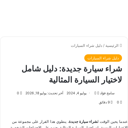
الرئيسية
/
دليل شراء السيارات
دليل شراء السيارات
شراء سيارة جديدة: دليل شامل
لاختيار السيارة المثالية
سامح فؤاد
ت
أ
يوليو 4, 2024
آخر تحديث: يوليو 18, 2026
0
ا
ر
0
9 دقائق
ب
س
ع
ل
ع
ب
عندما يحين الوقت ل
شراء سيارة جديدة
، ينطوي هذا القرار على مجموعة من
ل
ر
الاعتبارات المهمة. إن اختيار السيارة المثالية يعتمد على الاحتياجات الشخصية