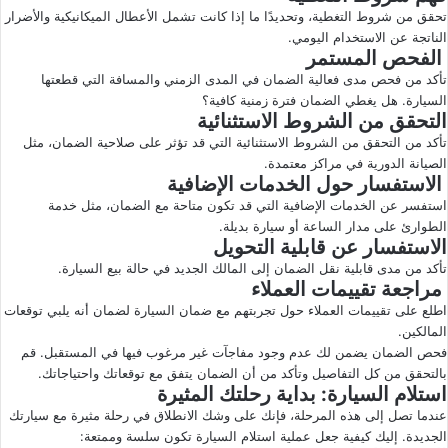
تحقق من شروط التغطية، وتحديدًا ما إذا كانت تشمل الأعطال الميكانيكية والأضرار
الناتجة عن الاستخدام اليومي.
الفحص المستمر
تأكد من فحص مدى فعالية الضمان في المدى الزمني والمسافة التي قطعتها
السيارة. هل يغطي الضمان فترة زمنية كافية؟
التحقق من الشروط الاستثنائية
تأكد من التحقق من الشروط الاستثنائية التي قد تؤثر على صلاحية الضمان، مثل
الصيانة الدورية في مراكز معتمدة.
الاستفسار حول الخدمات الإضافية
استفسر عن الخدمات الإضافية التي قد تكون متاحة مع الضمان، مثل خدمة
الطوارئ على مدار الساعة أو سيارة بديلة.
الاستفسار عن قابلية التحويل
تأكد من مدى قابلية نقل الضمان إلى المالك الجديد في حالة بيع السيارة.
مراجعة تقييمات العملاء
اطلع على تقييمات العملاء حول تجربتهم مع ضمان السيارة لضمان أنه يلبي توقعات
المالكين.
فحص الضمان يضمن لك عدم وجود مفاجآت غير مرغوب فيها في المستقبل. قم
بالتحقق من كل التفاصيل وتأكد من أن الضمان يتفق مع توقعاتك واحتياجاتك.
استلام السيارة: بداية رحلتك المثيرة
عندما تصل إلى هذه المرحلة، فإنك على وشك الانطلاق في رحلة مثيرة مع سيارتك
الجديدة. إليك كيفية جعل عملية استلام السيارة تكون سلسة وممتعة: