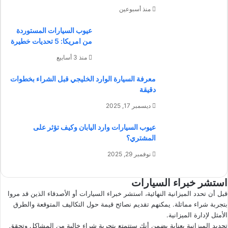
منذ أسبوعين
عيوب السيارات المستوردة
من امريكا: 5 تحديات خطيرة
منذ 3 أسابيع
معرفة السيارة الوارد الخليجي قبل الشراء بخطوات
دقيقة
ديسمبر 17, 2025
عيوب السيارات وارد اليابان وكيف تؤثر على
المشتري؟
نوفمبر 29, 2025
استشر خبراء السيارات
قبل أن تحدد الميزانية النهائية، استشر خبراء السيارات أو الأصدقاء الذين قد مروا
بتجربة شراء مماثلة. يمكنهم تقديم نصائح قيمة حول التكاليف المتوقعة والطرق
الأمثل لإدارة الميزانية.
تحديد الميزانية بعناية يضمن أنك ستتمتع بتجربة شراء خالية من المشاكل وتحقق