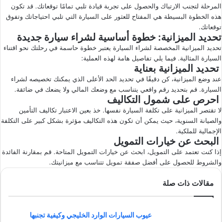
المرحلة لتجنب الارتباك والحصول على تجربة قيادة تلبي تمامًا توقعاتك. قد تكون
هذه الخطوة البسيطة هي المفتاح للعثور على السيارة التي تلبي احتياجاتك وتفوق
توقعاتك.
تحديد الميزانية: خطوة أساسية لشراء سيارة جديدة
تحديد الميزانية المخصصة لشراء السيارة يعتبر خطوة حاسمة في رحلتك نحو اقتناء
السيارة المثالية. فيما يلي تفاصيل هامة لهذه العملية:
تحديد الميزانية بعناية
عند وضع الميزانية، كن دقيقًا في تحديد الحد الأعلى الذي يمكنك تخصيصه لشراء
السيارة. قم بتحديد رقم واقعي يتناسب مع وضعك المالي ولا يضعك في ضائقة.
احرص على شمول التكاليف
لا تقتصر الميزانية على تكلفة السيارة نفسها. خذ بعين الاعتبار تكاليف التأمين
والصيانة السنوية، حيث يمكن أن تكون هذه التكاليف مؤثرة بشكل كبير على التكلفة
الإجمالية للملكية.
البحث عن خيارات التمويل
إذا كنت تعتمد على التمويل، ابحث عن خيارات التمويل المتاحة. قم بمقارنة الفائدة
والشروط للحصول على أفضل صفقة تمويل تتناسب مع ميزانيتك.
مقالات ذات صلة
عيوب السيارات الوارد الخليجي وكيفية تجنبها