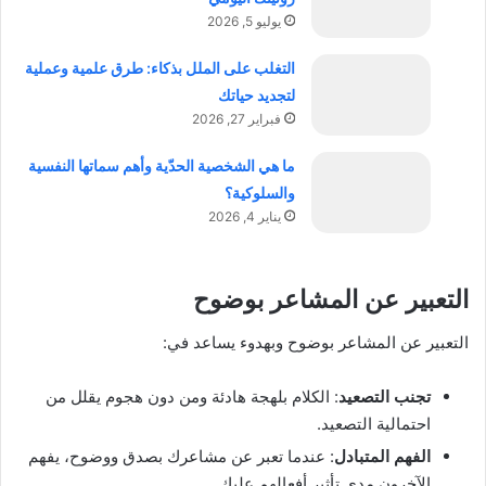
يوليو 5, 2026
التغلب على الملل بذكاء: طرق علمية وعملية
لتجديد حياتك
فبراير 27, 2026
ما هي الشخصية الحدّية وأهم سماتها النفسية
والسلوكية؟
يناير 4, 2026
التعبير عن المشاعر بوضوح
التعبير عن المشاعر بوضوح وبهدوء يساعد في:
تجنب التصعيد
: الكلام بلهجة هادئة ومن دون هجوم يقلل من
احتمالية التصعيد.
الفهم المتبادل
: عندما تعبر عن مشاعرك بصدق ووضوح، يفهم
الآخرون مدى تأثير أفعالهم عليك.