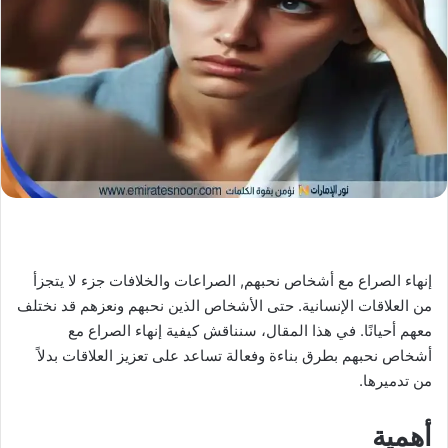
X
د
ا
إ
ل
ك
ت
ر
و
ن
ي
ا
إنهاء الصراع مع أشخاص نحبهم, الصراعات والخلافات جزء لا يتجزأ
من العلاقات الإنسانية. حتى الأشخاص الذين نحبهم ونعزهم قد نختلف
معهم أحيانًا. في هذا المقال، سنناقش كيفية إنهاء الصراع مع
أشخاص نحبهم بطرق بناءة وفعالة تساعد على تعزيز العلاقات بدلاً
من تدميرها.
أهمية