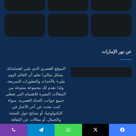
عن نور الإمارات
الموقع العصري الذي يلبي اهتماماتك
بشكل مثالي! نعلم أن العالم اليوم
مليء بالأحداث والتطورات السريعة،
ولذا نقدم لك مجموعة متنوعة من
المقالات المثيرة للاهتمام التي تغطي
جميع جوانب الحياة العصرية. سواء
كنت تبحث عن آخر الأخبار في
التكنولوجيا، أو نصائح حول الصحة
والجمال، أو مقالات عن الثقافة
والفنون، فإن نور الإمارات هو وجهتك
المثالية.