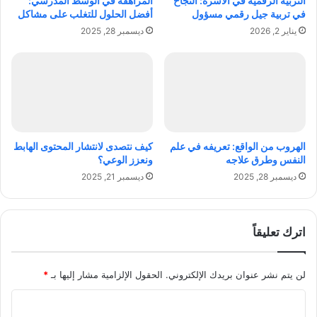
التربية الرقمية في الأسرة: النجاح
المراهقة في الوسط المدرسي:
ي
ق
في تربية جيل رقمي مسؤول
أفضل الحلول للتغلب على مشاكل
ا
د
يناير 2, 2026
ديسمبر 28, 2025
ر
م
ة
ة
ا
ن
ل
ح
م
و
ث
إ
ا
د
ل
ا
الهروب من الواقع: تعريفه في علم
كيف نتصدى لانتشار المحتوى الهابط
ي
ر
النفس وطرق علاجه
ونعزز الوعي؟
ة
ة
ديسمبر 28, 2025
ديسمبر 21, 2025
ا
ل
ش
ر
اترك تعليقاً
ك
ا
ت
لن يتم نشر عنوان بريدك الإلكتروني.
الحقول الإلزامية مشار إليها بـ
*
ا