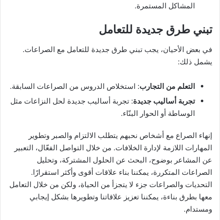
المشاكل المستمرة.
تبني طرق جديدة للتعامل
في بعض الأحيان، يجب تبني طرق جديدة للتعامل مع الصراعات.
يشمل ذلك:
التعلم من التجارب
: استخلاص الدروس من الصراعات السابقة.
تجربة أساليب جديدة
: تجربة أساليب جديدة لحل النزاعات مثل
الوساطة أو الحوار البنّاء.
إنهاء الصراع مع أشخاص نحبهم يتطلب الالتزام والصبر وتطوير
المهارات اللازمة لإدارة الخلافات. من خلال التواصل الفعّال، التعبير
عن المشاعر بوضوح، البحث عن الحلول المشتركة، وتحليل
الصراعات المتكررة، يمكننا بناء علاقات أقوى وأكثر استقرارًا.
التحديات والصراعات جزء لا يتجزأ من الحياة، ولكن من خلال التعامل
معها بطرق بناءة، يمكننا تعزيز علاقاتنا وتطويرها بشكل إيجابي
ومستدام.