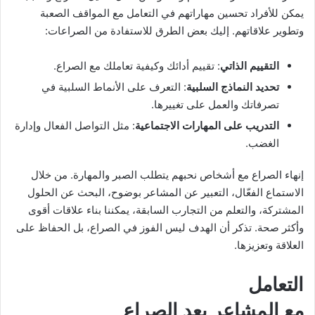
يمكن للأفراد تحسين مهاراتهم في التعامل مع المواقف الصعبة
وتطوير علاقاتهم. إليك بعض الطرق للاستفادة من الصراعات:
التقييم الذاتي
: تقييم أدائك وكيفية تعاملك مع الصراع.
تحديد النماذج السلبية
: التعرف على الأنماط السلبية في
تصرفاتك والعمل على تغييرها.
التدريب على المهارات الاجتماعية
: مثل التواصل الفعال وإدارة
الغضب.
إنهاء الصراع مع أشخاص نحبهم يتطلب الصبر والمهارة. من خلال
الاستماع الفعّال، التعبير عن المشاعر بوضوح، البحث عن الحلول
المشتركة، والتعلم من التجارب السابقة، يمكننا بناء علاقات أقوى
وأكثر صحة. تذكر أن الهدف ليس الفوز في الصراع، بل الحفاظ على
العلاقة وتعزيزها.
التعامل
مع المشاعر بعد الصراع