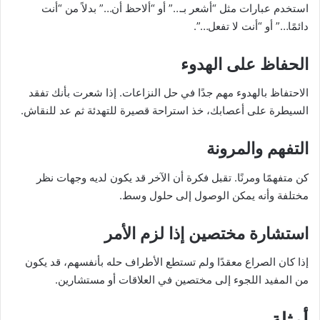
استخدم عبارات مثل “أشعر بـ…” أو “ألاحظ أن…” بدلاً من “أنت
دائمًا…” أو “أنت لا تفعل…”.
الحفاظ على الهدوء
الاحتفاظ بالهدوء مهم جدًا في حل النزاعات. إذا شعرت بأنك تفقد
السيطرة على أعصابك، خذ استراحة قصيرة للتهدئة ثم عد للنقاش.
التفهم والمرونة
كن متفهمًا ومرنًا. تقبل فكرة أن الآخر قد يكون لديه وجهات نظر
مختلفة وأنه يمكن الوصول إلى حلول وسط.
استشارة مختصين إذا لزم الأمر
إذا كان الصراع معقدًا ولم تستطع الأطراف حله بأنفسهم، قد يكون
من المفيد اللجوء إلى مختصين في العلاقات أو مستشارين.
أمثلة