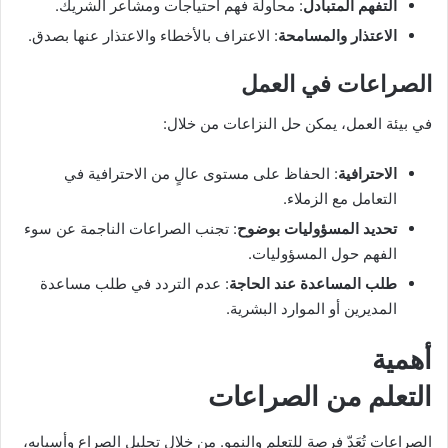
التفهم المتبادل
: محاولة فهم احتياجات ومشاعر الشريك.
الاعتذار والمسامحة
: الاعتراف بالأخطاء والاعتذار عنها بصدق.
الصراعات في العمل
في بيئة العمل، يمكن حل النزاعات من خلال:
الاحترافية
: الحفاظ على مستوى عالٍ من الاحترافية في
التعامل مع الزملاء.
تحديد المسؤوليات بوضوح
: تجنب الصراعات الناجمة عن سوء
الفهم حول المسؤوليات.
طلب المساعدة عند الحاجة
: عدم التردد في طلب مساعدة
المديرين أو الموارد البشرية.
أهمية
التعلم من الصراعات
الصراعات تُعَدّ فرصة للتعلم والنمو. من خلال تحليل الصراع وأسبابه،