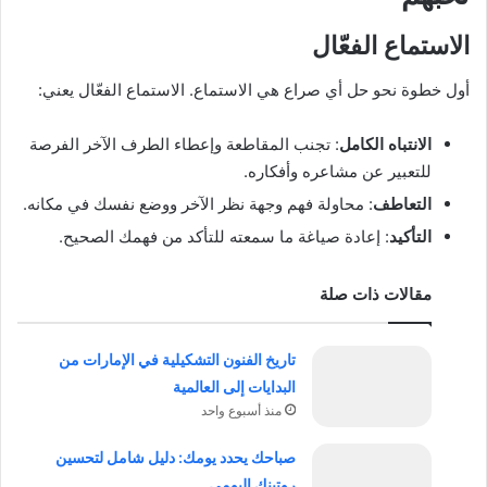
الاستماع الفعّال
أول خطوة نحو حل أي صراع هي الاستماع. الاستماع الفعّال يعني:
الانتباه الكامل
: تجنب المقاطعة وإعطاء الطرف الآخر الفرصة
للتعبير عن مشاعره وأفكاره.
التعاطف
: محاولة فهم وجهة نظر الآخر ووضع نفسك في مكانه.
التأكيد
: إعادة صياغة ما سمعته للتأكد من فهمك الصحيح.
مقالات ذات صلة
تاريخ الفنون التشكيلية في الإمارات من
البدايات إلى العالمية
منذ أسبوع واحد
صباحك يحدد يومك: دليل شامل لتحسين
روتينك اليومي