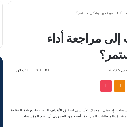
جعة أداء الموظفين بشكل مستمر؟
 إلى مراجعة أداء
تمر؟
 2026
0
0
11 دقائق
VKontak
Odnoklassniki
‫Pocket
سسات، إذ يمثل المحرك الأساسي لتحقيق الأهداف التنظيمية، وزيادة الكفاءة
ة المتغيرة والمتطلبات المتزايدة، أصبح من الضروري أن تضع المؤسسات