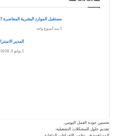
مستقبل الموارد البشرية المعاصرة 7 استراتيجيات للنجاح والنمو
منذ أسبوع واحد
المدير الاسترا
يوليو 5, 2026
تحسين جودة العمل اليومي.
تقديم حلول للمشكلات التشغيلية.
المساهمة في تطوير الإجراءات الداخلية.