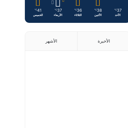
41
37
36
38
37
℃
℃
℃
℃
℃
الأحد
الأثنين
الثلاثاء
الأربعاء
الخميس
الأخيرة
الأشهر
منذ يومين
منذ 3 أيام
منذ 3 أيام