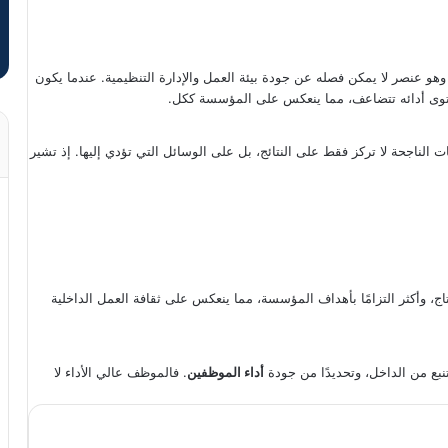
هو عنصر لا يمكن فصله عن جودة بيئة العمل والإدارة التنظيمية. عندما يكون
ستوى أدائه تتضاعف، مما ينعكس على المؤسسة ككل.
ت الناجحة لا تركز فقط على النتائج، بل على الوسائل التي تؤدي إليها. إذ تشير
ج، وأكثر التزامًا بأهداف المؤسسة، مما ينعكس على ثقافة العمل الداخلية
نبع من الداخل، وتحديدًا من جودة
أداء الموظفين
. فالموظف عالي الأداء لا