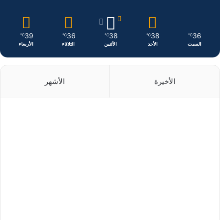
م
39
36
38
38
36
℃
℃
℃
℃
℃
السبت
الأحد
الأثنين
الثلاثاء
الأربعاء
الأخيرة
الأشهر
منذ يوم واحد
منذ يوم واحد