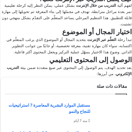
لفهم آلية
التدريب من خلال الإنترنت
بشكل عملي، يمكن النظر إليه كرحلة تعليمية
تمر بعدة مراحل مترابطة، تهدف في مجملها إلى بناء المعرفة ثم تحويلها إلى مهارة
قابلة للتطبيق. هذا التنظيم المرحلي يساعد المتعلّم على التقدّم بشكل منهجي دون
تشتيت.
اختيار المجال أو الموضوع
تبدأ رحلة
التعلّم عبر الإنترنت
بتحديد المجال أو الموضوع الذي يرغب المتعلّم في
اكتسابه، سواء كان مهارة تقنية، معرفة تخصصية، أو جانبًا من جوانب التطوير
الذاتي. وضوح هذا الاختيار يسهّل عملية التركيز ويجعل المحتوى أكثر فاعلية.
الوصول إلى المحتوى التعليمي
بعد تحديد الهدف، يتم الوصول إلى المحتوى عبر صيغ متعددة ضمن بيئة
التدريب
الإلكتروني
، من أبرزها:
مقالات ذات صلة
مستقبل الموارد البشرية المعاصرة 7 استراتيجيات
للنجاح والنمو
منذ 7 أيام