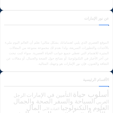
عن نور الإمارات
الموقع العصري الذي يلبي اهتماماتك بشكل مثالي! نعلم أن العالم اليوم مليء
بالأحداث والتطورات السريعة، ولذا نقدم لك مجموعة متنوعة من المقالات
المثيرة للاهتمام التي تغطي جميع جوانب الحياة العصرية. سواء كنت تبحث
عن آخر الأخبار في التكنولوجيا، أو نصائح حول الصحة والجمال، أو مقالات عن
الثقافة والفنون، فإن نور الإمارات هو وجهتك المثالية.
الأقسام الرئيسية
أسلوب حياة
التأمين في الإمارات
الرجل
الصحة والجمال
السياحة والسفر
العربي
المال
العلوم والتكنولوجيا
القيادة الآمن