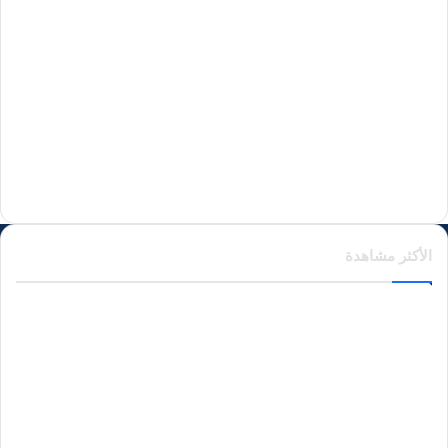
منذ يومين
منذ يومين
منذ يومين
الأكثر مشاهدة