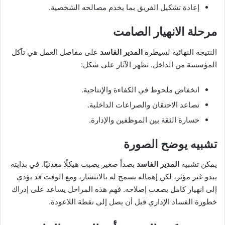
إعادة تشكيل الفريق بما يخدم مصالحه الشخصية.
مرحلة الانهيار الصامت
النتيجة النهائية لسيطرة
المدير الفاسد
على مفاصل العمل هي تآكل
المؤسسة من الداخل. تظهر الآثار على شكل:
انخفاض ملحوظ في الكفاءة والإنتاجية.
تصاعد الاحتقان والصراعات الداخلية.
خسارة الثقة بين الموظفين والإدارة.
تشبيه يوضح الصورة
يمكن تشبيه
المدير الفاسد
بصدأ صغير يصيب هيكلًا معدنيًا. في بدايته
يبدو غير مؤثر، لكن إهماله يسمح له بالانتشار، ومع الوقت قد يؤدي
إلى انهيار كامل يصعب إصلاحه. فهم هذه المراحل يساعد على إدراك
خطورة الفساد الإداري قبل أن يصل إلى نقطة اللاعودة.