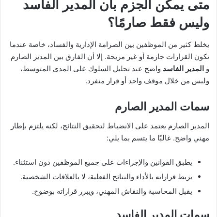
متى يمكن الجزم بأن
المدير الفاسد
وليس فقط صارمًا؟
يخلط كثير من الموظفين بين الصرامة الإدارية والفساد، خاصة عندما
تكون القرارات حازمة أو غير مريحة. إلا أن الفارق بين المدير الصارم
و
المدير الفاسد
واضح عند تحليل السلوك على المدى المتوسط،
وليس من خلال موقف واحد أو قرار منفرد.
سمات المدير الصارم
المدير الصارم يعتمد على الانضباط لتحقيق النتائج، لكنه يلتزم بإطار
مهني واضح. غالبًا ما يتسم بما يلي:
يطبق القوانين والإجراءات على جميع الموظفين دون استثناء.
يربط قراراته بالأداء والنتائج الفعلية، لا بالعلاقات الشخصية.
يقبل المحاسبة والنقاش المهني، ويبرر قراراته بوضوح.
سمات المدير الفاسد