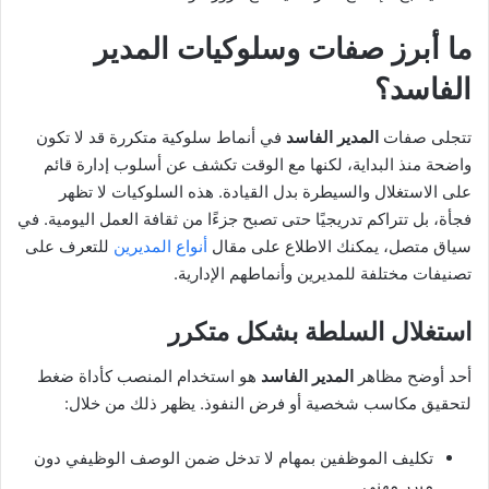
ما أبرز صفات وسلوكيات
المدير
الفاسد
؟
تتجلى صفات
المدير الفاسد
في أنماط سلوكية متكررة قد لا تكون
واضحة منذ البداية، لكنها مع الوقت تكشف عن أسلوب إدارة قائم
على الاستغلال والسيطرة بدل القيادة. هذه السلوكيات لا تظهر
فجأة، بل تتراكم تدريجيًا حتى تصبح جزءًا من ثقافة العمل اليومية. في
سياق متصل، يمكنك الاطلاع على مقال
أنواع المديرين
للتعرف على
تصنيفات مختلفة للمديرين وأنماطهم الإدارية.
استغلال السلطة بشكل متكرر
أحد أوضح مظاهر
المدير الفاسد
هو استخدام المنصب كأداة ضغط
لتحقيق مكاسب شخصية أو فرض النفوذ. يظهر ذلك من خلال:
تكليف الموظفين بمهام لا تدخل ضمن الوصف الوظيفي دون
مبرر مهني.