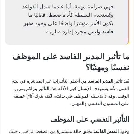
فهي صرامة مهنية. أما عندما تتبدل القواعد
وتُستخدم السلطة كأداة ضغط، فغالبًا ما
يكون الأمر مؤشرًا واضحًا على وجود
مدير
فاسد
وليس مجرد إدارة صارمة.
ما تأثير
المدير الفاسد
على الموظف
نفسيًا ومهنيًا؟
يُعد تأثير
المدير الفاسد
من أخطر التأثيرات غير المباشرة في بيئة
العمل، لأنه يستهدف الإنسان قبل الأداء. هذا التأثير يتراكم بمرور
الوقت، وقد لا يلاحظه الموظف في بدايته، لكنه يترك آثارًا عميقة
على المستوى النفسي والمهني.
التأثير النفسي على الموظف
وجود
المدير الفاسد
يخلق حالة مستمرة من الضغط الداخلي، حيث