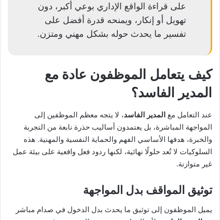
على قراءة الواقع الإداري بوعي أكبر، دون
تهويل أو إنكار، ويمنحه قدرة أفضل على
تفسير ما يحدث حوله بشكل مهني ومتزن.
كيف يتعامل الموظفون عادة مع
المدير الفاسد
؟
عند التعامل مع
المدير الفاسد
، لا يتجه معظم الموظفين إلى
المواجهة المباشرة، بل يعتمدون أساليب حذرة نابعة من التجربة
والخبرة، هدفها الأساسي الفهم والحماية النفسية والمهنية. هذه
السلوكيات لا تُعد حلولًا نهائية، لكنها ردود فعل واقعية على بيئة عمل
غير متوازنة.
توثيق المواقف بدل المواجهة
يميل الموظفون إلى توثيق ما يحدث بدل الدخول في صدام مباشر