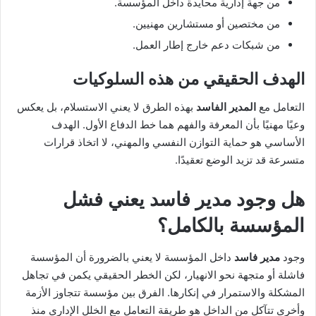
من جهة إدارية محايدة داخل المؤسسة.
من مختصين أو مستشارين مهنيين.
من شبكات دعم خارج إطار العمل.
الهدف الحقيقي من هذه السلوكيات
التعامل مع
المدير الفاسد
بهذه الطرق لا يعني الاستسلام، بل يعكس
وعيًا مهنيًا بأن المعرفة والفهم هما خط الدفاع الأول. الهدف
الأساسي هو حماية التوازن النفسي والمهني، لا اتخاذ قرارات
متسرعة قد تزيد الوضع تعقيدًا.
هل وجود
مدير فاسد
يعني فشل
المؤسسة بالكامل؟
وجود
مدير فاسد
داخل المؤسسة لا يعني بالضرورة أن المؤسسة
فاشلة أو متجهة نحو الانهيار، لكن الخطر الحقيقي يكمن في تجاهل
المشكلة والاستمرار في إنكارها. الفرق بين مؤسسة تتجاوز الأزمة
وأخرى تتآكل من الداخل هو طريقة التعامل مع الخلل الإداري منذ