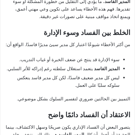
المدير الفاسد
، ما يؤدي إلى التقليل من خطورة المشكلة أو سوء
تقديرها. فهم هذه الأخطاء يساعد على تكوين وعي مهني أعمق،
ويمنع اتخاذ مواقف مبنية على تصورات غير دقيقة.
الخلط بين الفساد وسوء الإدارة
من أكثر الأخطاء شيوعًا اعتبار كل مدير سيئ مديرًا فاسدًا. الواقع أن:
سوء الإدارة قد ينتج عن ضعف الخبرة أو غياب التدريب.
المدير الفاسد
يتعمد استغلال سلطته رغم إدراكه للأثر السلبي.
ليس كل مدير ضعيف فاسدًا، لكن كل مدير فاسد ينعكس
سلوكه سلبًا على العمل.
التمييز بين الحالتين ضروري لتفسير السلوك بشكل موضوعي.
الاعتقاد أن الفساد دائمًا واضح
يتصور البعض أن الفساد الإداري يكون صريحًا وسهل الاكتشاف، بينما
الحقيقة أن أخطر أشكال
المدير الفاسد
هي تلك التي تتخفى خلف