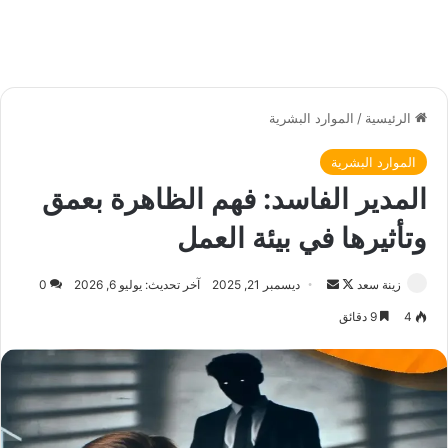
الرئيسية
/
الموارد البشرية
الموارد البشرية
المدير الفاسد: فهم الظاهرة بعمق
وتأثيرها في بيئة العمل
زينة سعد
ت
أ
ديسمبر 21, 2025
آخر تحديث: يوليو 6, 2026
0
ا
ر
4
9 دقائق
ب
س
ع
ل
ع
ب
ل
ر
ى
ي