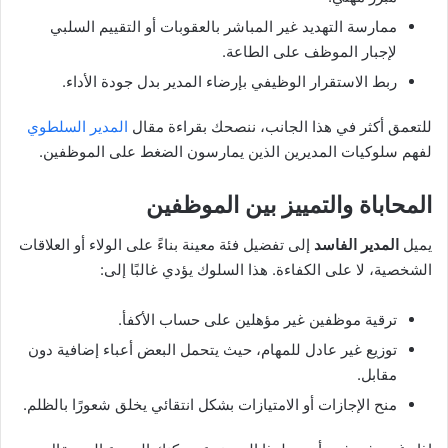
ممارسة التهديد غير المباشر بالعقوبات أو التقييم السلبي
لإجبار الموظف على الطاعة.
ربط الاستقرار الوظيفي بإرضاء المدير بدل جودة الأداء.
للتعمق أكثر في هذا الجانب، ننصحك بقراءة مقال
المدير السلطوي
لفهم سلوكيات المديرين الذين يمارسون الضغط على الموظفين.
المحاباة والتمييز بين الموظفين
يميل
المدير الفاسد
إلى تفضيل فئة معينة بناءً على الولاء أو العلاقات
الشخصية، لا على الكفاءة. هذا السلوك يؤدي غالبًا إلى:
ترقية موظفين غير مؤهلين على حساب الأكفأ.
توزيع غير عادل للمهام، حيث يتحمل البعض أعباء إضافية دون
مقابل.
منح الإجازات أو الامتيازات بشكل انتقائي يخلق شعورًا بالظلم.