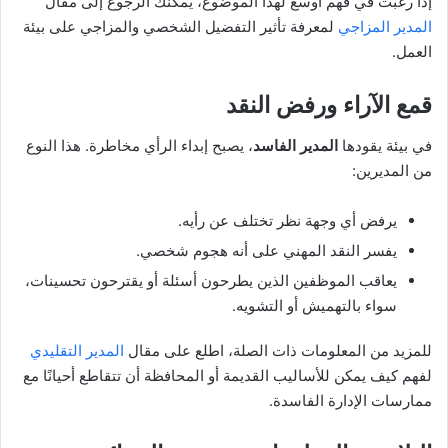
إذا رغبت في فهم أوسع لهذا الموضوع، يمكنك الرجوع إلى مقال
المدير المزاجي
لمعرفة تأثير التفضيل الشخصي والمزاجي على بيئة
العمل.
قمع الآراء ورفض النقد
في بيئة يقودها
المدير الفاسد
، يصبح إبداء الرأي مخاطرة. هذا النوع
من المديرين:
يرفض أي وجهة نظر تختلف عن رأيه.
يفسر النقد المهني على أنه هجوم شخصي.
يعاقب الموظفين الذين يطرحون أسئلة أو يقترحون تحسينات،
سواء بالتهميش أو التشويه.
للمزيد من المعلومات ذات الصلة، اطلع على مقال
المدير التقليدي
لفهم كيف يمكن للأساليب القديمة أو المحافظة أن تتقاطع أحيانًا مع
ممارسات الإدارة الفاسدة.