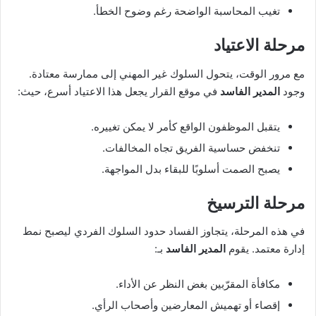
تغيب المحاسبة الواضحة رغم وضوح الخطأ.
مرحلة الاعتياد
مع مرور الوقت، يتحول السلوك غير المهني إلى ممارسة معتادة.
وجود
المدير الفاسد
في موقع القرار يجعل هذا الاعتياد أسرع، حيث:
يتقبل الموظفون الواقع كأمر لا يمكن تغييره.
تنخفض حساسية الفريق تجاه المخالفات.
يصبح الصمت أسلوبًا للبقاء بدل المواجهة.
مرحلة الترسيخ
في هذه المرحلة، يتجاوز الفساد حدود السلوك الفردي ليصبح نمط
إدارة معتمد. يقوم
المدير الفاسد
بـ:
مكافأة المقرّبين بغض النظر عن الأداء.
إقصاء أو تهميش المعارضين وأصحاب الرأي.