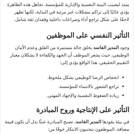
يمتد ليصيب البنية النفسية والإدارية للمؤسسة. تجاهل هذه الظاهرة
يؤدي غالبًا إلى تراكم مشكلات غير مرئية في البداية، لكنها تظهر
لاحقًا على شكل تراجع أداء وصراعات داخلية وفقدان ثقة شامل.
التأثير النفسي على الموظفين
وجود
المدير الفاسد
يخلق حالة مستمرة من القلق وعدم الأمان
الوظيفي، حيث يشعر الموظف أن الجهد والكفاءة لا يشكلان معيار
التقييم الحقيقي. هذا الواقع يؤدي إلى:
انخفاض الرضا الوظيفي بشكل ملحوظ.
تراجع الشعور بالانتماء للمؤسسة.
زيادة الضغوط النفسية والإجهاد المهني.
التأثير على الإنتاجية وروح المبادرة
في بيئة يقودها
المدير الفاسد
، تصبح المبادرة عبئًا بدل أن تكون قيمة
مضافة. الموظفون يتجنبون الابتكار خوفًا من: