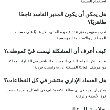
استخدام السلطة.
هل يمكن أن يكون المدير الفاسد ناجحًا
ظاهريًا؟
نعم، بعضهم يحقق نتائج قصيرة المدى، لكن غالبًا على حساب
الموظفين والاستدامة المؤسسية.
كيف أعرف أن المشكلة ليست فيّ كموظف؟
عندما تتكرر أنماط الظلم، التمييز، أو التناقض في القرارات مع أكثر
من موظف، فغالبًا المشكلة إدارية وليست فردية.
هل الفساد الإداري منتشر في كل القطاعات؟
يمكن أن يوجد في أي قطاع، لكنه يختلف في الشكل والدرجة حسب
قوة الأنظمة والرقابة.
خلاصة المقال