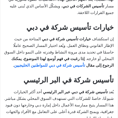
مسار
تأسيس الشركات في دبي
، ويشكّل الأساس الذي تُبنى عليه
جميع القرارات اللاحقة.
خيارات تأسيس شركة في دبي
إن استكشاف
خيارات تأسيس شركة في دبي
المتاحة من حيث
الإطار القانوني ونطاق العمل. ويُعد اختيار المسار الصحيح عاملًا
حاسمًا في تحديد مدى مرونة النشاط وقدرته على النمو داخل السوق
المحلي أو خارجه.
إذا رغبت في فهم أوسع لهذا الموضوع، يمكنك
الرجوع إلى مقال
تأسيس شركة في دبي للمواطنين الخليجيين
.
تأسيس شركة في البر الرئيسي
يُعد
تأسيس شركة في دبي عبر البر الرئيسي
أحد أكثر الخيارات
شيوعًا، خاصةً للشركات التي تستهدف السوق المحلي بشكل مباشر.
هذا المسار يتيح ممارسة الأعمال داخل إمارة دبي وخارجها دون قيود
جغرافية، ويمنح الشركة قدرة أعلى على التعامل مع الأفراد والجهات