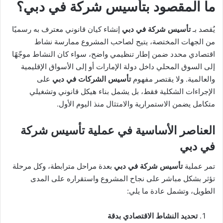
ما المقصود بتأسيس شركة في دبي؟
يُقصد بـ
تأسيس شركة في دبي
إنشاء كيان قانوني معترف به رسميًا
من الجهات المختصة، يتيح لصاحب المشروع ممارسة نشاط
اقتصادي محدد ضمن إطار تنظيمي واضح، سواء كان النشاط موجّهًا
إلى السوق المحلي داخل دولة الإمارات أو إلى الأسواق الإقليمية
والعالمية. ولا يقتصر مفهوم
تأسيس الشركات في دبي
على
الإجراءات الشكلية فقط، بل يشمل بناء هيكل قانوني وتشغيلي
متكامل يضمن الاستمرارية والامتثال منذ اليوم الأول.
العناصر الأساسية في عملية تأسيس شركة
في دبي
تمر عملية
تأسيس شركة في دبي
بعدة مراحل مترابطة، وكل مرحلة
تؤثر بشكل مباشر على نجاح المشروع واستقراره على المدى
الطويل، وتشمل عادة ما يلي:
تحديد النشاط الاقتصادي بدقة