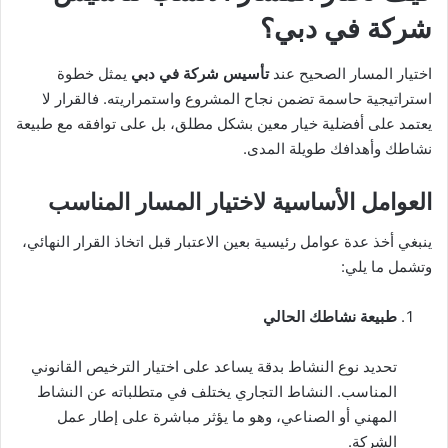
شركة في دبي؟
اختيار المسار الصحيح عند
تأسيس شركة في دبي
يمثل خطوة
استراتيجية حاسمة تضمن نجاح المشروع واستمراريته. فالقرار لا
يعتمد على أفضلية خيار معين بشكل مطلق، بل على توافقه مع طبيعة
نشاطك وأهدافك طويلة المدى.
العوامل الأساسية لاختيار المسار المناسب
ينبغي أخذ عدة عوامل رئيسية بعين الاعتبار قبل اتخاذ القرار النهائي،
وتشمل ما يلي:
طبيعة نشاطك الحالي
تحديد نوع النشاط بدقة يساعد على اختيار الترخيص القانوني
المناسب. النشاط التجاري يختلف في متطلباته عن النشاط
المهني أو الصناعي، وهو ما يؤثر مباشرة على إطار عمل
الشركة.