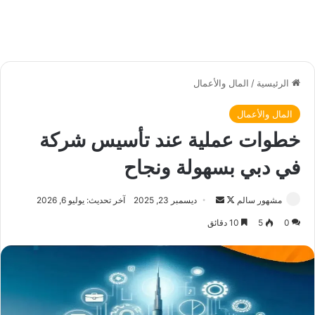
الرئيسية
/
المال والأعمال
المال والأعمال
خطوات عملية عند تأسيس شركة
في دبي بسهولة ونجاح
مشهور سالم
ت
أ
ديسمبر 23, 2025
آخر تحديث: يوليو 6, 2026
ا
ر
0
5
10 دقائق
ب
س
ع
ل
ع
ب
ل
ر
ى
ي