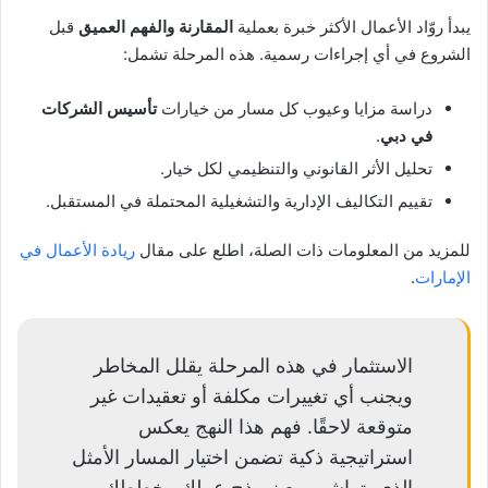
يبدأ روّاد الأعمال الأكثر خبرة بعملية
المقارنة والفهم العميق
قبل
الشروع في أي إجراءات رسمية. هذه المرحلة تشمل:
دراسة مزايا وعيوب كل مسار من خيارات
تأسيس الشركات
في دبي
.
تحليل الأثر القانوني والتنظيمي لكل خيار.
تقييم التكاليف الإدارية والتشغيلية المحتملة في المستقبل.
للمزيد من المعلومات ذات الصلة، اطلع على مقال
ريادة الأعمال في
الإمارات
.
الاستثمار في هذه المرحلة يقلل المخاطر
ويجنب أي تغييرات مكلفة أو تعقيدات غير
متوقعة لاحقًا. فهم هذا النهج يعكس
استراتيجية ذكية تضمن اختيار المسار الأمثل
الذي يتماشى مع نموذج عملك وخططك