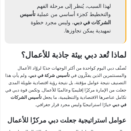
لهذا السبب، يُنظر إلى مرحلة الفهم
والتخطيط كجزء أساسي من عملية
تأسيس
الشركات في دبي
، وليس مجرد خطوة
تمهيدية يمكن تجاوزها.
لماذا تُعد دبي بيئة جاذبة للأعمال؟
تُصنَّف دبي اليوم كواحدة من أكثر الوجهات جذبًا لروّاد الأعمال
والمستثمرين الذين يفكّرون في
تأسيس شركة في دبي
، ولم يأتِ هذا
التصنيف نتيجة عوامل مؤقتة، بل نتيجة رؤية اقتصادية طويلة المدى
جعلت من الإمارة مركزًا إقليميًا وعالميًا للأعمال. وتكمن قوة دبي في
تكامل عناصرها الاقتصادية والتنظيمية، ما يجعل
تأسيس الشركات
في دبي
خيارًا استراتيجيًا وليس مجرد قرار جغرافي.
عوامل استراتيجية جعلت دبي مركزًا للأعمال