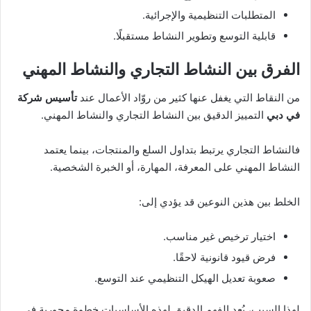
المتطلبات التنظيمية والإجرائية.
قابلية التوسع وتطوير النشاط مستقبلًا.
الفرق بين النشاط التجاري والنشاط المهني
من النقاط التي يغفل عنها كثير من روّاد الأعمال عند
تأسيس شركة
في دبي
التمييز الدقيق بين النشاط التجاري والنشاط المهني.
فالنشاط التجاري يرتبط بتداول السلع والمنتجات، بينما يعتمد
النشاط المهني على المعرفة، المهارة، أو الخبرة الشخصية.
الخلط بين هذين النوعين قد يؤدي إلى:
اختيار ترخيص غير مناسب.
فرض قيود قانونية لاحقًا.
صعوبة تعديل الهيكل التنظيمي عند التوسع.
لهذا السبب، يُعد الفهم الدقيق لهذه الأساسيات خطوة محورية في