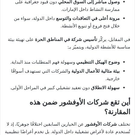
وصول مباشر إلى السوق المحلي
دون قيود جغرافية على
ممارسة النشاط داخل الإمارات.
مرونة أعلى في التعاقدات والتوسع
داخل الدولة، سواء من
خلال فتح فروع أو تنويع الأنشطة.
في المقابل، يركّز
تأسيس شركة في المناطق الحرة
على تهيئة بيئة
مناسبة للأنشطة الدولية، ويتميّز بـ:
وضوح الهيكل التنظيمي
وسهولة فهم المتطلبات منذ البداية.
بيئة مثالية للأعمال الدولية
والشركات التي تستهدف أسواقًا
خارجية.
سهولة الانطلاق
دون تعقيد تشغيلي كبير في المراحل الأولى.
أين تقع شركات الأوفشور ضمن هذه
المقارنة؟
تختلف
شركات الأوفشور
عن الخيارين السابقين اختلافًا جوهريًا، إذ لا
تُستخدم عادة لأغراض تشغيلية داخل الدولة. بل تخدم أغراضًا تنظيمية