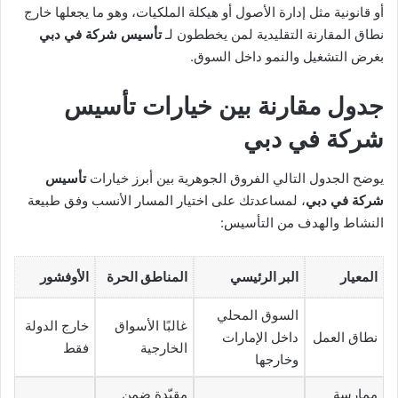
أو قانونية مثل إدارة الأصول أو هيكلة الملكيات، وهو ما يجعلها خارج
نطاق المقارنة التقليدية لمن يخططون لـ
تأسيس شركة في دبي
بغرض التشغيل والنمو داخل السوق.
جدول مقارنة بين خيارات تأسيس
شركة في دبي
يوضح الجدول التالي الفروق الجوهرية بين أبرز خيارات
تأسيس
شركة في دبي
، لمساعدتك على اختيار المسار الأنسب وفق طبيعة
النشاط والهدف من التأسيس:
المعيار
البر الرئيسي
المناطق الحرة
الأوفشور
السوق المحلي
غالبًا الأسواق
خارج الدولة
نطاق العمل
داخل الإمارات
الخارجية
فقط
وخارجها
ممارسة
مقيّدة ضمن