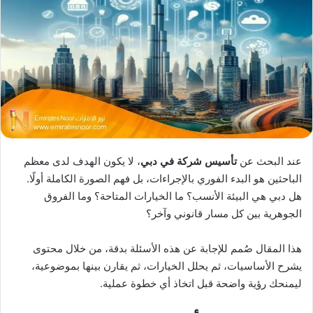
X
د
ا
إ
ل
ك
ت
ر
و
ن
ي
عند البحث عن
تأسيس شركة في دبي
، لا يكون الهدف لدى معظم
ا
الباحثين هو البدء الفوري بالإجراءات، بل فهم الصورة الكاملة أولًا.
هل دبي هي البيئة الأنسب؟ ما الخيارات المتاحة؟ وما الفروق
الجوهرية بين كل مسار قانوني وآخر؟
هذا المقال صُمم للإجابة عن هذه الأسئلة بدقة، من خلال محتوى
يشرح الأساسيات، ثم يحلل الخيارات، ثم يقارن بينها بموضوعية،
ليمنحك رؤية واضحة قبل اتخاذ أي خطوة عملية.