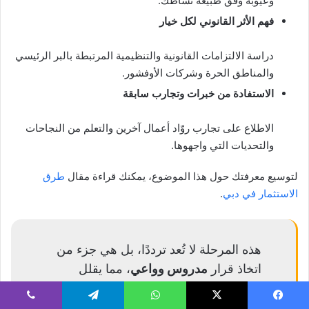
وعيوبه وفق طبيعة نشاطك.
فهم الأثر القانوني لكل خيار
دراسة الالتزامات القانونية والتنظيمية المرتبطة بالبر الرئيسي
والمناطق الحرة وشركات الأوفشور.
الاستفادة من خبرات وتجارب سابقة
الاطلاع على تجارب روّاد أعمال آخرين والتعلم من النجاحات
والتحديات التي واجهوها.
لتوسيع معرفتك حول هذا الموضوع، يمكنك قراءة مقال
طرق
الاستثمار في دبي
.
هذه المرحلة لا تُعد ترددًا، بل هي جزء من
اتخاذ قرار
مدروس وواعي
، مما يقلل
المخاطر ويزيد فرص نجاح المشروع على
المدى الطويل.