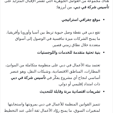
هناك مجموعة من العوامل الجوهرية التي تفسّر الإقبال المتزايد على
تأسيس شركة في دبي
، من أبرزها:
موقع جغرافي استراتيجي
تقع دبي في نقطة وصل حيوية تربط بين آسيا وأوروبا وأفريقيا،
ما يمنح الشركات ميزة تنافسية في الوصول إلى أسواق
متعددة خلال نطاق زمني قصير.
بنية تحتية متقدمة للخدمات واللوجستيات
تعتمد بيئة الأعمال في دبي على منظومة متكاملة من الموانئ،
المطارات، المناطق الاقتصادية، وشبكات النقل، وهو عنصر
أساسي لنجاح أي مشروع يفكّر في
تأسيس شركة في دبي
ذات امتداد إقليمي أو دولي.
تشريعات اقتصادية مرنة وقابلة للتحديث
تتميز القوانين المنظمة للأعمال في دبي بمرونتها واستجابتها
لمتغيرات السوق، ما يمنح روّاد الأعمال ثقة أعلى عند التخطيط