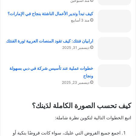
منذ أسبوعين
كيف تبدأ وتدير الأعمال الناشئة بنجاح في الإمارات؟
منذ 3 أسابيع
ارابيان فنتك: كيف تقود المنصات العربية ثورة الفنتك
ديسمبر 31, 2025
خطوات عملية عند تأسيس شركة في دبي بسهولة
ونجاح
ديسمبر 23, 2025
كيف تحسب الصورة الكاملة لدَينك؟
اتبع الخطوات التالية لتكوين نظرة شاملة:
اجمع جميع القروض التي عليك، سواء كانت قروضًا بنكية أو