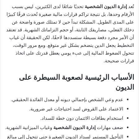
تُعد
إدارة الديون الشخصية
تحديًا شائعًا لدى الكثيرين، ليس بسبب
الأرقام وحدها، بل نتيجة تراكم قرارات مالية صغيرة تُحدث فرقًا كبيرًا
على المدى الطويل. المشكلة تبدأ حين لا تمتلك صورة واضحة عن
دخلك الفعلي، مصاريفك الثابتة، أو حجم التزاماتك الشهرية. قد تعتقد
أن الأمر مجرد دفعة بسيطة ستسددها لاحقًا، لكن الحقيقة أن غياب
التخطيط يجعل الدين يتضخم بشكل غير متوقع. ومع مرور الوقت،
تتحول الضغوط المالية إلى عبء يومي يعطل قدرتك على اتخاذ
قرارات صحيحة.
الأسباب الرئيسية لصعوبة السيطرة على
الديون
عدم وعي الشخص بإجمالي ديونه أو معدل الفائدة الحقيقي.
الاعتماد على القروض لسد احتياجات غير ضرورية.
استخدام بطاقات الائتمان دون خطة للسداد.
ضعف مهارات
إدارة الديون الشخصية
وغياب الميزانية الشهرية.
التأجيل المستمر لسداد الديون الصغيرة حتى تتحول إلى مبالغ