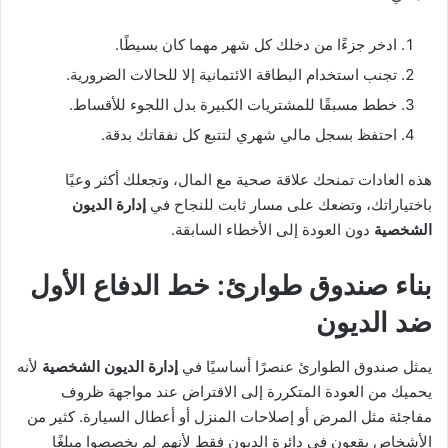
ادخر جزءًا من دخلك كل شهر مهما كان بسيطًا.
تجنب استخدام البطاقة الائتمانية إلا للحالات الضرورية.
خطط مسبقًا للمشتريات الكبيرة بدل اللجوء للأقساط.
احتفظ بسجل مالي شهري لتتبع كل نفقاتك بدقة.
هذه العادات تمنحك علاقة صحية مع المال، وتجعلك أكثر وعيًا
باختياراتك، وتضعك على مسار ثابت للنجاح في
إدارة الديون
الشخصية
دون العودة إلى الأخطاء السابقة.
بناء صندوق طوارئ: خط الدفاع الأول
ضد الديون
يمثل صندوق الطوارئ عنصرًا أساسيًا في
إدارة الديون الشخصية
لأنه
يحميك من العودة المتكررة إلى الاقتراض عند مواجهة ظروف
مفاجئة مثل المرض أو إصلاحات المنزل أو أعطال السيارة. كثير من
الأشخاص يقعون في دائرة الديون فقط لأنهم لم يخصصوا مبلغًا