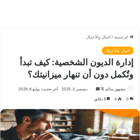
الرئيسية
/
المال والأعمال
المال والأعمال
إدارة الديون الشخصية: كيف تبدأ
وتُكمل دون أن تنهار ميزانيتك؟
مشهور سالم
ت
أ
ديسمبر 3, 2025
آخر تحديث: يوليو 6, 2026
ا
ر
0
4
8 دقائق
ب
س
ع
ل
ع
ب
ل
ر
ى
ي