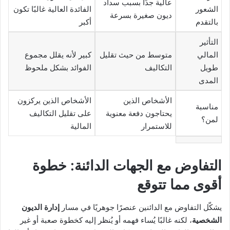
عالية جدًا بسبب سداد
الشعور
الفائدة العالية غالبًا تكون
ديون صغيرة بسرعة
بالتقدم
أكبر
التأثير
المالي
متوسط من حيث تقليل
كبير لأنه يقلل مجموع
طويل
التكاليف
الفوائد بشكل ملحوظ
المدى
الأشخاص الذين
الأشخاص الذين يركزون
مناسبة
يحتاجون دفعة معنوية
على تقليل التكاليف
لمن؟
للاستمرار
المالية
التفاوض مع الجهات الدائنة: خطوة
أقوى مما تتوقع
يشكّل التفاوض مع الدائنين عنصرًا جوهريًا في مسار
إدارة الديون
الشخصية
، لكنه غالبًا يُساء فهمه أو يُنظر إليه كخطوة صعبة أو غير