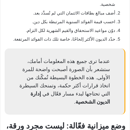
شخصية.
أضف مبالغ بطاقات الائتمان التي لم تُسدَّد بعد.
احسب قيمة الفوائد السنوية المرتبطة بكل دين.
دوّن مواعيد الاستحقاق والقيم الشهرية لكل التزام.
حدّد الديون الأكثر إلحاحًا، خاصة تلك ذات الفوائد المرتفعة.
عندما ترى جميع هذه المعلومات أمامك،
ستشعر بأن الصورة أصبحت واضحة للمرة
الأولى. هذه الخطوة البسيطة تُمكّنك من
اتخاذ قرارات أكثر حكمة، وتمنحك السيطرة
التي تحتاجها لبدء مسار فعّال في
إدارة
الديون الشخصية
.
وضع ميزانية فعّالة: ليست مجرد ورقة،