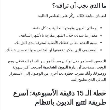
ما الذي يجب أن تراقبه؟
لضمان متابعة فعّالة، ركّز على العناصر التالية:
إجمالي الديون وقيمتها الحالية بعد كل دفعة.
مقدار ما سددته خلال الشهر مقارنة بالأشهر السابقة.
نسبة التقدم مقابل خطتك الأصلية لمعرفة مدى التزامك.
المصاريف التي يمكن تخفيفها أو التخلص منها لتحسين خطتك.
التحسن المستمر حتى لو كان بسيطًا هو سر النجاح الحقيقي. ومع
الوقت، ستلاحظ أن
إدارة الديون الشخصية
أصبحت أكثر سهولة
ووضوحًا، وأنك تقترب خطوة بعد أخرى من الوصول إلى الاستقرار
المالي الذي تطمح إليه.
خطة الـ 15 دقيقة الأسبوعية: أسرع
طريقة لتتبع الديون بانتظام