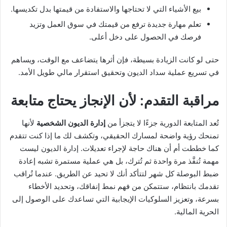
بيع الأشياء التي لا تحتاجها والاستفادة من قيمتها بدل تكديسها.
تعلم مهارة جديدة ترفع من قيمتك في سوق العمل وتزيد
فرصك في الحصول على دخل أعلى.
حتى لو كانت الزيادة بسيطة، فإن أثرها يتضاعف مع الوقت، ويساهم
في تسريع عملية سداد الديون وتحقيق استقرار مالي طويل الأمد.
مراقبة التقدم: لأن الإنجاز يحتاج متابعة
تُعد المتابعة الدورية جزءًا لا يتجزأ من
إدارة الديون الشخصية
لأنها
تمنحك رؤية واضحة لمسارك الحقيقي، وتكشف لك ما إذا كنت تتقدم
كما خططت أم أن هناك حاجة لإجراء تعديلات. إدارة الديون ليست
مهمة تُنفَّذ مرة واحدة ثم تُترك، بل هي عملية مستمرة تشبه إعادة
ضبط البوصلة كل شهر لتتأكد أنك لا تحيد عن الطريق. عندما تُراقب
تقدمك بانتظام، ستتمكن من فهم نمط إنفاقك، وتحديد الأخطاء
بسرعة، وتعزيز السلوكيات الإيجابية التي تساعدك على الوصول إلى
الحرية المالية.