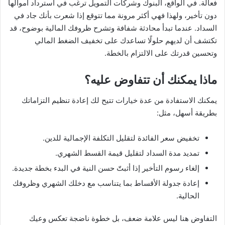
فعالة. في الواقع، البنوك وشركات التمويل ترغب في استرداد أموالها
دون تأخير، ولهذا فهي أكثر مرونة مما تتوقع إذا شعرت بأنك جاد في
السداد. عندما تبدأ محادثة شفافة وتشرح ظروفك المالية بوضوح، قد
تكتشف أن لديهم حلولًا تساعدك على تخفيف الضغط المالي
وتحسين قدرتك على الالتزام بالخطة.
ماذا يمكنك أن تتفاوض عليه؟
يمكنك الاستفادة من عدة خيارات تتيح لك إعادة تنظيم التزاماتك
بطريقة أسهل، مثل:
تخفيض سعر الفائدة لتقليل التكلفة الإجمالية للدين.
تمديد مدة السداد لتقليل قيمة القسط الشهري.
إلغاء رسوم التأخير إذا أثبتّ حسن النية في البدء بخطة جديدة.
إعادة جدولة الأقساط بما يتناسب مع دخلك الشهري وظروفك
الحالية.
التفاوض هنا ليس علامة ضعف، بل خطوة ناضجة تعكس وعيك