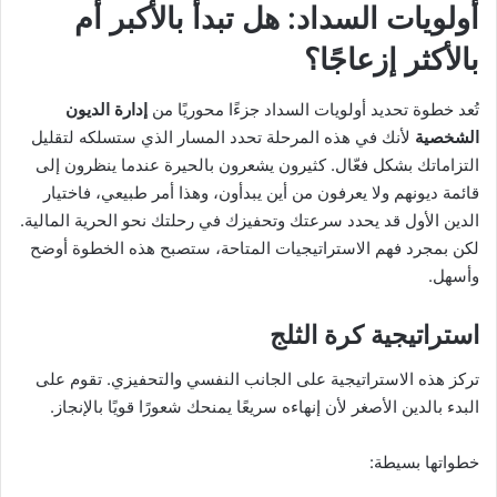
أولويات السداد: هل تبدأ بالأكبر أم
بالأكثر إزعاجًا؟
تُعد خطوة تحديد أولويات السداد جزءًا محوريًا من
إدارة الديون
الشخصية
لأنك في هذه المرحلة تحدد المسار الذي ستسلكه لتقليل
التزاماتك بشكل فعّال. كثيرون يشعرون بالحيرة عندما ينظرون إلى
قائمة ديونهم ولا يعرفون من أين يبدأون، وهذا أمر طبيعي، فاختيار
الدين الأول قد يحدد سرعتك وتحفيزك في رحلتك نحو الحرية المالية.
لكن بمجرد فهم الاستراتيجيات المتاحة، ستصبح هذه الخطوة أوضح
وأسهل.
استراتيجية كرة الثلج
تركز هذه الاستراتيجية على الجانب النفسي والتحفيزي. تقوم على
البدء بالدين الأصغر لأن إنهاءه سريعًا يمنحك شعورًا قويًا بالإنجاز.
خطواتها بسيطة: