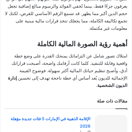
يعرفون جزءًا فقط، بينما تُخفي الفوائد والرسوم مبالغ إضافية تجعل
حجم الدين أكبر مما يظهر. قد تسمع الرقم الأساسي للقرض، لكنك لا
تجمع تكاليفه الكاملة، مما يجعلك تتخذ قرارات مالية مبنية على
معلومات غير مكتملة.
أهمية رؤية الصورة المالية الكاملة
امتلاك تصور شامل عن التزاماتك يمنحك القدرة على وضع خطة
واقعية وقابلة للتنفيذ. كلما كانت أرقامك واضحة، أصبحت قراراتك
أدق، وأصبح تنظيم حياتك المالية أكثر سهولة. فوضوح القيمة
الإجمالية للديون يُعد أساس أي خطة ناجحة تهدف إلى تحسين
إدارة
الديون الشخصية
.
مقالات ذات صلة
الإقامة الذهبية في الإمارات 5 فئات جديدة مؤهلة
2026