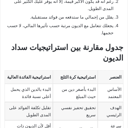
رغم أنه قد يكون الأكبر قيمة، إلا أنه يوفر عليك الكثير على
المدى الطويل.
يقلل من إجمالي ما ستدفعه من فوائد مستقبلية.
يجعلك تتعامل مع الديون مرتبة حسب تأثيرها المالي، لا حسب
حجمها.
جدول مقارنة بين استراتيجيات سداد
الديون
العنصر
استراتيجية كرة الثلج
استراتيجية الفائدة العالية
الأساس
البدء بأصغر دين من
البدء بالدين الذي يحمل
المعتمد
حيث المبلغ
أعلى نسبة فائدة
الهدف
تحقيق تحفيز نفسي
تقليل تكلفة الفوائد على
الرئيسي
سريع
المدى الطويل
سرعة
أقل لأن الديون ذات