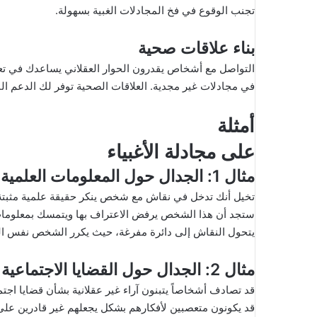
تجنب الوقوع في فخ المجادلات الغبية بسهولة.
بناء علاقات صحية
التواصل مع أشخاص يقدرون الحوار العقلاني يساعدك في ت
في مجادلات غير مجدية. العلاقات الصحية توفر لك الدعم ا
أمثلة
على مجادلة الأغبياء
مثال 1: الجدال حول المعلومات العلمية
تخيل أنك تدخل في نقاش مع شخص ينكر حقيقة علمية مثبتة، م
ستجد أن هذا الشخص يرفض الاعتراف بها ويتمسك بمعلومات 
يتحول النقاش إلى دائرة مفرغة، حيث يكرر الشخص نفس ال
مثال 2: الجدال حول القضايا الاجتماعية
قد تصادف أشخاصاً يتبنون آراء غير عقلانية بشأن قضايا اجتم
قد يكونون متعصبين لأفكارهم بشكل يجعلهم غير قادرين على 