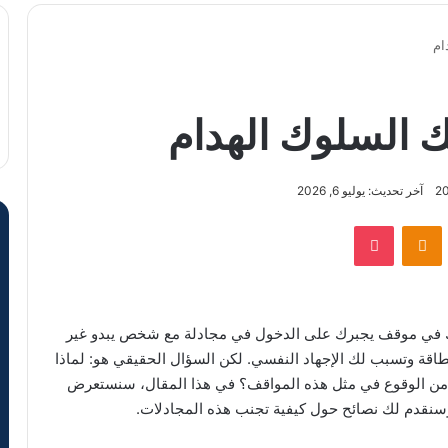
ام
يك السلوك الهدام
آخر تحديث: يوليو 6, 2026
VKontak
Odnoklassniki
‫Pocket
سك في موقف يجبرك على الدخول في مجادلة مع شخص يبدو غير
اقة وتسبب لك الإجهاد النفسي. لكن السؤال الحقيقي هو: لماذا
 من الوقوع في مثل هذه المواقف؟ في هذا المقال، سنستعرض
وسنقدم لك نصائح حول كيفية تجنب هذه المجادلات.