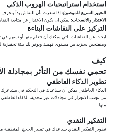
استخدام استراتيجيات الهروب الذكي
التغيير السريع للموضوع
:
إذا شعرت بأن النقاش بدأ ينحرف ن
الاعتذار والانسحاب
:
يمكن أن يكون الاعتذار عن متابعة النق
التركيز على النقاشات البناءة
ابحث عن النقاشات التي يمكنك أن تتعلم منها أو تسهم في ت
ومنفتحين سيزيد من مستوى فهمك ويوفر لك بيئة تحفيزية لتب
كيف
تحمي نفسك من التأثر بمجادلة الأغ
تطوير الذكاء العاطفي
الذكاء العاطفي يمكن أن يساعدك في التحكم في مشاعرك أ
من تجنب الانجرار في مجادلات غير مجدية. الذكاء العاطفي
منها.
التفكير النقدي
تطوير التفكير النقدي يساعدك في تمييز الحجج المنطقية من 