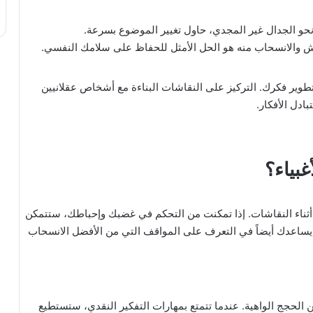
حو الجدال غير المجدي، حاول تغيير الموضوع بسرعة.
اش والانسحاب منه هو الحل الأمثل للحفاظ على سلامك النفسي.
طوير فكرك. التركيز على النقاشات البناءة مع أشخاص عقلانيين
ادل الأفكار.
بياء؟
ثناء النقاشات. إذا تمكنت من التحكم في غضبك وإحباطك، ستتمكن
 يساعدك أيضاً في التعرف على المواقف التي من الأفضل الانسحاب
الحجج الواهية. عندما تتمتع بمهارات التفكير النقدي، ستستطيع