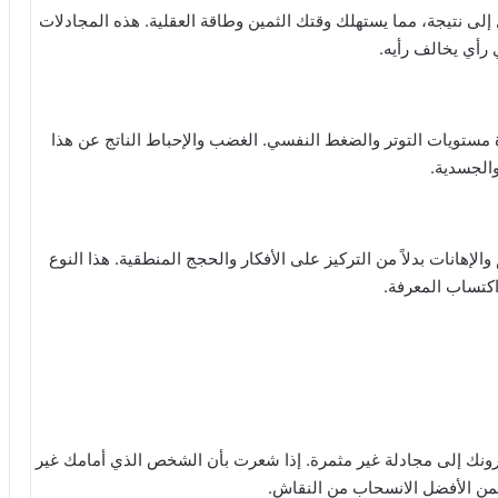
نتيجة، مما يستهلك وقتك الثمين وطاقة العقلية. هذه المجادلات
 رأي يخالف رأيه.
مستويات التوتر والضغط النفسي. الغضب والإحباط الناتج عن هذا
والجسدية.
الإهانات بدلاً من التركيز على الأفكار والحجج المنطقية. هذا النوع
اكتساب المعرفة.
ونك إلى مجادلة غير مثمرة. إذا شعرت بأن الشخص الذي أمامك غير
فمن الأفضل الانسحاب من النقاش.