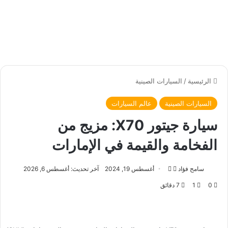
الرئيسية
/
السيارات الصينية
السيارات الصينية
عالم السيارات
سيارة جيتور X70: مزيج من
الفخامة والقيمة في الإمارات
سامح فؤاد
ت
أ
أغسطس 19, 2024
آخر تحديث: أغسطس 6, 2026
ا
ر
0
1
7 دقائق
ب
س
ع
ل
ع
ب