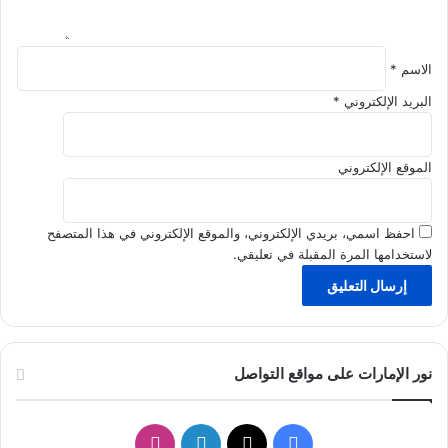
د
ي
ا
ك
م
ب
الاسم
*
ت
غ
البريد الإلكتروني
*
ذ
ي
ة
الموقع الإلكتروني
م
ث
ا
احفظ اسمي، بريدي الإلكتروني، والموقع الإلكتروني في هذا المتصفح
ل
لاستخدامها المرة المقبلة في تعليقي.
ي
ة
نور الإمارات على مواقع التواصل
ف
ل
ا