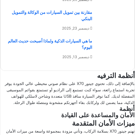
مقارنة بين تمويل السيارات من الوكالة والتمويل
البنكي
ديسمبر 23, 2025
ما هي السيارات الذكية ولماذا أصبحت حديث العالم
اليوم؟
ديسمبر 13, 2025
أنظمة الترفيه
بالإضافة إلى ذلك، تحتوي جيتور X70 على نظام صوتي محيطي عالي الجودة يوفر
تجربة استماع رائعة، سواء كنت تستمع إلى الراديو أو تستمتع بقوائم الموسيقى
المفضلة لديك. كما توفر السيارة منافذ USB متعددة وشاحن لاسلكي للهواتف
الذكية، مما يضمن لك ولركابك بقاء أجهزتكم مشحونة ومتصلة طوال الرحلة.
أنظمة
الأمان والمساعدة على القيادة
ميزات الأمان المتقدمة
تهتم جيتور X70 بسلامة الركاب، وتأتي مزودة بمجموعة واسعة من ميزات الأمان