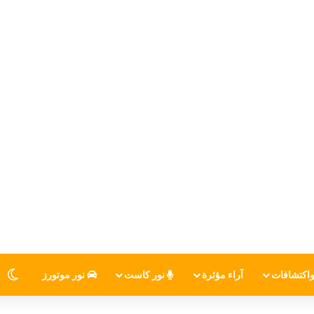
اكتشافات
آراء مؤثرة
نور كاست
نور موتورز