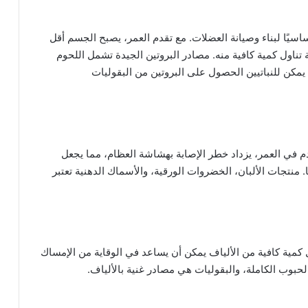
أساسيًا لبناء وصيانة العضلات. مع تقدم العمر، يصبح الجسم أقل
 تناول كمية كافية منه. مصادر البروتين الجيدة تشمل اللحوم
 يمكن للنباتيين الحصول على البروتين من البقوليات
م في العمر، يزداد خطر الإصابة بهشاشة العظام، مما يجعل
ا. منتجات الألبان، الخضروات الورقية، والأسماك الدهنية تعتبر
كمية كافية من الألياف يمكن أن يساعد في الوقاية من الإمساك
حبوب الكاملة، والبقوليات هي مصادر غنية بالألياف.