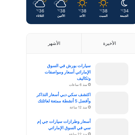
36
38
38
38
34
℃
℃
℃
℃
℃
الجمعة
السبت
الأحد
الأثنين
الثلاثاء
الأخيرة
الأشهر
سيارات بورش في السوق
الإماراتي أسعار ومواصفات
وتكاليف
منذ 6 ساعات
اكتشف سكي دبي أسعار التذاكر
وأفضل 5 أنشطة ممتعة لعائلتك
منذ 12 ساعة
أسعار وطرازات سيارات جي إم
سي في السوق الإماراتي
منذ 22 ساعة