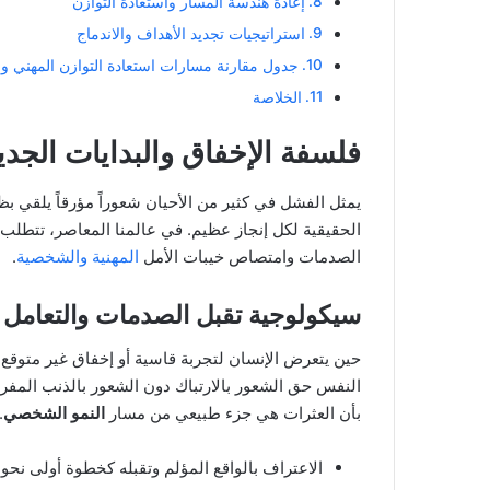
إعادة هندسة المسار واستعادة التوازن
استراتيجيات تجديد الأهداف والاندماج
جدول مقارنة مسارات استعادة التوازن المهني 
الخلاصة
فلسفة الإخفاق والبدايات الجدي
يمثل الفشل في كثير من الأحيان شعوراً مؤرقاً يلقي بظ
الحقيقية لكل إنجاز عظيم. في عالمنا المعاصر، تتطلب
الصدمات وامتصاص خيبات الأمل
المهنية والشخصية
.
سيكولوجية تقبل الصدمات والتعامل م
حين يتعرض الإنسان لتجربة قاسية أو إخفاق غير متوقع ف
النفس حق الشعور بالارتباك دون الشعور بالذنب المفر
بأن العثرات هي جزء طبيعي من مسار
النمو الشخصي
.
الاعتراف بالواقع المؤلم وتقبله كخطوة أولى نحو 