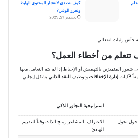
علم
كيف نتصدى لانتشار المحتوى الهابط
ونعزز الوعي؟
ديسمبر 21, 2025
ة جأش وثبات انفعالي.
 تتعلم من أخطاء العمل؟
ى شعور المتميزين بالتهميش أو الإحباط إذا لم يتم التعامل معها
اً لآليات
إدارة الإخفاقات
وتوظيف
النقد الذاتي
بشكل إيجابي
استراتيجية التجاوز الذكي
 حول تحول
الاعتراف بالمشاعر ومنح الذات وقتاً للتقييم
الهادئ