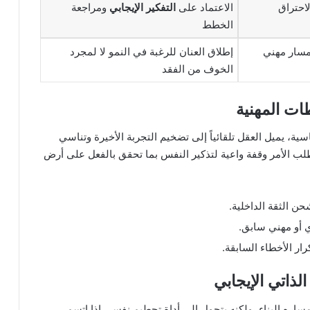
احتراق
الاعتماد على
التفكير الإيجابي
ومراجعة
الخطط
مسار مهني
إطلاق العنان للرغبة في النمو لا لمجرد
الخوف من الفقد
طات المهنية
سية، يميل العقل تلقائياً إلى تضخيم التجربة الأخيرة وتناسي
طلب الأمر وقفة واعية لتذكير النفس بما تحقق بالفعل على أرض
ن الثقة الداخلية.
ي أو مهني سابق.
ار الأخطاء السابقة.
لذاتي الإيجابي
ي مساره البناء، ولكنه يتحول إلى أداة تحطيم نفسي إذا اتسم