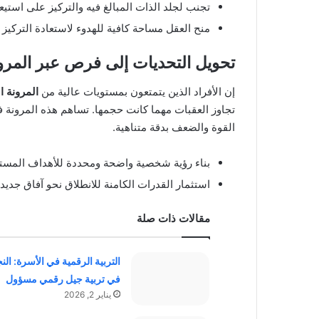
تجنب لجلد الذات المبالغ فيه والتركيز على استيع
منح العقل مساحة كافية للهدوء لاستعادة التركيز 
تحويل التحديات إلى فرص عبر المرون
إن الأفراد الذين يتمتعون بمستويات عالية من
المرونة ا
تجاوز العقبات مهما كانت حجمها. تساهم هذه المرونة
القوة والضعف بدقة متناهية.
بناء رؤية شخصية واضحة ومحددة للأهداف المستقب
استثمار القدرات الكامنة للانطلاق نحو آفاق جدي
مقالات ذات صلة
التربية الرقمية في الأسرة: الن
في تربية جيل رقمي مسؤول
يناير 2, 2026