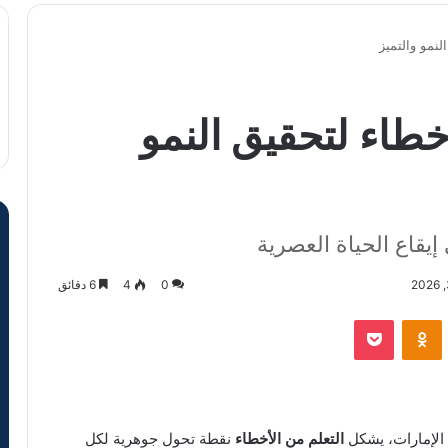
لنمو والتميز
خطاء لتحقيق النمو
إيقاع الحياة العصرية
0
4
6 دقائق
VKontak
Odnoklassniki
‫Pocket
 الإمارات، يشكل
التعلم من الأخطاء
نقطة تحول جوهرية لكل