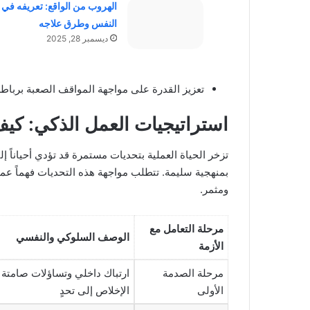
الهروب من الواقع: تعريفه في 
النفس وطرق علاجه
ديسمبر 28, 2025
تعزيز القدرة على مواجهة المواقف الصعبة برباط
استراتيجيات العمل الذكي: كيف
تزخر الحياة العملية بتحديات مستمرة قد تؤدي أحياناً إل
بمنهجية سليمة. تتطلب مواجهة هذه التحديات فهماً عميق
ومثمر.
مرحلة التعامل مع
الوصف السلوكي والنفسي
الأزمة
مرحلة الصدمة
ارتباك داخلي وتساؤلات صامتة
الأولى
الإخلاص إلى تحدٍ