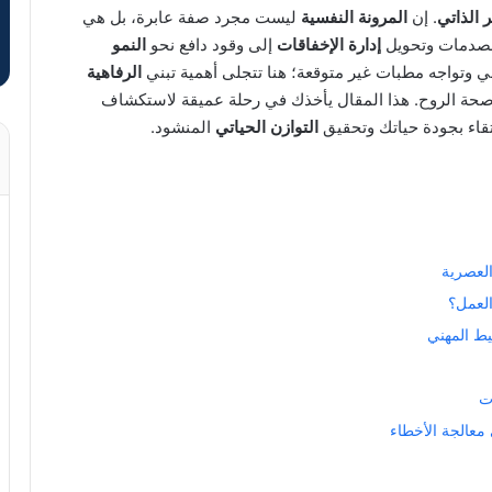
 الذاتي
. إن
المرونة النفسية
ليست مجرد صفة عابرة، بل هي
الصدمات وتحويل
إدارة الإخفاقات
إلى وقود دافع نحو
النمو
وتواجه مطبات غير متوقعة؛ هنا تتجلى أهمية تبني
الرفاهية
حة الروح. هذا المقال يأخذك في رحلة عميقة لاستكشاف
رتقاء بجودة حياتك وتحقيق
التوازن الحياتي
المنشود.
العصرية
العمل؟
يط المهني
ت
 معالجة الأخطاء