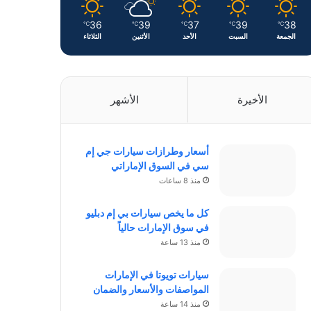
36
39
37
39
38
℃
℃
℃
℃
℃
الجمعة
السبت
الأحد
الأثنين
الثلاثاء
الأخيرة
الأشهر
أسعار وطرازات سيارات جي إم
سي في السوق الإماراتي
منذ 8 ساعات
كل ما يخص سيارات بي إم دبليو
في سوق الإمارات حالياً
منذ 13 ساعة
سيارات تويوتا في الإمارات
المواصفات والأسعار والضمان
منذ 14 ساعة