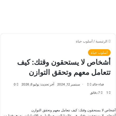
الرئيسية
/
أسلوب حياة
أسلوب حياة
أشخاص لا يستحقون وقتك: كيف
تتعامل معهم وتحقق التوازن
فداء خالد
ت
أ
سبتمبر 12, 2024
آخر تحديث: يوليو 6, 2026
0
ا
ر
1
7 دقائق
ب
س
ع
ل
ع
ب
أشخاص لا يستحقون وقتك: كيف تتعامل معهم وتحقق التوازن
ل
ر
أشخاص لا يستحقون وقتك, في عالمنا السريع والمليء بالالتزامات، يصبح وقتنا من