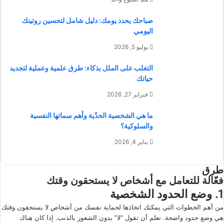
صباحك يحدد يومك: دليل شامل لتحسين روتينك
اليومي
يوليو 5, 2026
التغلب على الملل بذكاء: طرق علمية وعملية لتجديد
حياتك
فبراير 27, 2026
ما هي الشخصية الحدّية وأهم سماتها النفسية
والسلوكية؟
يناير 4, 2026
طرق
فعّالة للتعامل مع أشخاص لا يستحقون وقتك
1. وضع الحدود الشخصية
من أهم الخطوات التي يمكنك اتخاذها لحماية نفسك من أشخاص لا يستحقون وقتك
هي وضع حدود واضحة. تعلم أن تقول “لا” بدون الشعور بالذنب. إذا كان هناك