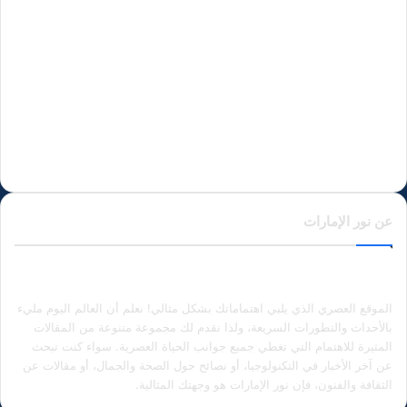
عن نور الإمارات
الموقع العصري الذي يلبي اهتماماتك بشكل مثالي! نعلم أن العالم اليوم مليء
بالأحداث والتطورات السريعة، ولذا نقدم لك مجموعة متنوعة من المقالات
المثيرة للاهتمام التي تغطي جميع جوانب الحياة العصرية. سواء كنت تبحث
عن آخر الأخبار في التكنولوجيا، أو نصائح حول الصحة والجمال، أو مقالات عن
الثقافة والفنون، فإن نور الإمارات هو وجهتك المثالية.