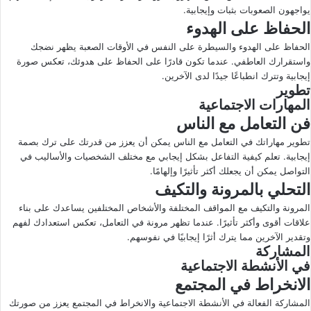
يواجهون الصعوبات بثبات وإيجابية.
الحفاظ على الهدوء
الحفاظ على الهدوء والسيطرة على النفس في الأوقات الصعبة يظهر نضجك
واستقرارك العاطفي. عندما تكون قادرًا على الحفاظ على هدوئك، تعكس صورة
إيجابية وتترك انطباعًا جيدًا لدى الآخرين.
تطوير
المهارات الاجتماعية
فن التعامل مع الناس
تطوير مهاراتك في التعامل مع الناس يمكن أن يعزز من قدرتك على ترك بصمة
إيجابية. تعلم كيفية التفاعل بشكل إيجابي مع مختلف الشخصيات والأساليب في
التواصل يمكن أن يجعلك أكثر تأثيرًا وإلهامًا.
التحلي بالمرونة والتكيف
المرونة والتكيف مع المواقف المختلفة والأشخاص المختلفين يساعدك على بناء
علاقات أقوى وأكثر تأثيرًا. عندما تظهر مرونة في التعامل، تعكس استعدادك لفهم
وتقدير الآخرين مما يترك أثرًا إيجابيًا في نفوسهم.
المشاركة
في الأنشطة الاجتماعية
الانخراط في المجتمع
المشاركة الفعالة في الأنشطة الاجتماعية والانخراط في المجتمع يعزز من صورتك