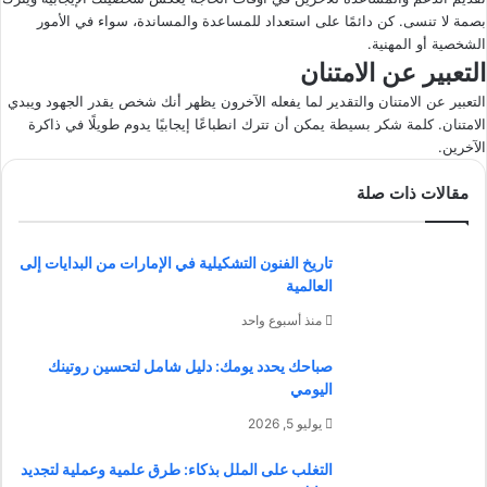
بصمة لا تنسى. كن دائمًا على استعداد للمساعدة والمساندة، سواء في الأمور
الشخصية أو المهنية.
التعبير عن الامتنان
التعبير عن الامتنان والتقدير لما يفعله الآخرون يظهر أنك شخص يقدر الجهود ويبدي
الامتنان. كلمة شكر بسيطة يمكن أن تترك انطباعًا إيجابيًا يدوم طويلًا في ذاكرة
الآخرين.
مقالات ذات صلة
تاريخ الفنون التشكيلية في الإمارات من البدايات إلى
العالمية
منذ أسبوع واحد
صباحك يحدد يومك: دليل شامل لتحسين روتينك
اليومي
يوليو 5, 2026
التغلب على الملل بذكاء: طرق علمية وعملية لتجديد