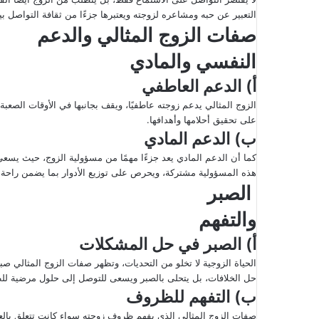
التعبير عن حبه ومشاعره لزوجته ويعتبرها جزءًا من ثقافة التواصل بين
صفات الزوج المثالي والدعم
النفسي والمادي
أ) الدعم العاطفي
الزوج المثالي يدعم زوجته عاطفيًا، ويقف بجانبها في الأوقات الصعبة. 
على تحقيق أحلامها وأهدافها.
ب) الدعم المادي
كما أن الدعم المادي يعد جزءًا مهمًا من مسؤولية الزوج، حيث يسعى ا
هذه المسؤولية مشتركة، ويحرص على توزيع الأدوار بما يضمن راحة 
الصبر
والتفهم
أ) الصبر في حل المشكلات
الحياة الزوجية لا تخلو من التحديات، وتظهر صفات الزوج المثالي صبره
حل الخلافات، بل يتحلى بالصبر ويسعى للتوصل إلى حلول مرضية لل
ب) التفهم للظروف
صفات الزوج المثالي الذي يفهم ظروف زوجته سواء كانت تتعلق بالعمل