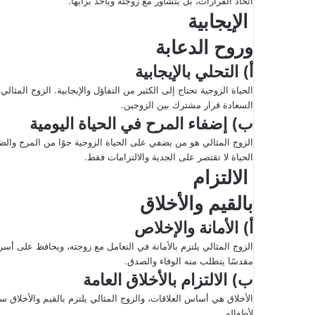
اتخاذ القرارات، بل يتشاور مع زوجته ويأخذ برأيها.
الإيجابية
وروح الدعابة
أ) التحلي بالإيجابية
الحياة الزوجية تحتاج إلى الكثير من التفاؤل والإيجابية. الزوج المثا
السعادة قرار مشترك بين الزوجين.
ب) إضفاء المرح في الحياة اليومية
الزوج المثالي هو من يضفي على الحياة الزوجية جوًا من المرح وا
الحياة لا تقتصر على الجدية والالتزامات فقط.
الالتزام
بالقيم والأخلاق
أ) الأمانة والإخلاص
الزوج المثالي يلتزم بالأمانة في التعامل مع زوجته، ويحافظ على أسرار
مقدسًا يتطلب منه الوفاء والصدق.
ب) الالتزام بالأخلاق العامة
الأخلاق هي أساس العلاقات، والزوج المثالي يلتزم بالقيم والأخلاق 
لأطفاله.