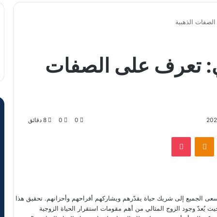
الصفات الذهبية
ي: تعرف على الصفات
0
0
8 دقائق
VKontak
Odnoklassniki
‫Pocket
 يسعى الجميع إلى شريك حياة يقدّرهم ويشاركهم أفراحهم وأحزانهم. تحقيق هذا
 يُعدّ وجود الزوج المثالي من أهم مقومات استقرار الحياة الزوجية