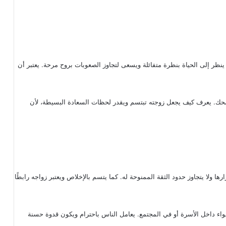
لي ينظر إلى الحياة بنظرة متفائلة ويسعى لتجاوز الصعوبات بروح مرحة. يعتبر أن
لضحك. يعرف كيف يجعل زوجته تبتسم ويقدر لحظات السعادة البسيطة، لأن
ها ولا يتجاوز حدود الثقة الممنوحة له. كما يتسم بالإخلاص ويعتبر زواجه رابطًا
سواء داخل الأسرة أو في المجتمع. يعامل الناس باحترام ويكون قدوة حسنة