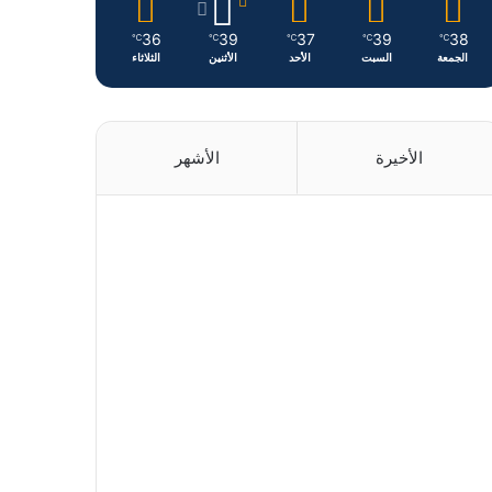
36
39
37
39
38
℃
℃
℃
℃
℃
الجمعة
السبت
الأحد
الأثنين
الثلاثاء
الأخيرة
الأشهر
منذ 8 ساعات
منذ 13 ساعة
منذ 14 ساعة