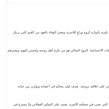
تزم بأدواره كزوج وراعٍ للأسرة، ويعتبر الوفاء بالعهد من القيم التي يرتكز
ات الاجتماعية. الزوج المثالي هو من يكرم أهل زوجته ويُحسن إليهم، ويعتبرهم
ثر على علاقته بزوجته. يعرف كيف يتحكم في أعصابه ويوازن بين حياته
 التي تصب في مصلحة الأسرة. يعتمد على التفكير العقلاني ولا يتسرع في