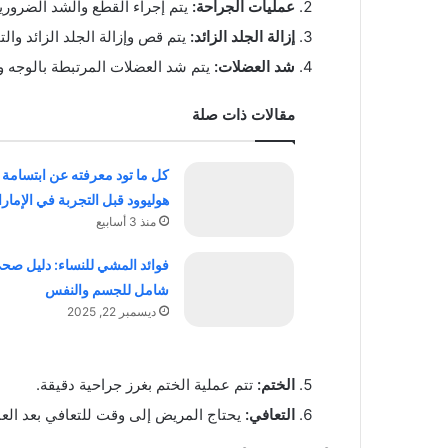
عمليات الجراحة:
يتم إجراء القطع والشد الضروريي
إزالة الجلد الزائد:
يتم قص وإزالة الجلد الزائد وال
شد العضلات:
يتم شد العضلات المرتبطة بالوجه و
مقالات ذات صلة
كل ما تود معرفته عن ابتسامة
هوليوود قبل التجربة في الإمار
منذ 3 أسابيع
فوائد المشي للنساء: دليل صح
شامل للجسم والنفس
ديسمبر 22, 2025
الختم:
تتم عملية الختم بغرز جراحية دقيقة.
التعافي:
يحتاج المريض إلى وقت للتعافي بعد العم