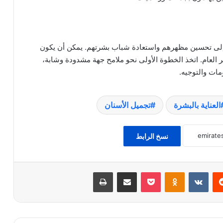
ن إلى تحسين مظهرهم واستعادة شباب بشرتهم. يمكن أن يكون
ر العام. اتخذ الخطوة الأولى نحو ملامح جهة مشدودة وشابة،
ات والتوجيه.
العناية بالبشرة
تجميل الأسنان
نسخ الرابط
‏Reddit
‏VKontakte
Odnoklassniki
‫Pocket
مشاركة عبر البريد
طباعة