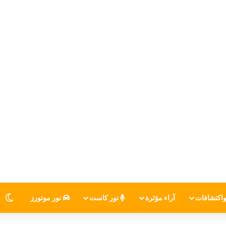
اكتشافات
آراء مؤثرة
نور كاست
نور موتورز