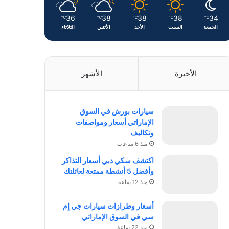
36
38
38
38
34
℃
℃
℃
℃
℃
الجمعة
السبت
الأحد
الأثنين
الثلاثاء
الأخيرة
الأشهر
سيارات بورش في السوق
الإماراتي أسعار ومواصفات
وتكاليف
منذ 6 ساعات
اكتشف سكي دبي أسعار التذاكر
وأفضل 5 أنشطة ممتعة لعائلتك
منذ 12 ساعة
أسعار وطرازات سيارات جي إم
سي في السوق الإماراتي
منذ 22 ساعة