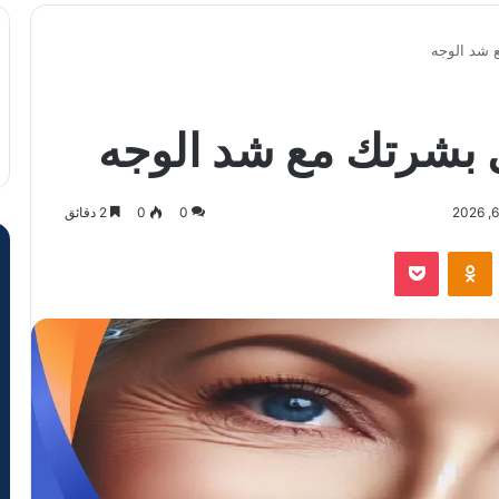
 شد الوجه
 بشرتك مع شد الوجه
0
0
2 دقائق
VKontak
Odnoklassniki
‫Pocket